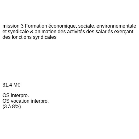
mission 3
Formation économique, sociale, environnementale
et syndicale & animation des activités des salariés exerçant
des fonctions syndicales
31.4
M€
OS interpro.
OS vocation interpro.
(3 à 8%)