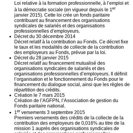
Loi relative à la formation professionnelle, à l’emploi et
er
à la démocratie sociale (en vigueur depuis le 1
janvier 2015). Cette loi crée un fonds paritaire
contribuant au financement des organisations
syndicales de salariés et des organisations
professionnelles d’employeurs.
Décret du
30
décembre 2014
Décret relatif à la contribution au Fonds. Ce décret fixe
le taux et les modalités de collecte de la contribution
des employeurs au Fonds, prévue par la loi.
Décret du
28
janvier 2015
Décret relatif au financement mutualisé des
organisations syndicales de salariés et des
organisations professionnelles d’employeurs. Il définit
l’organisation et le fonctionnement du Fonds pour le
financement du dialogue social, ainsi que les règles de
répartition des crédits.
Création le
7
mars 2015
Création de l’AGFPN, l’Association de gestion du
Fonds paritaire national.
er
1
versements
3
septembre 2015
Premiers versements des crédits de la collecte de la
contribution des employeurs de 0,016% au titre de la
mission 1 auprès des organisations syndicales de