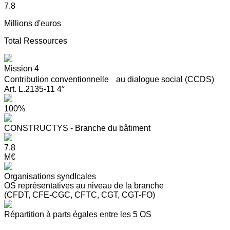
7.8
Millions d'euros
Total Ressources
Mission 4
Contribution conventionnelle au dialogue social (CCDS)
Art. L.2135-11 4°
100%
CONSTRUCTYS - Branche du bâtiment
7.8
M€
Organisations syndIcales
OS représentatives au niveau de la branche
(CFDT, CFE-CGC, CFTC, CGT, CGT-FO)
Répartition à parts égales entre les 5 OS