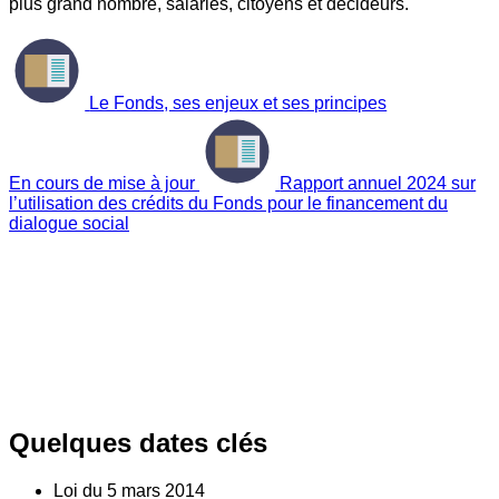
plus grand nombre, salariés, citoyens et décideurs.
Le Fonds, ses enjeux et ses principes
En cours de mise à jour
Rapport annuel 2024 sur
l’utilisation des crédits du Fonds pour le financement du
dialogue social
Quelques dates clés
Loi du
5
mars 2014