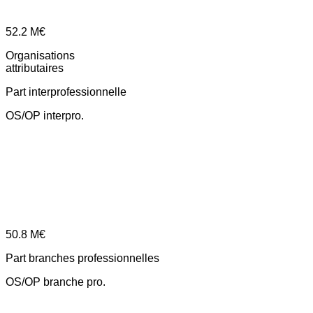
52.2
M€
Organisations
attributaires
Part interprofessionnelle
OS/OP interpro.
50.8
M€
Part branches professionnelles
OS/OP branche pro.