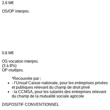
2.6
M€
OS/OP interpro.
0.6
M€
OS vocation interpro.
(3 à 8%)
OP multipro.
*Recouvrée par :
- l’Urssaf Caisse nationale, pour les entreprises privées
et publiques relevant du champ de droit privé
- la CCMSA, pour les salariés des entreprises relevant
du champ de la mutualité sociale agricole
DISPOSITIF CONVENTIONNEL