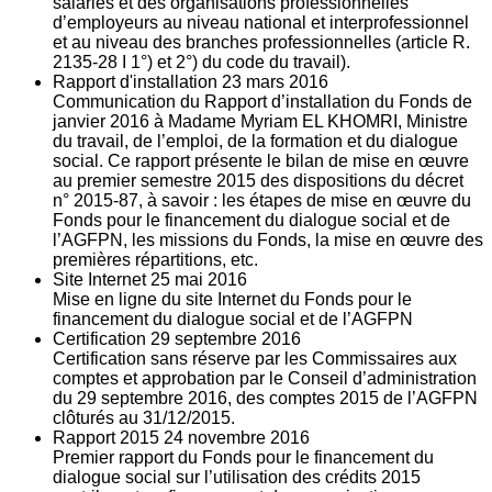
salariés et des organisations professionnelles
d’employeurs au niveau national et interprofessionnel
et au niveau des branches professionnelles (article R.
2135‐28 I 1°) et 2°) du code du travail).
Rapport d'installation
23
mars 2016
Communication du Rapport d’installation du Fonds de
janvier 2016 à Madame Myriam EL KHOMRI, Ministre
du travail, de l’emploi, de la formation et du dialogue
social. Ce rapport présente le bilan de mise en œuvre
au premier semestre 2015 des dispositions du décret
n° 2015-87, à savoir : les étapes de mise en œuvre du
Fonds pour le financement du dialogue social et de
l’AGFPN, les missions du Fonds, la mise en œuvre des
premières répartitions, etc.
Site Internet
25
mai 2016
Mise en ligne du site Internet du Fonds pour le
financement du dialogue social et de l’AGFPN
Certification
29
septembre 2016
Certification sans réserve par les Commissaires aux
comptes et approbation par le Conseil d’administration
du 29 septembre 2016, des comptes 2015 de l’AGFPN
clôturés au 31/12/2015.
Rapport 2015
24
novembre 2016
Premier rapport du Fonds pour le financement du
dialogue social sur l’utilisation des crédits 2015