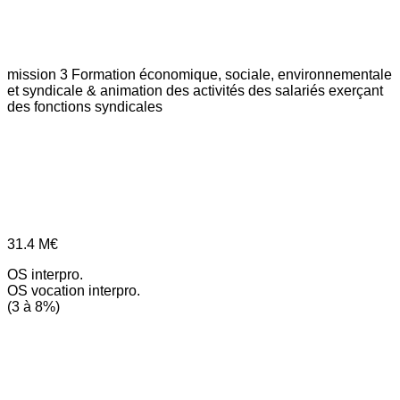
mission 3
Formation économique, sociale, environnementale
et syndicale & animation des activités des salariés exerçant
des fonctions syndicales
31.4
M€
OS interpro.
OS vocation interpro.
(3 à 8%)