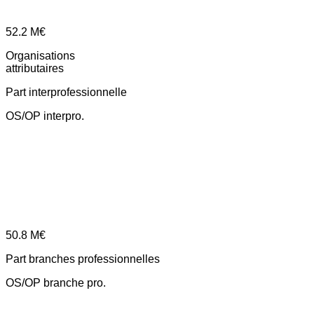
52.2
M€
Organisations
attributaires
Part interprofessionnelle
OS/OP interpro.
50.8
M€
Part branches professionnelles
OS/OP branche pro.