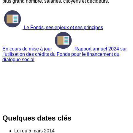
plus grand nombre, salariés, citoyens et décideurs.
Le Fonds, ses enjeux et ses principes
En cours de mise à jour
Rapport annuel 2024 sur
l’utilisation des crédits du Fonds pour le financement du
dialogue social
Quelques dates clés
Loi du
5
mars 2014