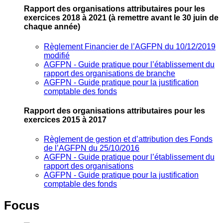
Rapport des organisations attributaires pour les
exercices 2018 à 2021
(à remettre avant le 30 juin de
chaque année)
Règlement Financier de l’AGFPN du 10/12/2019
modifié
AGFPN ‐ Guide pratique pour l’établissement du
rapport des organisations de branche
AGFPN ‐ Guide pratique pour la justification
comptable des fonds
Rapport des organisations attributaires pour les
exercices 2015 à 2017
Règlement de gestion et d’attribution des Fonds
de l’AGFPN du 25/10/2016
AGFPN ‐ Guide pratique pour l’établissement du
rapport des organisations
AGFPN ‐ Guide pratique pour la justification
comptable des fonds
Focus