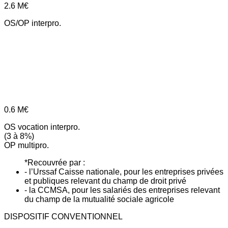
2.6
M€
OS/OP interpro.
0.6
M€
OS vocation interpro.
(3 à 8%)
OP multipro.
*Recouvrée par :
- l’Urssaf Caisse nationale, pour les entreprises privées
et publiques relevant du champ de droit privé
- la CCMSA, pour les salariés des entreprises relevant
du champ de la mutualité sociale agricole
DISPOSITIF CONVENTIONNEL