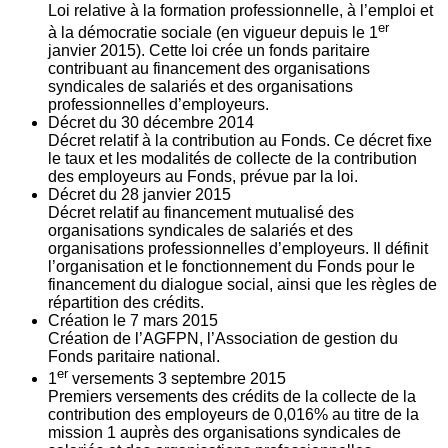
Loi relative à la formation professionnelle, à l’emploi et
er
à la démocratie sociale (en vigueur depuis le 1
janvier 2015). Cette loi crée un fonds paritaire
contribuant au financement des organisations
syndicales de salariés et des organisations
professionnelles d’employeurs.
Décret du
30
décembre 2014
Décret relatif à la contribution au Fonds. Ce décret fixe
le taux et les modalités de collecte de la contribution
des employeurs au Fonds, prévue par la loi.
Décret du
28
janvier 2015
Décret relatif au financement mutualisé des
organisations syndicales de salariés et des
organisations professionnelles d’employeurs. Il définit
l’organisation et le fonctionnement du Fonds pour le
financement du dialogue social, ainsi que les règles de
répartition des crédits.
Création le
7
mars 2015
Création de l’AGFPN, l’Association de gestion du
Fonds paritaire national.
er
1
versements
3
septembre 2015
Premiers versements des crédits de la collecte de la
contribution des employeurs de 0,016% au titre de la
mission 1 auprès des organisations syndicales de