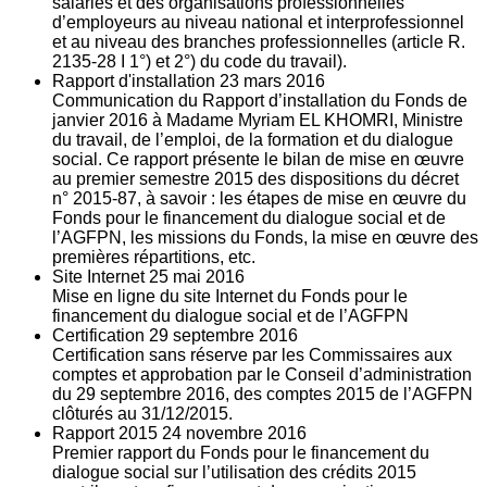
salariés et des organisations professionnelles
d’employeurs au niveau national et interprofessionnel
et au niveau des branches professionnelles (article R.
2135‐28 I 1°) et 2°) du code du travail).
Rapport d'installation
23
mars 2016
Communication du Rapport d’installation du Fonds de
janvier 2016 à Madame Myriam EL KHOMRI, Ministre
du travail, de l’emploi, de la formation et du dialogue
social. Ce rapport présente le bilan de mise en œuvre
au premier semestre 2015 des dispositions du décret
n° 2015-87, à savoir : les étapes de mise en œuvre du
Fonds pour le financement du dialogue social et de
l’AGFPN, les missions du Fonds, la mise en œuvre des
premières répartitions, etc.
Site Internet
25
mai 2016
Mise en ligne du site Internet du Fonds pour le
financement du dialogue social et de l’AGFPN
Certification
29
septembre 2016
Certification sans réserve par les Commissaires aux
comptes et approbation par le Conseil d’administration
du 29 septembre 2016, des comptes 2015 de l’AGFPN
clôturés au 31/12/2015.
Rapport 2015
24
novembre 2016
Premier rapport du Fonds pour le financement du
dialogue social sur l’utilisation des crédits 2015