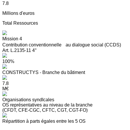
7.8
Millions d'euros
Total Ressources
Mission 4
Contribution conventionnelle au dialogue social (CCDS)
Art. L.2135-11 4°
100%
CONSTRUCTYS - Branche du bâtiment
7.8
M€
Organisations syndIcales
OS représentatives au niveau de la branche
(CFDT, CFE-CGC, CFTC, CGT, CGT-FO)
Répartition à parts égales entre les 5 OS