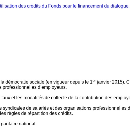
ilisation des crédits du Fonds pour le financement du dialogue 
er
 à la démocratie sociale (en vigueur depuis le 1
janvier 2015). C
ns professionnelles d’employeurs.
le taux et les modalités de collecte de la contribution des employ
 syndicales de salariés et des organisations professionnelles d’
es règles de répartition des crédits.
aritaire national.