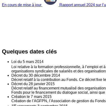
En cours de mise à jour
Rapport annuel 2024 sur l’ut
Quelques dates clés
Loi du
5
mars 2014
Loi relative à la formation professionnelle, à l’emploi et
organisations syndicales de salariés et des organisatio
Décret du
30
décembre 2014
Décret relatif à la contribution au Fonds. Ce décret fixe 
Décret du
28
janvier 2015
Décret relatif au financement mutualisé des organisations
Fonds pour le financement du dialogue social, ainsi que l
Création le
7
mars 2015
Création de l’AGFPN, l’Association de gestion du Fonds p
er