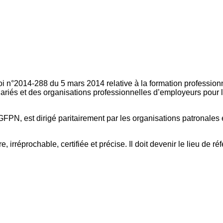
oi n°2014-288 du 5 mars 2014 relative à la formation professionn
ariés et des organisations professionnelles d’employeurs pour l
FPN, est dirigé paritairement par les organisations patronales 
, irréprochable, certifiée et précise. Il doit devenir le lieu de 