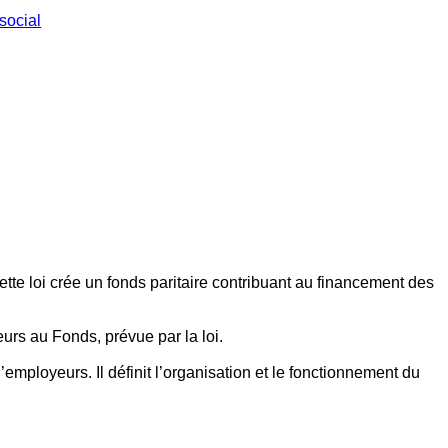
social
ette loi crée un fonds paritaire contribuant au financement des
eurs au Fonds, prévue par la loi.
employeurs. Il définit l’organisation et le fonctionnement du