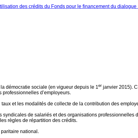
ilisation des crédits du Fonds pour le financement du dialogue 
er
 à la démocratie sociale (en vigueur depuis le 1
janvier 2015). C
ns professionnelles d’employeurs.
le taux et les modalités de collecte de la contribution des employ
 syndicales de salariés et des organisations professionnelles d’
es règles de répartition des crédits.
aritaire national.