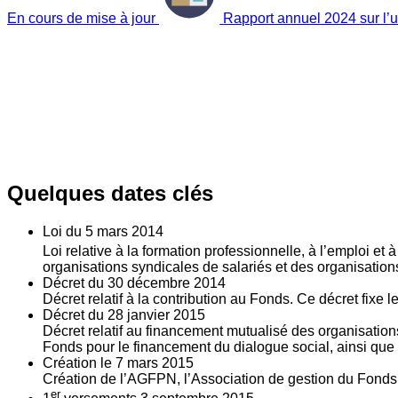
En cours de mise à jour
Rapport annuel 2024 sur l’ut
Quelques dates clés
Loi du
5
mars 2014
Loi relative à la formation professionnelle, à l’emploi et
organisations syndicales de salariés et des organisatio
Décret du
30
décembre 2014
Décret relatif à la contribution au Fonds. Ce décret fixe 
Décret du
28
janvier 2015
Décret relatif au financement mutualisé des organisations
Fonds pour le financement du dialogue social, ainsi que l
Création le
7
mars 2015
Création de l’AGFPN, l’Association de gestion du Fonds p
er