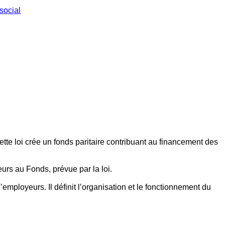
social
ette loi crée un fonds paritaire contribuant au financement des
eurs au Fonds, prévue par la loi.
employeurs. Il définit l’organisation et le fonctionnement du