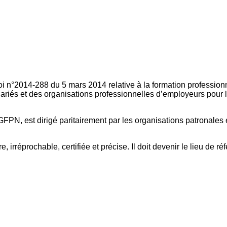
oi n°2014-288 du 5 mars 2014 relative à la formation professionn
ariés et des organisations professionnelles d’employeurs pour l
FPN, est dirigé paritairement par les organisations patronales 
, irréprochable, certifiée et précise. Il doit devenir le lieu de 