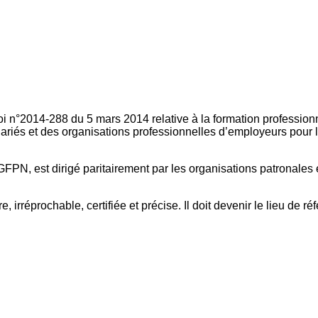
oi n°2014-288 du 5 mars 2014 relative à la formation professionn
ariés et des organisations professionnelles d’employeurs pour l
FPN, est dirigé paritairement par les organisations patronales 
, irréprochable, certifiée et précise. Il doit devenir le lieu de 