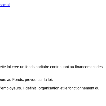
social
ette loi crée un fonds paritaire contribuant au financement des
eurs au Fonds, prévue par la loi.
employeurs. Il définit l’organisation et le fonctionnement du