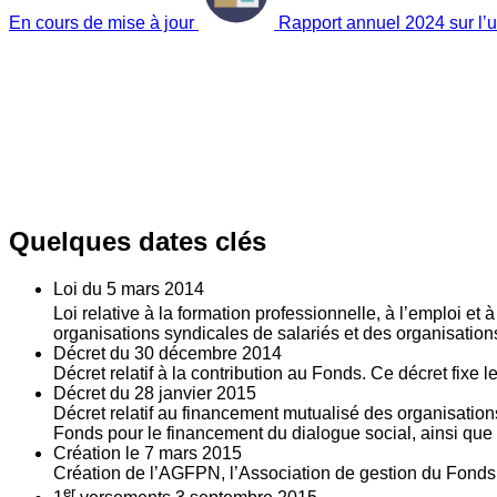
En cours de mise à jour
Rapport annuel 2024 sur l’ut
Quelques dates clés
Loi du
5
mars 2014
Loi relative à la formation professionnelle, à l’emploi et
organisations syndicales de salariés et des organisatio
Décret du
30
décembre 2014
Décret relatif à la contribution au Fonds. Ce décret fixe 
Décret du
28
janvier 2015
Décret relatif au financement mutualisé des organisations
Fonds pour le financement du dialogue social, ainsi que l
Création le
7
mars 2015
Création de l’AGFPN, l’Association de gestion du Fonds p
er