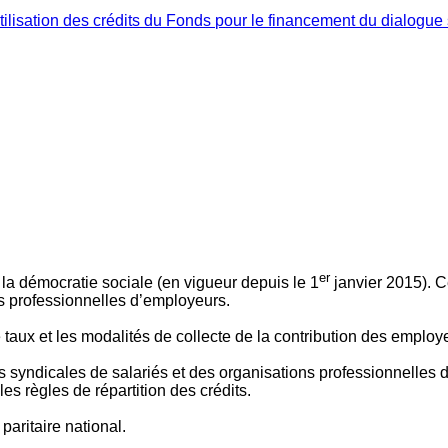
ilisation des crédits du Fonds pour le financement du dialogue 
er
 à la démocratie sociale (en vigueur depuis le 1
janvier 2015). C
ns professionnelles d’employeurs.
le taux et les modalités de collecte de la contribution des employ
 syndicales de salariés et des organisations professionnelles d’
es règles de répartition des crédits.
aritaire national.