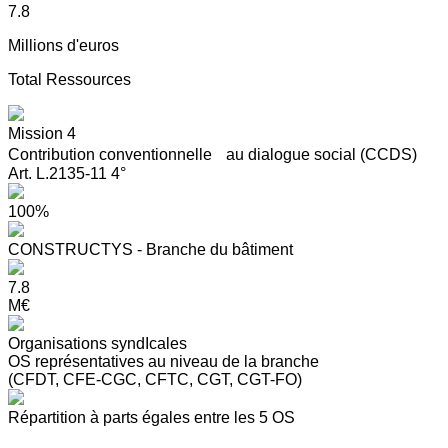
7.8
Millions d'euros
Total Ressources
Mission 4
Contribution conventionnelle au dialogue social (CCDS)
Art. L.2135-11 4°
100%
CONSTRUCTYS - Branche du bâtiment
7.8
M€
Organisations syndIcales
OS représentatives au niveau de la branche
(CFDT, CFE-CGC, CFTC, CGT, CGT-FO)
Répartition à parts égales entre les 5 OS