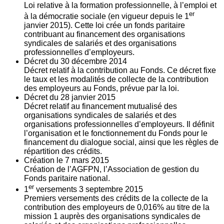
Loi relative à la formation professionnelle, à l’emploi et
er
à la démocratie sociale (en vigueur depuis le 1
janvier 2015). Cette loi crée un fonds paritaire
contribuant au financement des organisations
syndicales de salariés et des organisations
professionnelles d’employeurs.
Décret du
30
décembre 2014
Décret relatif à la contribution au Fonds. Ce décret fixe
le taux et les modalités de collecte de la contribution
des employeurs au Fonds, prévue par la loi.
Décret du
28
janvier 2015
Décret relatif au financement mutualisé des
organisations syndicales de salariés et des
organisations professionnelles d’employeurs. Il définit
l’organisation et le fonctionnement du Fonds pour le
financement du dialogue social, ainsi que les règles de
répartition des crédits.
Création le
7
mars 2015
Création de l’AGFPN, l’Association de gestion du
Fonds paritaire national.
er
1
versements
3
septembre 2015
Premiers versements des crédits de la collecte de la
contribution des employeurs de 0,016% au titre de la
mission 1 auprès des organisations syndicales de