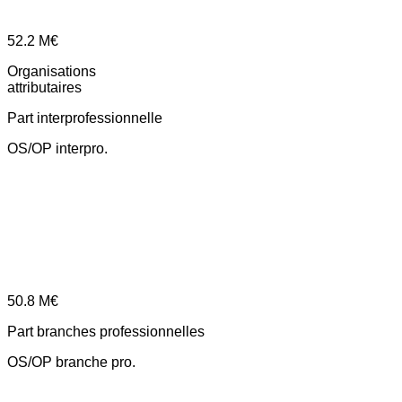
52.2
M€
Organisations
attributaires
Part interprofessionnelle
OS/OP interpro.
50.8
M€
Part branches professionnelles
OS/OP branche pro.