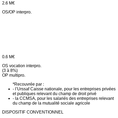
2.6
M€
OS/OP interpro.
0.6
M€
OS vocation interpro.
(3 à 8%)
OP multipro.
*Recouvrée par :
- l’Urssaf Caisse nationale, pour les entreprises privées
et publiques relevant du champ de droit privé
- la CCMSA, pour les salariés des entreprises relevant
du champ de la mutualité sociale agricole
DISPOSITIF CONVENTIONNEL