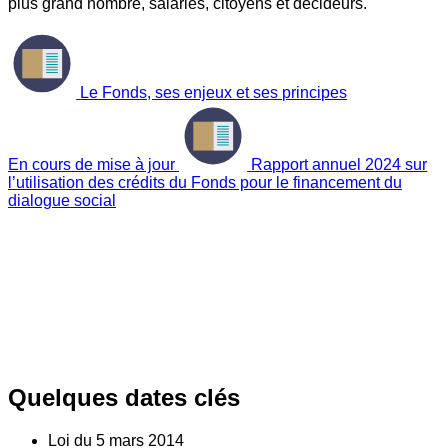
plus grand nombre, salariés, citoyens et décideurs.
Le Fonds, ses enjeux et ses principes
En cours de mise à jour
Rapport annuel 2024 sur
l’utilisation des crédits du Fonds pour le financement du
dialogue social
Quelques dates clés
Loi du
5
mars 2014