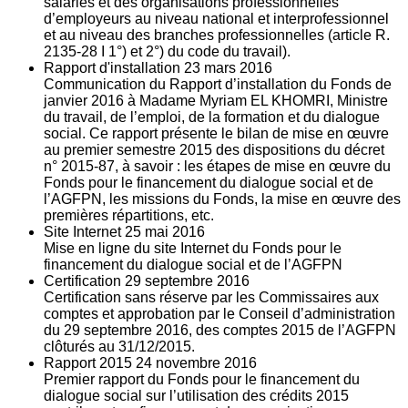
salariés et des organisations professionnelles
d’employeurs au niveau national et interprofessionnel
et au niveau des branches professionnelles (article R.
2135‐28 I 1°) et 2°) du code du travail).
Rapport d'installation
23
mars 2016
Communication du Rapport d’installation du Fonds de
janvier 2016 à Madame Myriam EL KHOMRI, Ministre
du travail, de l’emploi, de la formation et du dialogue
social. Ce rapport présente le bilan de mise en œuvre
au premier semestre 2015 des dispositions du décret
n° 2015-87, à savoir : les étapes de mise en œuvre du
Fonds pour le financement du dialogue social et de
l’AGFPN, les missions du Fonds, la mise en œuvre des
premières répartitions, etc.
Site Internet
25
mai 2016
Mise en ligne du site Internet du Fonds pour le
financement du dialogue social et de l’AGFPN
Certification
29
septembre 2016
Certification sans réserve par les Commissaires aux
comptes et approbation par le Conseil d’administration
du 29 septembre 2016, des comptes 2015 de l’AGFPN
clôturés au 31/12/2015.
Rapport 2015
24
novembre 2016
Premier rapport du Fonds pour le financement du
dialogue social sur l’utilisation des crédits 2015