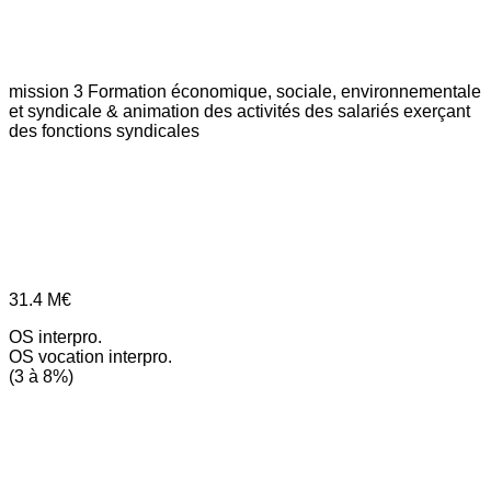
mission 3
Formation économique, sociale, environnementale
et syndicale & animation des activités des salariés exerçant
des fonctions syndicales
31.4
M€
OS interpro.
OS vocation interpro.
(3 à 8%)