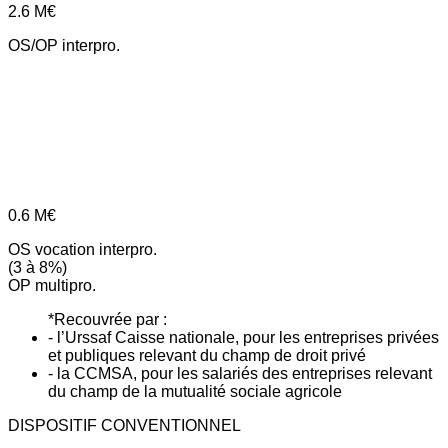
2.6
M€
OS/OP interpro.
0.6
M€
OS vocation interpro.
(3 à 8%)
OP multipro.
*Recouvrée par :
- l’Urssaf Caisse nationale, pour les entreprises privées
et publiques relevant du champ de droit privé
- la CCMSA, pour les salariés des entreprises relevant
du champ de la mutualité sociale agricole
DISPOSITIF CONVENTIONNEL