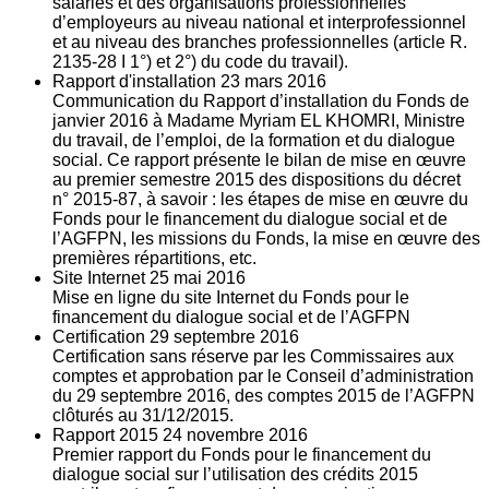
salariés et des organisations professionnelles
d’employeurs au niveau national et interprofessionnel
et au niveau des branches professionnelles (article R.
2135‐28 I 1°) et 2°) du code du travail).
Rapport d'installation
23
mars 2016
Communication du Rapport d’installation du Fonds de
janvier 2016 à Madame Myriam EL KHOMRI, Ministre
du travail, de l’emploi, de la formation et du dialogue
social. Ce rapport présente le bilan de mise en œuvre
au premier semestre 2015 des dispositions du décret
n° 2015-87, à savoir : les étapes de mise en œuvre du
Fonds pour le financement du dialogue social et de
l’AGFPN, les missions du Fonds, la mise en œuvre des
premières répartitions, etc.
Site Internet
25
mai 2016
Mise en ligne du site Internet du Fonds pour le
financement du dialogue social et de l’AGFPN
Certification
29
septembre 2016
Certification sans réserve par les Commissaires aux
comptes et approbation par le Conseil d’administration
du 29 septembre 2016, des comptes 2015 de l’AGFPN
clôturés au 31/12/2015.
Rapport 2015
24
novembre 2016
Premier rapport du Fonds pour le financement du
dialogue social sur l’utilisation des crédits 2015