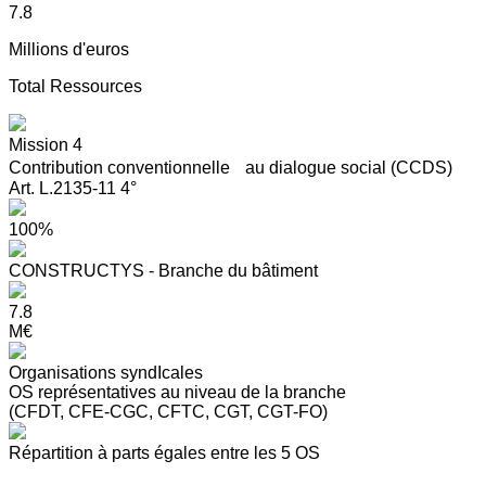
7.8
Millions d'euros
Total Ressources
Mission 4
Contribution conventionnelle au dialogue social (CCDS)
Art. L.2135-11 4°
100%
CONSTRUCTYS - Branche du bâtiment
7.8
M€
Organisations syndIcales
OS représentatives au niveau de la branche
(CFDT, CFE-CGC, CFTC, CGT, CGT-FO)
Répartition à parts égales entre les 5 OS