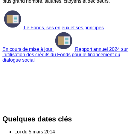
plus grand nombre, salariés, citoyens et décideurs.
Le Fonds, ses enjeux et ses principes
En cours de mise à jour
Rapport annuel 2024 sur
l’utilisation des crédits du Fonds pour le financement du
dialogue social
Quelques dates clés
Loi du
5
mars 2014