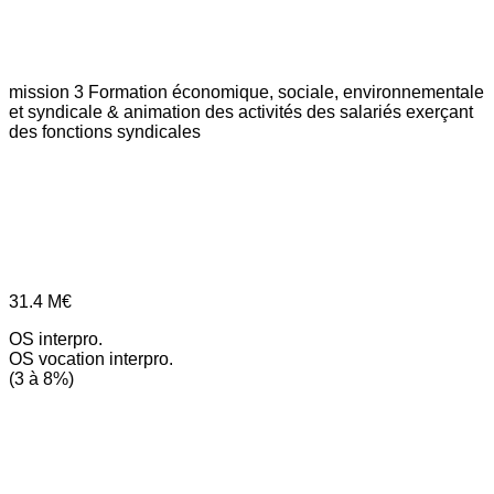
mission 3
Formation économique, sociale, environnementale
et syndicale & animation des activités des salariés exerçant
des fonctions syndicales
31.4
M€
OS interpro.
OS vocation interpro.
(3 à 8%)