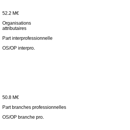
52.2
M€
Organisations
attributaires
Part interprofessionnelle
OS/OP interpro.
50.8
M€
Part branches professionnelles
OS/OP branche pro.