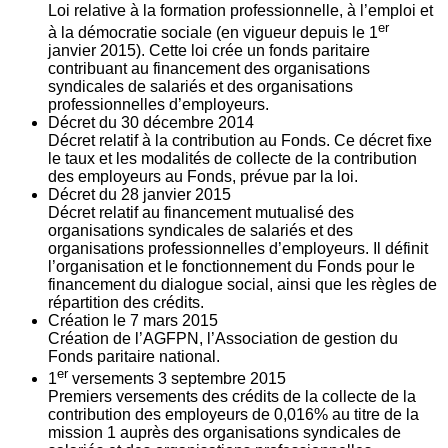
Loi relative à la formation professionnelle, à l’emploi et
er
à la démocratie sociale (en vigueur depuis le 1
janvier 2015). Cette loi crée un fonds paritaire
contribuant au financement des organisations
syndicales de salariés et des organisations
professionnelles d’employeurs.
Décret du
30
décembre 2014
Décret relatif à la contribution au Fonds. Ce décret fixe
le taux et les modalités de collecte de la contribution
des employeurs au Fonds, prévue par la loi.
Décret du
28
janvier 2015
Décret relatif au financement mutualisé des
organisations syndicales de salariés et des
organisations professionnelles d’employeurs. Il définit
l’organisation et le fonctionnement du Fonds pour le
financement du dialogue social, ainsi que les règles de
répartition des crédits.
Création le
7
mars 2015
Création de l’AGFPN, l’Association de gestion du
Fonds paritaire national.
er
1
versements
3
septembre 2015
Premiers versements des crédits de la collecte de la
contribution des employeurs de 0,016% au titre de la
mission 1 auprès des organisations syndicales de