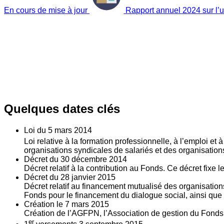
En cours de mise à jour
Rapport annuel 2024 sur l’ut
Quelques dates clés
Loi du
5
mars 2014
Loi relative à la formation professionnelle, à l’emploi et
organisations syndicales de salariés et des organisatio
Décret du
30
décembre 2014
Décret relatif à la contribution au Fonds. Ce décret fixe 
Décret du
28
janvier 2015
Décret relatif au financement mutualisé des organisations
Fonds pour le financement du dialogue social, ainsi que l
Création le
7
mars 2015
Création de l’AGFPN, l’Association de gestion du Fonds p
er