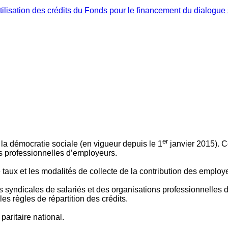
ilisation des crédits du Fonds pour le financement du dialogue 
er
 à la démocratie sociale (en vigueur depuis le 1
janvier 2015). C
ns professionnelles d’employeurs.
le taux et les modalités de collecte de la contribution des employ
 syndicales de salariés et des organisations professionnelles d’
es règles de répartition des crédits.
aritaire national.