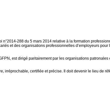
oi n°2014-288 du 5 mars 2014 relative à la formation professionn
ariés et des organisations professionnelles d’employeurs pour l
FPN, est dirigé paritairement par les organisations patronales 
, irréprochable, certifiée et précise. Il doit devenir le lieu de 