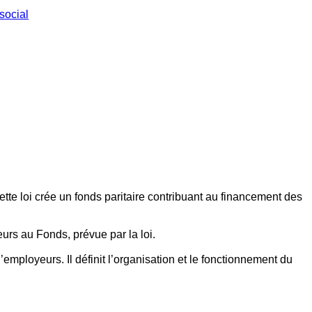
social
ette loi crée un fonds paritaire contribuant au financement des
eurs au Fonds, prévue par la loi.
employeurs. Il définit l’organisation et le fonctionnement du