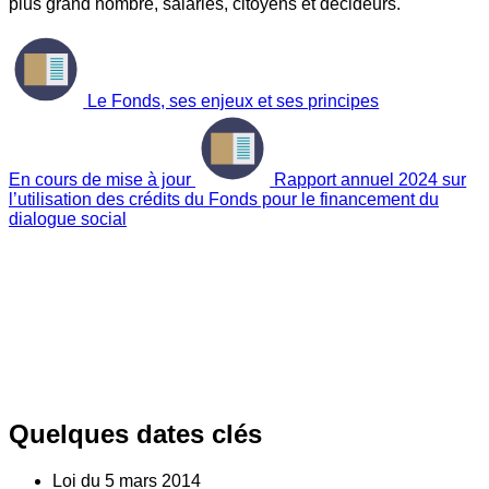
plus grand nombre, salariés, citoyens et décideurs.
Le Fonds, ses enjeux et ses principes
En cours de mise à jour
Rapport annuel 2024 sur
l’utilisation des crédits du Fonds pour le financement du
dialogue social
Quelques dates clés
Loi du
5
mars 2014