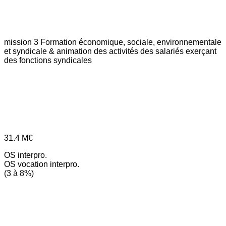
mission 3
Formation économique, sociale, environnementale
et syndicale & animation des activités des salariés exerçant
des fonctions syndicales
31.4
M€
OS interpro.
OS vocation interpro.
(3 à 8%)