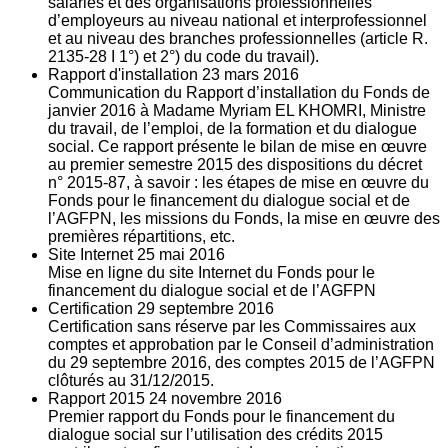
salariés et des organisations professionnelles
d’employeurs au niveau national et interprofessionnel
et au niveau des branches professionnelles (article R.
2135‐28 I 1°) et 2°) du code du travail).
Rapport d'installation
23
mars 2016
Communication du Rapport d’installation du Fonds de
janvier 2016 à Madame Myriam EL KHOMRI, Ministre
du travail, de l’emploi, de la formation et du dialogue
social. Ce rapport présente le bilan de mise en œuvre
au premier semestre 2015 des dispositions du décret
n° 2015-87, à savoir : les étapes de mise en œuvre du
Fonds pour le financement du dialogue social et de
l’AGFPN, les missions du Fonds, la mise en œuvre des
premières répartitions, etc.
Site Internet
25
mai 2016
Mise en ligne du site Internet du Fonds pour le
financement du dialogue social et de l’AGFPN
Certification
29
septembre 2016
Certification sans réserve par les Commissaires aux
comptes et approbation par le Conseil d’administration
du 29 septembre 2016, des comptes 2015 de l’AGFPN
clôturés au 31/12/2015.
Rapport 2015
24
novembre 2016
Premier rapport du Fonds pour le financement du
dialogue social sur l’utilisation des crédits 2015