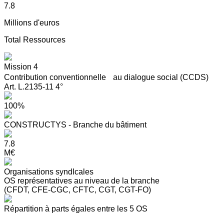
7.8
Millions d'euros
Total Ressources
Mission 4
Contribution conventionnelle au dialogue social (CCDS)
Art. L.2135-11 4°
100%
CONSTRUCTYS - Branche du bâtiment
7.8
M€
Organisations syndIcales
OS représentatives au niveau de la branche
(CFDT, CFE-CGC, CFTC, CGT, CGT-FO)
Répartition à parts égales entre les 5 OS