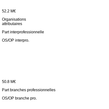
52.2
M€
Organisations
attributaires
Part interprofessionnelle
OS/OP interpro.
50.8
M€
Part branches professionnelles
OS/OP branche pro.