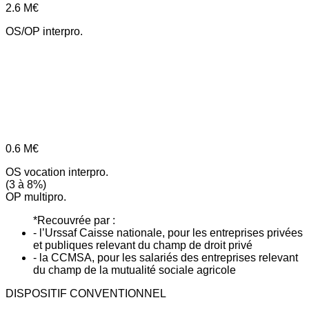
2.6
M€
OS/OP interpro.
0.6
M€
OS vocation interpro.
(3 à 8%)
OP multipro.
*Recouvrée par :
- l’Urssaf Caisse nationale, pour les entreprises privées
et publiques relevant du champ de droit privé
- la CCMSA, pour les salariés des entreprises relevant
du champ de la mutualité sociale agricole
DISPOSITIF CONVENTIONNEL