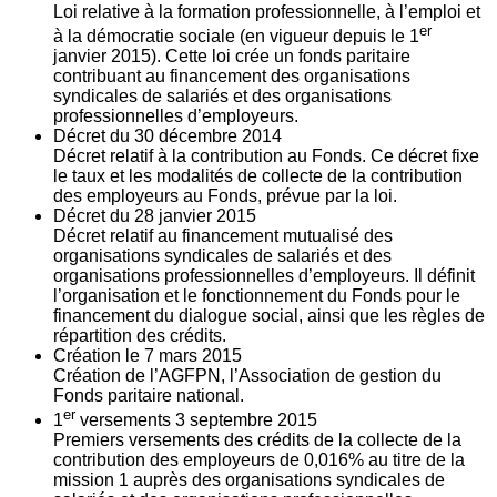
Loi relative à la formation professionnelle, à l’emploi et
er
à la démocratie sociale (en vigueur depuis le 1
janvier 2015). Cette loi crée un fonds paritaire
contribuant au financement des organisations
syndicales de salariés et des organisations
professionnelles d’employeurs.
Décret du
30
décembre 2014
Décret relatif à la contribution au Fonds. Ce décret fixe
le taux et les modalités de collecte de la contribution
des employeurs au Fonds, prévue par la loi.
Décret du
28
janvier 2015
Décret relatif au financement mutualisé des
organisations syndicales de salariés et des
organisations professionnelles d’employeurs. Il définit
l’organisation et le fonctionnement du Fonds pour le
financement du dialogue social, ainsi que les règles de
répartition des crédits.
Création le
7
mars 2015
Création de l’AGFPN, l’Association de gestion du
Fonds paritaire national.
er
1
versements
3
septembre 2015
Premiers versements des crédits de la collecte de la
contribution des employeurs de 0,016% au titre de la
mission 1 auprès des organisations syndicales de