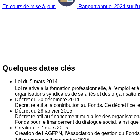
En cours de mise à jour
Rapport annuel 2024 sur l’ut
Quelques dates clés
Loi du
5
mars 2014
Loi relative à la formation professionnelle, à l’emploi et
organisations syndicales de salariés et des organisatio
Décret du
30
décembre 2014
Décret relatif à la contribution au Fonds. Ce décret fixe 
Décret du
28
janvier 2015
Décret relatif au financement mutualisé des organisations
Fonds pour le financement du dialogue social, ainsi que l
Création le
7
mars 2015
Création de l’AGFPN, l’Association de gestion du Fonds p
er