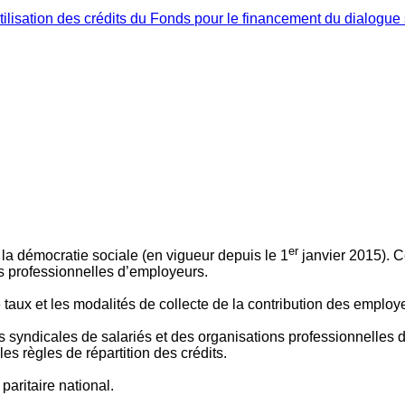
ilisation des crédits du Fonds pour le financement du dialogue 
er
 à la démocratie sociale (en vigueur depuis le 1
janvier 2015). C
ns professionnelles d’employeurs.
le taux et les modalités de collecte de la contribution des employ
 syndicales de salariés et des organisations professionnelles d’
es règles de répartition des crédits.
aritaire national.