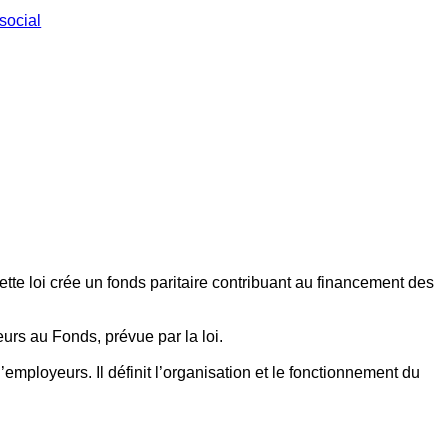
social
ette loi crée un fonds paritaire contribuant au financement des
eurs au Fonds, prévue par la loi.
employeurs. Il définit l’organisation et le fonctionnement du