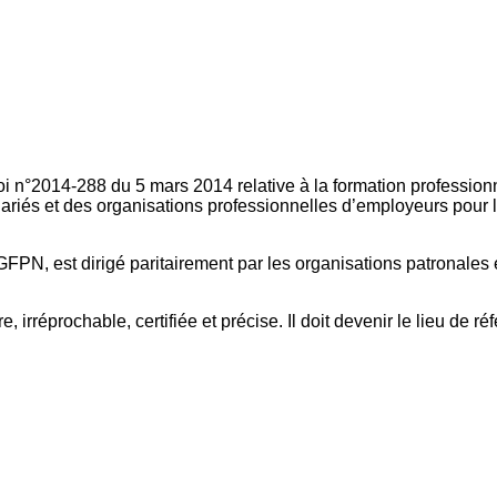
oi n°2014-288 du 5 mars 2014 relative à la formation professionn
ariés et des organisations professionnelles d’employeurs pour l
FPN, est dirigé paritairement par les organisations patronales 
, irréprochable, certifiée et précise. Il doit devenir le lieu de 