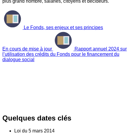
plus grand nombre, salariés, citoyens et décideurs.
Le Fonds, ses enjeux et ses principes
En cours de mise à jour
Rapport annuel 2024 sur
l’utilisation des crédits du Fonds pour le financement du
dialogue social
Quelques dates clés
Loi du
5
mars 2014