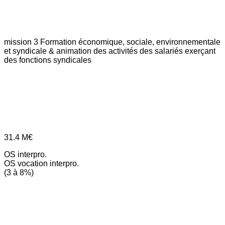
mission 3
Formation économique, sociale, environnementale
et syndicale & animation des activités des salariés exerçant
des fonctions syndicales
31.4
M€
OS interpro.
OS vocation interpro.
(3 à 8%)