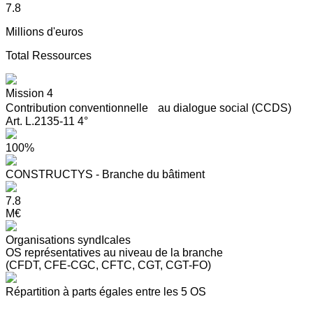
7.8
Millions d'euros
Total Ressources
Mission 4
Contribution conventionnelle au dialogue social (CCDS)
Art. L.2135-11 4°
100%
CONSTRUCTYS - Branche du bâtiment
7.8
M€
Organisations syndIcales
OS représentatives au niveau de la branche
(CFDT, CFE-CGC, CFTC, CGT, CGT-FO)
Répartition à parts égales entre les 5 OS