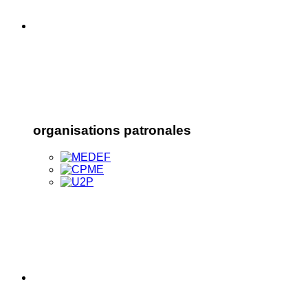
organisations patronales