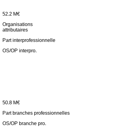
52.2
M€
Organisations
attributaires
Part interprofessionnelle
OS/OP interpro.
50.8
M€
Part branches professionnelles
OS/OP branche pro.