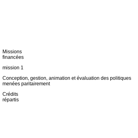
Missions
financées
mission 1
Conception, gestion, animation et évaluation des politiques
menées paritairement
Crédits
répartis