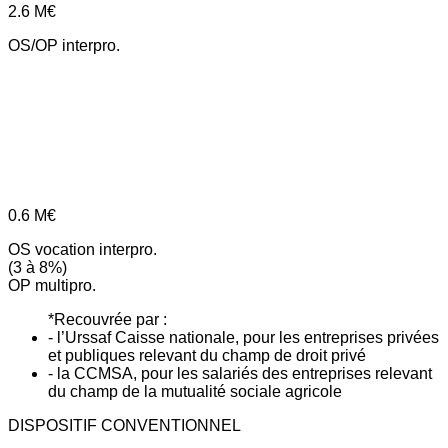
2.6
M€
OS/OP interpro.
0.6
M€
OS vocation interpro.
(3 à 8%)
OP multipro.
*Recouvrée par :
- l’Urssaf Caisse nationale, pour les entreprises privées
et publiques relevant du champ de droit privé
- la CCMSA, pour les salariés des entreprises relevant
du champ de la mutualité sociale agricole
DISPOSITIF CONVENTIONNEL