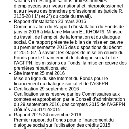
salariés et des organisations professionnelles
d’employeurs au niveau national et interprofessionnel
et au niveau des branches professionnelles (article R.
2135‐28 I 1°) et 2°) du code du travail).
Rapport d'installation
23
mars 2016
Communication du Rapport d’installation du Fonds de
janvier 2016 à Madame Myriam EL KHOMRI, Ministre
du travail, de l’emploi, de la formation et du dialogue
social. Ce rapport présente le bilan de mise en œuvre
au premier semestre 2015 des dispositions du décret
n° 2015-87, à savoir : les étapes de mise en œuvre du
Fonds pour le financement du dialogue social et de
l’AGFPN, les missions du Fonds, la mise en œuvre des
premières répartitions, etc.
Site Internet
25
mai 2016
Mise en ligne du site Internet du Fonds pour le
financement du dialogue social et de l’AGFPN
Certification
29
septembre 2016
Certification sans réserve par les Commissaires aux
comptes et approbation par le Conseil d’administration
du 29 septembre 2016, des comptes 2015 de l’AGFPN
clôturés au 31/12/2015.
Rapport 2015
24
novembre 2016
Premier rapport du Fonds pour le financement du
dialogue social sur l’utilisation des crédits 2015