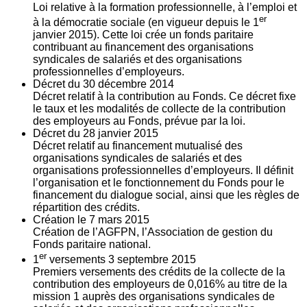
Loi relative à la formation professionnelle, à l’emploi et
er
à la démocratie sociale (en vigueur depuis le 1
janvier 2015). Cette loi crée un fonds paritaire
contribuant au financement des organisations
syndicales de salariés et des organisations
professionnelles d’employeurs.
Décret du
30
décembre 2014
Décret relatif à la contribution au Fonds. Ce décret fixe
le taux et les modalités de collecte de la contribution
des employeurs au Fonds, prévue par la loi.
Décret du
28
janvier 2015
Décret relatif au financement mutualisé des
organisations syndicales de salariés et des
organisations professionnelles d’employeurs. Il définit
l’organisation et le fonctionnement du Fonds pour le
financement du dialogue social, ainsi que les règles de
répartition des crédits.
Création le
7
mars 2015
Création de l’AGFPN, l’Association de gestion du
Fonds paritaire national.
er
1
versements
3
septembre 2015
Premiers versements des crédits de la collecte de la
contribution des employeurs de 0,016% au titre de la
mission 1 auprès des organisations syndicales de