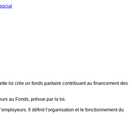
social
ette loi crée un fonds paritaire contribuant au financement des
eurs au Fonds, prévue par la loi.
employeurs. Il définit l’organisation et le fonctionnement du