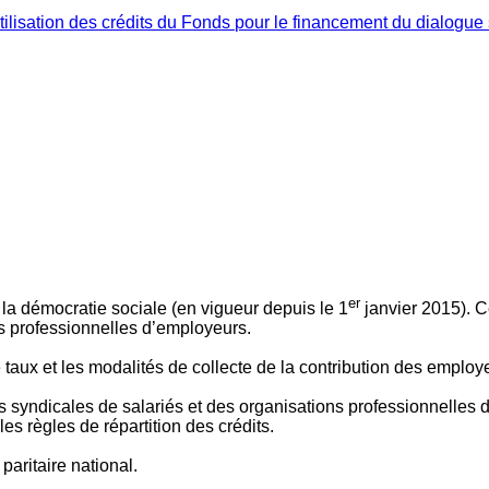
ilisation des crédits du Fonds pour le financement du dialogue 
er
 à la démocratie sociale (en vigueur depuis le 1
janvier 2015). C
ns professionnelles d’employeurs.
le taux et les modalités de collecte de la contribution des employ
 syndicales de salariés et des organisations professionnelles d’
es règles de répartition des crédits.
aritaire national.