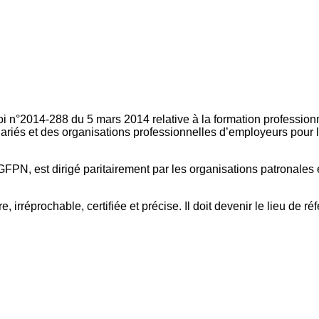
oi n°2014-288 du 5 mars 2014 relative à la formation professionn
ariés et des organisations professionnelles d’employeurs pour l
FPN, est dirigé paritairement par les organisations patronales 
, irréprochable, certifiée et précise. Il doit devenir le lieu de 