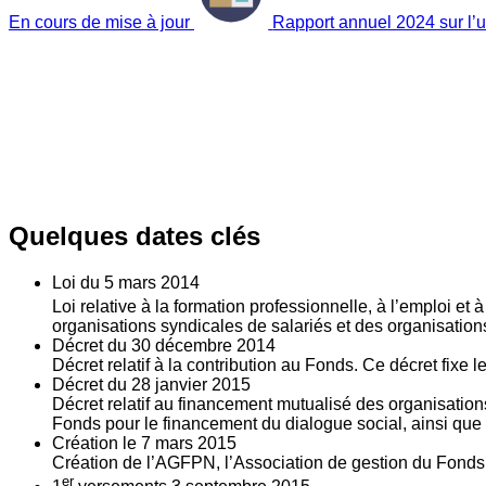
En cours de mise à jour
Rapport annuel 2024 sur l’ut
Quelques dates clés
Loi du
5
mars 2014
Loi relative à la formation professionnelle, à l’emploi et
organisations syndicales de salariés et des organisatio
Décret du
30
décembre 2014
Décret relatif à la contribution au Fonds. Ce décret fixe 
Décret du
28
janvier 2015
Décret relatif au financement mutualisé des organisations
Fonds pour le financement du dialogue social, ainsi que l
Création le
7
mars 2015
Création de l’AGFPN, l’Association de gestion du Fonds p
er