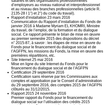
salariés et des organisations professionnelles
d’employeurs au niveau national et interprofessionnel
et au niveau des branches professionnelles (article R.
2135‐28 I 1°) et 2°) du code du travail).
Rapport d'installation
23
mars 2016
Communication du Rapport d’installation du Fonds de
janvier 2016 à Madame Myriam EL KHOMRI, Ministre
du travail, de l’emploi, de la formation et du dialogue
social. Ce rapport présente le bilan de mise en œuvre
au premier semestre 2015 des dispositions du décret
n° 2015-87, à savoir : les étapes de mise en œuvre du
Fonds pour le financement du dialogue social et de
l’AGFPN, les missions du Fonds, la mise en œuvre des
premières répartitions, etc.
Site Internet
25
mai 2016
Mise en ligne du site Internet du Fonds pour le
financement du dialogue social et de l’AGFPN
Certification
29
septembre 2016
Certification sans réserve par les Commissaires aux
comptes et approbation par le Conseil d’administration
du 29 septembre 2016, des comptes 2015 de l’AGFPN
clôturés au 31/12/2015.
Rapport 2015
24
novembre 2016
Premier rapport du Fonds pour le financement du
dialogue social sur l’utilisation des crédits 2015