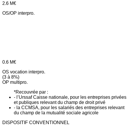
2.6
M€
OS/OP interpro.
0.6
M€
OS vocation interpro.
(3 à 8%)
OP multipro.
*Recouvrée par :
- l’Urssaf Caisse nationale, pour les entreprises privées
et publiques relevant du champ de droit privé
- la CCMSA, pour les salariés des entreprises relevant
du champ de la mutualité sociale agricole
DISPOSITIF CONVENTIONNEL