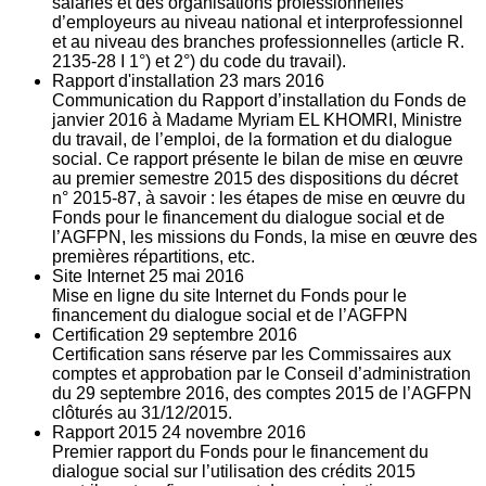
salariés et des organisations professionnelles
d’employeurs au niveau national et interprofessionnel
et au niveau des branches professionnelles (article R.
2135‐28 I 1°) et 2°) du code du travail).
Rapport d'installation
23
mars 2016
Communication du Rapport d’installation du Fonds de
janvier 2016 à Madame Myriam EL KHOMRI, Ministre
du travail, de l’emploi, de la formation et du dialogue
social. Ce rapport présente le bilan de mise en œuvre
au premier semestre 2015 des dispositions du décret
n° 2015-87, à savoir : les étapes de mise en œuvre du
Fonds pour le financement du dialogue social et de
l’AGFPN, les missions du Fonds, la mise en œuvre des
premières répartitions, etc.
Site Internet
25
mai 2016
Mise en ligne du site Internet du Fonds pour le
financement du dialogue social et de l’AGFPN
Certification
29
septembre 2016
Certification sans réserve par les Commissaires aux
comptes et approbation par le Conseil d’administration
du 29 septembre 2016, des comptes 2015 de l’AGFPN
clôturés au 31/12/2015.
Rapport 2015
24
novembre 2016
Premier rapport du Fonds pour le financement du
dialogue social sur l’utilisation des crédits 2015