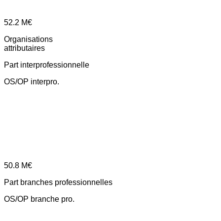
52.2
M€
Organisations
attributaires
Part interprofessionnelle
OS/OP interpro.
50.8
M€
Part branches professionnelles
OS/OP branche pro.