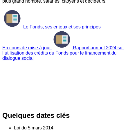
plus grand nombre, salariés, citoyens et décideurs.
Le Fonds, ses enjeux et ses principes
En cours de mise à jour
Rapport annuel 2024 sur
l’utilisation des crédits du Fonds pour le financement du
dialogue social
Quelques dates clés
Loi du
5
mars 2014