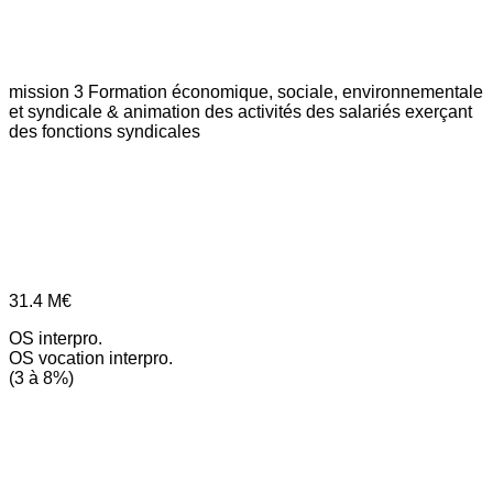
mission 3
Formation économique, sociale, environnementale
et syndicale & animation des activités des salariés exerçant
des fonctions syndicales
31.4
M€
OS interpro.
OS vocation interpro.
(3 à 8%)