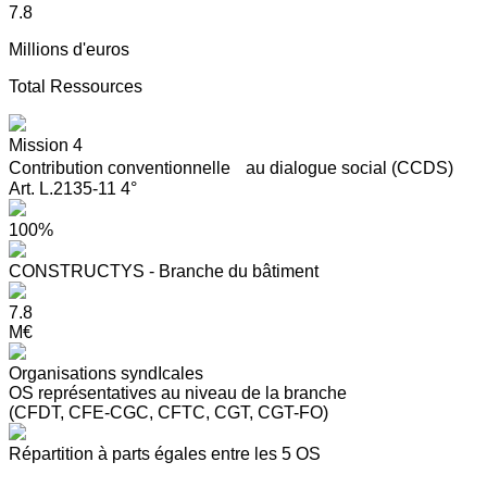
7.8
Millions d'euros
Total Ressources
Mission 4
Contribution conventionnelle au dialogue social (CCDS)
Art. L.2135-11 4°
100%
CONSTRUCTYS - Branche du bâtiment
7.8
M€
Organisations syndIcales
OS représentatives au niveau de la branche
(CFDT, CFE-CGC, CFTC, CGT, CGT-FO)
Répartition à parts égales entre les 5 OS