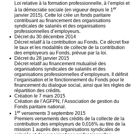
Loi relative à la formation professionnelle, à l’emploi et
er
à la démocratie sociale (en vigueur depuis le 1
janvier 2015). Cette loi crée un fonds paritaire
contribuant au financement des organisations
syndicales de salariés et des organisations
professionnelles d’employeurs.
Décret du
30
décembre 2014
Décret relatif à la contribution au Fonds. Ce décret fixe
le taux et les modalités de collecte de la contribution
des employeurs au Fonds, prévue par la loi.
Décret du
28
janvier 2015
Décret relatif au financement mutualisé des
organisations syndicales de salariés et des
organisations professionnelles d’employeurs. Il définit
l’organisation et le fonctionnement du Fonds pour le
financement du dialogue social, ainsi que les règles de
répartition des crédits.
Création le
7
mars 2015
Création de l’AGFPN, l’Association de gestion du
Fonds paritaire national.
er
1
versements
3
septembre 2015
Premiers versements des crédits de la collecte de la
contribution des employeurs de 0,016% au titre de la
mission 1 auprès des organisations syndicales de