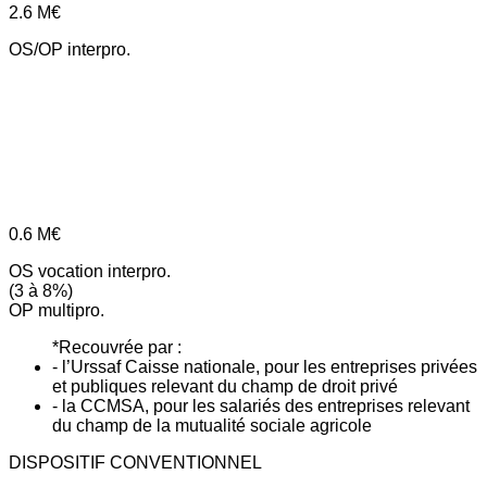
2.6
M€
OS/OP interpro.
0.6
M€
OS vocation interpro.
(3 à 8%)
OP multipro.
*Recouvrée par :
- l’Urssaf Caisse nationale, pour les entreprises privées
et publiques relevant du champ de droit privé
- la CCMSA, pour les salariés des entreprises relevant
du champ de la mutualité sociale agricole
DISPOSITIF CONVENTIONNEL