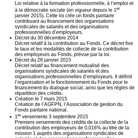
Loi relative à la formation professionnelle, à l’emploi et
er
à la démocratie sociale (en vigueur depuis le 1
janvier 2015). Cette loi crée un fonds paritaire
contribuant au financement des organisations
syndicales de salariés et des organisations
professionnelles d’employeurs.
Décret du
30
décembre 2014
Décret relatif à la contribution au Fonds. Ce décret fixe
le taux et les modalités de collecte de la contribution
des employeurs au Fonds, prévue par la loi.
Décret du
28
janvier 2015
Décret relatif au financement mutualisé des
organisations syndicales de salariés et des
organisations professionnelles d’employeurs. Il définit
l’organisation et le fonctionnement du Fonds pour le
financement du dialogue social, ainsi que les règles de
répartition des crédits.
Création le
7
mars 2015
Création de l’AGFPN, l’Association de gestion du
Fonds paritaire national.
er
1
versements
3
septembre 2015
Premiers versements des crédits de la collecte de la
contribution des employeurs de 0,016% au titre de la
mission 1 auprès des organisations syndicales de