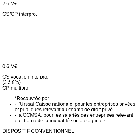
2.6
M€
OS/OP interpro.
0.6
M€
OS vocation interpro.
(3 à 8%)
OP multipro.
*Recouvrée par :
- l’Urssaf Caisse nationale, pour les entreprises privées
et publiques relevant du champ de droit privé
- la CCMSA, pour les salariés des entreprises relevant
du champ de la mutualité sociale agricole
DISPOSITIF CONVENTIONNEL