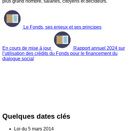
plus grand nombre, salariés, citoyens et décideurs.
Le Fonds, ses enjeux et ses principes
En cours de mise à jour
Rapport annuel 2024 sur
l’utilisation des crédits du Fonds pour le financement du
dialogue social
Quelques dates clés
Loi du
5
mars 2014