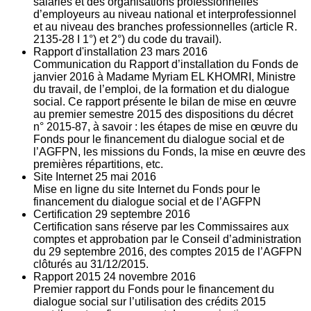
salariés et des organisations professionnelles
d’employeurs au niveau national et interprofessionnel
et au niveau des branches professionnelles (article R.
2135‐28 I 1°) et 2°) du code du travail).
Rapport d'installation
23
mars 2016
Communication du Rapport d’installation du Fonds de
janvier 2016 à Madame Myriam EL KHOMRI, Ministre
du travail, de l’emploi, de la formation et du dialogue
social. Ce rapport présente le bilan de mise en œuvre
au premier semestre 2015 des dispositions du décret
n° 2015-87, à savoir : les étapes de mise en œuvre du
Fonds pour le financement du dialogue social et de
l’AGFPN, les missions du Fonds, la mise en œuvre des
premières répartitions, etc.
Site Internet
25
mai 2016
Mise en ligne du site Internet du Fonds pour le
financement du dialogue social et de l’AGFPN
Certification
29
septembre 2016
Certification sans réserve par les Commissaires aux
comptes et approbation par le Conseil d’administration
du 29 septembre 2016, des comptes 2015 de l’AGFPN
clôturés au 31/12/2015.
Rapport 2015
24
novembre 2016
Premier rapport du Fonds pour le financement du
dialogue social sur l’utilisation des crédits 2015