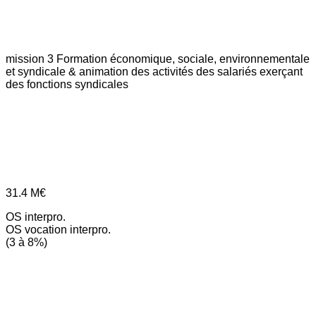
mission 3
Formation économique, sociale, environnementale
et syndicale & animation des activités des salariés exerçant
des fonctions syndicales
31.4
M€
OS interpro.
OS vocation interpro.
(3 à 8%)