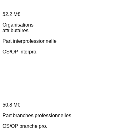
52.2
M€
Organisations
attributaires
Part interprofessionnelle
OS/OP interpro.
50.8
M€
Part branches professionnelles
OS/OP branche pro.