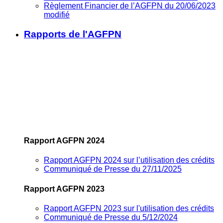
Règlement Financier de l’AGFPN du 20/06/2023
modifié
Rapports de l'AGFPN
Rapport AGFPN 2024
Rapport AGFPN 2024 sur l’utilisation des crédits
Communiqué de Presse du 27/11/2025
Rapport AGFPN 2023
Rapport AGFPN 2023 sur l'utilisation des crédits
Communiqué de Presse du 5/12/2024