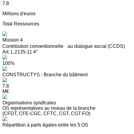
7.8
Millions d'euros
Total Ressources
Mission 4
Contribution conventionnelle au dialogue social (CCDS)
Art. L.2135-11 4°
100%
CONSTRUCTYS - Branche du bâtiment
7.8
M€
Organisations syndIcales
OS représentatives au niveau de la branche
(CFDT, CFE-CGC, CFTC, CGT, CGT-FO)
Répartition à parts égales entre les 5 OS