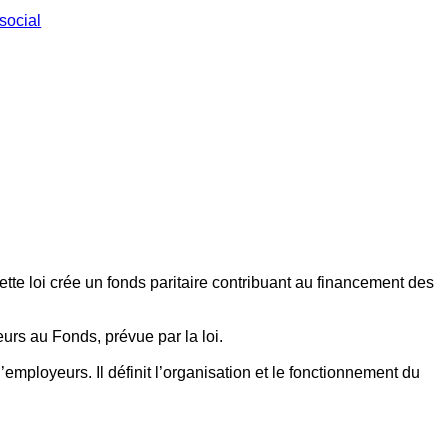
social
ette loi crée un fonds paritaire contribuant au financement des
eurs au Fonds, prévue par la loi.
employeurs. Il définit l’organisation et le fonctionnement du