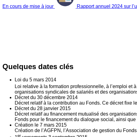
En cours de mise à jour
Rapport annuel 2024 sur l’ut
Quelques dates clés
Loi du
5
mars 2014
Loi relative à la formation professionnelle, à l’emploi et
organisations syndicales de salariés et des organisatio
Décret du
30
décembre 2014
Décret relatif à la contribution au Fonds. Ce décret fixe 
Décret du
28
janvier 2015
Décret relatif au financement mutualisé des organisations
Fonds pour le financement du dialogue social, ainsi que l
Création le
7
mars 2015
Création de l’AGFPN, l’Association de gestion du Fonds p
er