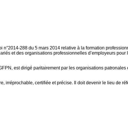
oi n°2014-288 du 5 mars 2014 relative à la formation professionn
ariés et des organisations professionnelles d’employeurs pour l
FPN, est dirigé paritairement par les organisations patronales 
, irréprochable, certifiée et précise. Il doit devenir le lieu de 