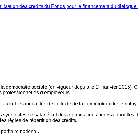
ilisation des crédits du Fonds pour le financement du dialogue 
er
 à la démocratie sociale (en vigueur depuis le 1
janvier 2015). C
ns professionnelles d’employeurs.
le taux et les modalités de collecte de la contribution des employ
 syndicales de salariés et des organisations professionnelles d’
es règles de répartition des crédits.
aritaire national.