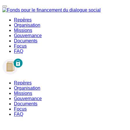
Repères
Organisation
Missions
Gouvernance
Documents
Focus
FAQ
Repères
Organisation
Missions
Gouvernance
Documents
Focus
FAQ