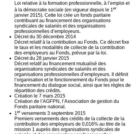
Loi relative à la formation professionnelle, à l’emploi et
er
à la démocratie sociale (en vigueur depuis le 1
janvier 2015). Cette loi crée un fonds paritaire
contribuant au financement des organisations
syndicales de salariés et des organisations
professionnelles d’employeurs.
Décret du
30
décembre 2014
Décret relatif à la contribution au Fonds. Ce décret fixe
le taux et les modalités de collecte de la contribution
des employeurs au Fonds, prévue par la loi.
Décret du
28
janvier 2015
Décret relatif au financement mutualisé des
organisations syndicales de salariés et des
organisations professionnelles d’employeurs. Il définit
l’organisation et le fonctionnement du Fonds pour le
financement du dialogue social, ainsi que les règles de
répartition des crédits.
Création le
7
mars 2015
Création de l’AGFPN, l’Association de gestion du
Fonds paritaire national.
er
1
versements
3
septembre 2015
Premiers versements des crédits de la collecte de la
contribution des employeurs de 0,016% au titre de la
mission 1 auprès des organisations syndicales de