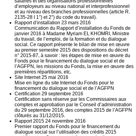
salariés et des organisations professionnelles
d’employeurs au niveau national et interprofessionnel
et au niveau des branches professionnelles (article R.
2135‐28 I 1°) et 2°) du code du travail).
Rapport d'installation
23
mars 2016
Communication du Rapport d’installation du Fonds de
janvier 2016 à Madame Myriam EL KHOMRI, Ministre
du travail, de l’emploi, de la formation et du dialogue
social. Ce rapport présente le bilan de mise en œuvre
au premier semestre 2015 des dispositions du décret
n° 2015-87, à savoir : les étapes de mise en œuvre du
Fonds pour le financement du dialogue social et de
l’AGFPN, les missions du Fonds, la mise en œuvre des
premières répartitions, etc.
Site Internet
25
mai 2016
Mise en ligne du site Internet du Fonds pour le
financement du dialogue social et de l’AGFPN
Certification
29
septembre 2016
Certification sans réserve par les Commissaires aux
comptes et approbation par le Conseil d’administration
du 29 septembre 2016, des comptes 2015 de l’AGFPN
clôturés au 31/12/2015.
Rapport 2015
24
novembre 2016
Premier rapport du Fonds pour le financement du
dialogue social sur l’utilisation des crédits 2015