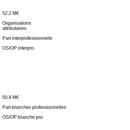
52.2
M€
Organisations
attributaires
Part interprofessionnelle
OS/OP interpro.
50.8
M€
Part branches professionnelles
OS/OP branche pro.