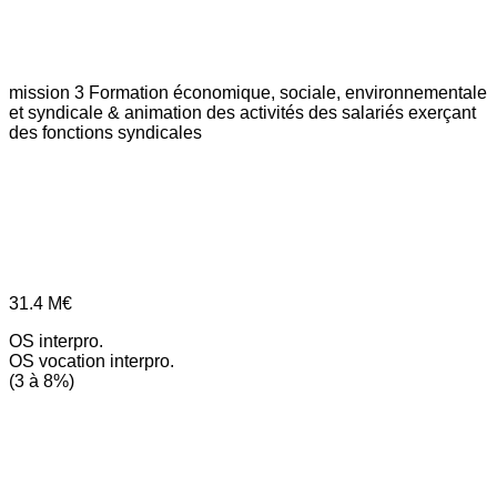
mission 3
Formation économique, sociale, environnementale
et syndicale & animation des activités des salariés exerçant
des fonctions syndicales
31.4
M€
OS interpro.
OS vocation interpro.
(3 à 8%)