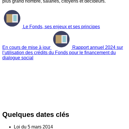
plus grand nombre, salariés, citoyens et décideurs.
Le Fonds, ses enjeux et ses principes
En cours de mise à jour
Rapport annuel 2024 sur
l’utilisation des crédits du Fonds pour le financement du
dialogue social
Quelques dates clés
Loi du
5
mars 2014