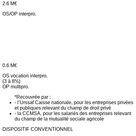
2.6
M€
OS/OP interpro.
0.6
M€
OS vocation interpro.
(3 à 8%)
OP multipro.
*Recouvrée par :
- l’Urssaf Caisse nationale, pour les entreprises privées
et publiques relevant du champ de droit privé
- la CCMSA, pour les salariés des entreprises relevant
du champ de la mutualité sociale agricole
DISPOSITIF CONVENTIONNEL