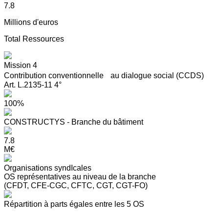
7.8
Millions d'euros
Total Ressources
Mission 4
Contribution conventionnelle au dialogue social (CCDS)
Art. L.2135-11 4°
100%
CONSTRUCTYS - Branche du bâtiment
7.8
M€
Organisations syndIcales
OS représentatives au niveau de la branche
(CFDT, CFE-CGC, CFTC, CGT, CGT-FO)
Répartition à parts égales entre les 5 OS