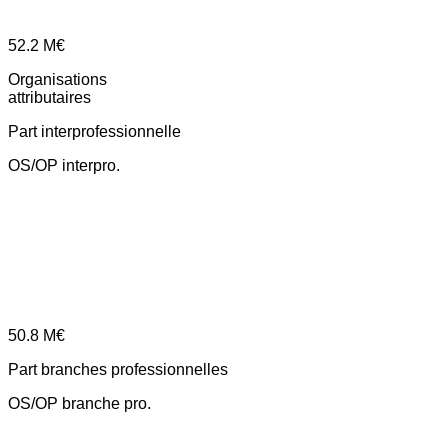
52.2
M€
Organisations
attributaires
Part interprofessionnelle
OS/OP interpro.
50.8
M€
Part branches professionnelles
OS/OP branche pro.