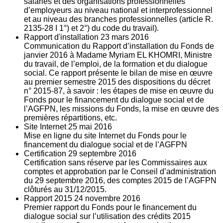
salariés et des organisations professionnelles
d’employeurs au niveau national et interprofessionnel
et au niveau des branches professionnelles (article R.
2135‐28 I 1°) et 2°) du code du travail).
Rapport d'installation
23
mars 2016
Communication du Rapport d’installation du Fonds de
janvier 2016 à Madame Myriam EL KHOMRI, Ministre
du travail, de l’emploi, de la formation et du dialogue
social. Ce rapport présente le bilan de mise en œuvre
au premier semestre 2015 des dispositions du décret
n° 2015-87, à savoir : les étapes de mise en œuvre du
Fonds pour le financement du dialogue social et de
l’AGFPN, les missions du Fonds, la mise en œuvre des
premières répartitions, etc.
Site Internet
25
mai 2016
Mise en ligne du site Internet du Fonds pour le
financement du dialogue social et de l’AGFPN
Certification
29
septembre 2016
Certification sans réserve par les Commissaires aux
comptes et approbation par le Conseil d’administration
du 29 septembre 2016, des comptes 2015 de l’AGFPN
clôturés au 31/12/2015.
Rapport 2015
24
novembre 2016
Premier rapport du Fonds pour le financement du
dialogue social sur l’utilisation des crédits 2015