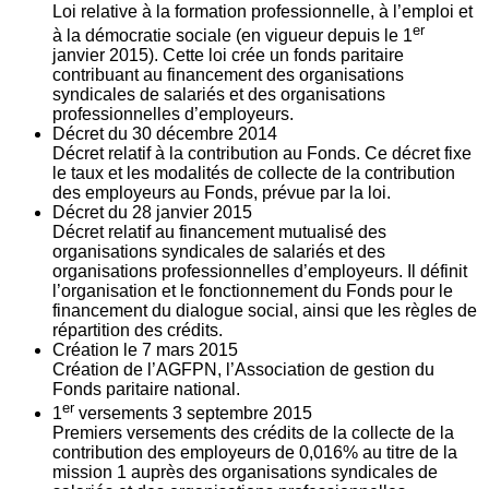
Loi relative à la formation professionnelle, à l’emploi et
er
à la démocratie sociale (en vigueur depuis le 1
janvier 2015). Cette loi crée un fonds paritaire
contribuant au financement des organisations
syndicales de salariés et des organisations
professionnelles d’employeurs.
Décret du
30
décembre 2014
Décret relatif à la contribution au Fonds. Ce décret fixe
le taux et les modalités de collecte de la contribution
des employeurs au Fonds, prévue par la loi.
Décret du
28
janvier 2015
Décret relatif au financement mutualisé des
organisations syndicales de salariés et des
organisations professionnelles d’employeurs. Il définit
l’organisation et le fonctionnement du Fonds pour le
financement du dialogue social, ainsi que les règles de
répartition des crédits.
Création le
7
mars 2015
Création de l’AGFPN, l’Association de gestion du
Fonds paritaire national.
er
1
versements
3
septembre 2015
Premiers versements des crédits de la collecte de la
contribution des employeurs de 0,016% au titre de la
mission 1 auprès des organisations syndicales de