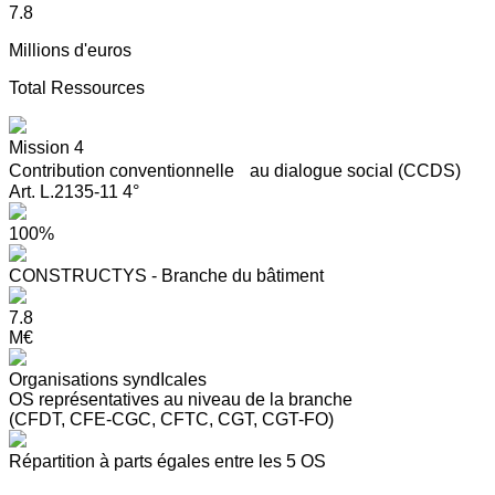
7.8
Millions d'euros
Total Ressources
Mission 4
Contribution conventionnelle au dialogue social (CCDS)
Art. L.2135-11 4°
100%
CONSTRUCTYS - Branche du bâtiment
7.8
M€
Organisations syndIcales
OS représentatives au niveau de la branche
(CFDT, CFE-CGC, CFTC, CGT, CGT-FO)
Répartition à parts égales entre les 5 OS