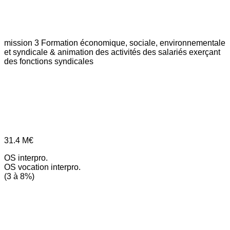
mission 3
Formation économique, sociale, environnementale
et syndicale & animation des activités des salariés exerçant
des fonctions syndicales
31.4
M€
OS interpro.
OS vocation interpro.
(3 à 8%)