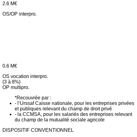
2.6
M€
OS/OP interpro.
0.6
M€
OS vocation interpro.
(3 à 8%)
OP multipro.
*Recouvrée par :
- l’Urssaf Caisse nationale, pour les entreprises privées
et publiques relevant du champ de droit privé
- la CCMSA, pour les salariés des entreprises relevant
du champ de la mutualité sociale agricole
DISPOSITIF CONVENTIONNEL