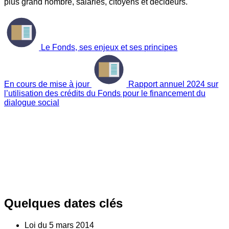
plus grand nombre, salariés, citoyens et décideurs.
Le Fonds, ses enjeux et ses principes
En cours de mise à jour
Rapport annuel 2024 sur
l’utilisation des crédits du Fonds pour le financement du
dialogue social
Quelques dates clés
Loi du
5
mars 2014