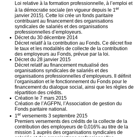
Loi relative à la formation professionnelle, à l’emploi et
er
à la démocratie sociale (en vigueur depuis le 1
janvier 2015). Cette loi crée un fonds paritaire
contribuant au financement des organisations
syndicales de salariés et des organisations
professionnelles d’employeurs.
Décret du
30
décembre 2014
Décret relatif à la contribution au Fonds. Ce décret fixe
le taux et les modalités de collecte de la contribution
des employeurs au Fonds, prévue par la loi.
Décret du
28
janvier 2015
Décret relatif au financement mutualisé des
organisations syndicales de salariés et des
organisations professionnelles d’employeurs. Il définit
l’organisation et le fonctionnement du Fonds pour le
financement du dialogue social, ainsi que les règles de
répartition des crédits.
Création le
7
mars 2015
Création de l’AGFPN, l’Association de gestion du
Fonds paritaire national.
er
1
versements
3
septembre 2015
Premiers versements des crédits de la collecte de la
contribution des employeurs de 0,016% au titre de la
mission 1 auprès des organisations syndicales de