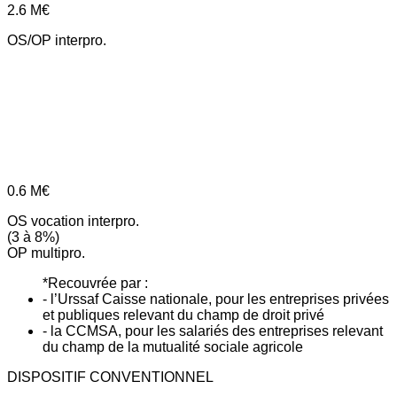
2.6
M€
OS/OP interpro.
0.6
M€
OS vocation interpro.
(3 à 8%)
OP multipro.
*Recouvrée par :
- l’Urssaf Caisse nationale, pour les entreprises privées
et publiques relevant du champ de droit privé
- la CCMSA, pour les salariés des entreprises relevant
du champ de la mutualité sociale agricole
DISPOSITIF CONVENTIONNEL