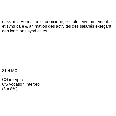
mission 3
Formation économique, sociale, environnementale
et syndicale & animation des activités des salariés exerçant
des fonctions syndicales
31.4
M€
OS interpro.
OS vocation interpro.
(3 à 8%)