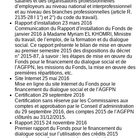
salariés et des organisations professionnelles
d’employeurs au niveau national et interprofessionnel
et au niveau des branches professionnelles (article R.
2135‐28 I 1°) et 2°) du code du travail).
Rapport d'installation
23
mars 2016
Communication du Rapport d’installation du Fonds de
janvier 2016 à Madame Myriam EL KHOMRI, Ministre
du travail, de l’emploi, de la formation et du dialogue
social. Ce rapport présente le bilan de mise en œuvre
au premier semestre 2015 des dispositions du décret
n° 2015-87, à savoir : les étapes de mise en œuvre du
Fonds pour le financement du dialogue social et de
l’AGFPN, les missions du Fonds, la mise en œuvre des
premières répartitions, etc.
Site Internet
25
mai 2016
Mise en ligne du site Internet du Fonds pour le
financement du dialogue social et de l’AGFPN
Certification
29
septembre 2016
Certification sans réserve par les Commissaires aux
comptes et approbation par le Conseil d’administration
du 29 septembre 2016, des comptes 2015 de l’AGFPN
clôturés au 31/12/2015.
Rapport 2015
24
novembre 2016
Premier rapport du Fonds pour le financement du
dialogue social sur l’utilisation des crédits 2015