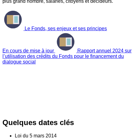
plus grand nombre, salariés, citoyens et décideurs.
Le Fonds, ses enjeux et ses principes
En cours de mise à jour
Rapport annuel 2024 sur
l’utilisation des crédits du Fonds pour le financement du
dialogue social
Quelques dates clés
Loi du
5
mars 2014