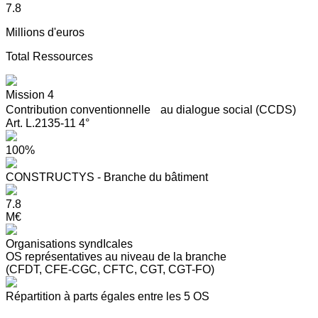
7.8
Millions d'euros
Total Ressources
Mission 4
Contribution conventionnelle au dialogue social (CCDS)
Art. L.2135-11 4°
100%
CONSTRUCTYS - Branche du bâtiment
7.8
M€
Organisations syndIcales
OS représentatives au niveau de la branche
(CFDT, CFE-CGC, CFTC, CGT, CGT-FO)
Répartition à parts égales entre les 5 OS