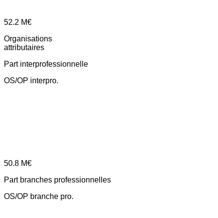
52.2
M€
Organisations
attributaires
Part interprofessionnelle
OS/OP interpro.
50.8
M€
Part branches professionnelles
OS/OP branche pro.