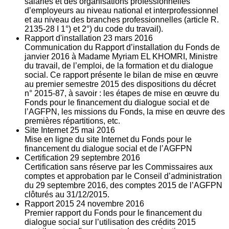
salariés et des organisations professionnelles
d’employeurs au niveau national et interprofessionnel
et au niveau des branches professionnelles (article R.
2135‐28 I 1°) et 2°) du code du travail).
Rapport d'installation
23
mars 2016
Communication du Rapport d’installation du Fonds de
janvier 2016 à Madame Myriam EL KHOMRI, Ministre
du travail, de l’emploi, de la formation et du dialogue
social. Ce rapport présente le bilan de mise en œuvre
au premier semestre 2015 des dispositions du décret
n° 2015-87, à savoir : les étapes de mise en œuvre du
Fonds pour le financement du dialogue social et de
l’AGFPN, les missions du Fonds, la mise en œuvre des
premières répartitions, etc.
Site Internet
25
mai 2016
Mise en ligne du site Internet du Fonds pour le
financement du dialogue social et de l’AGFPN
Certification
29
septembre 2016
Certification sans réserve par les Commissaires aux
comptes et approbation par le Conseil d’administration
du 29 septembre 2016, des comptes 2015 de l’AGFPN
clôturés au 31/12/2015.
Rapport 2015
24
novembre 2016
Premier rapport du Fonds pour le financement du
dialogue social sur l’utilisation des crédits 2015