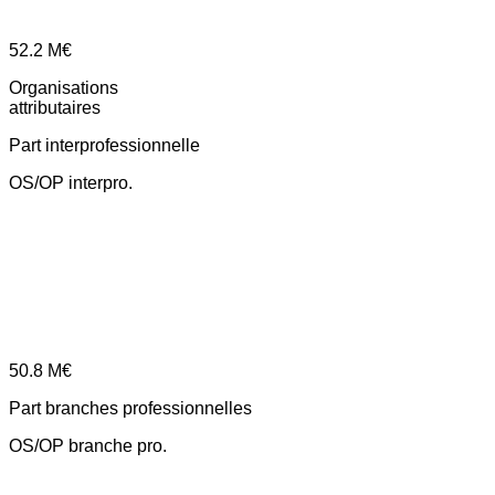
52.2
M€
Organisations
attributaires
Part interprofessionnelle
OS/OP interpro.
50.8
M€
Part branches professionnelles
OS/OP branche pro.