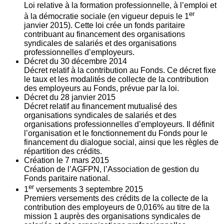
Loi relative à la formation professionnelle, à l’emploi et
er
à la démocratie sociale (en vigueur depuis le 1
janvier 2015). Cette loi crée un fonds paritaire
contribuant au financement des organisations
syndicales de salariés et des organisations
professionnelles d’employeurs.
Décret du
30
décembre 2014
Décret relatif à la contribution au Fonds. Ce décret fixe
le taux et les modalités de collecte de la contribution
des employeurs au Fonds, prévue par la loi.
Décret du
28
janvier 2015
Décret relatif au financement mutualisé des
organisations syndicales de salariés et des
organisations professionnelles d’employeurs. Il définit
l’organisation et le fonctionnement du Fonds pour le
financement du dialogue social, ainsi que les règles de
répartition des crédits.
Création le
7
mars 2015
Création de l’AGFPN, l’Association de gestion du
Fonds paritaire national.
er
1
versements
3
septembre 2015
Premiers versements des crédits de la collecte de la
contribution des employeurs de 0,016% au titre de la
mission 1 auprès des organisations syndicales de