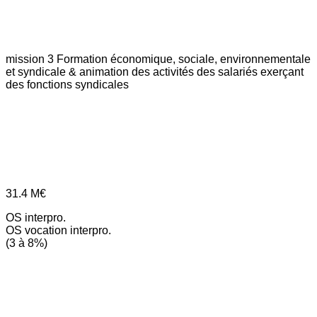
mission 3
Formation économique, sociale, environnementale
et syndicale & animation des activités des salariés exerçant
des fonctions syndicales
31.4
M€
OS interpro.
OS vocation interpro.
(3 à 8%)