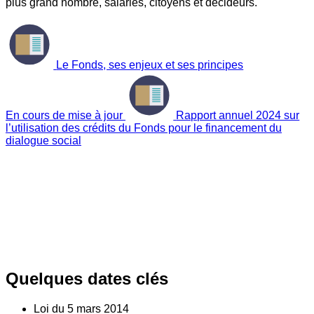
plus grand nombre, salariés, citoyens et décideurs.
Le Fonds, ses enjeux et ses principes
En cours de mise à jour
Rapport annuel 2024 sur
l’utilisation des crédits du Fonds pour le financement du
dialogue social
Quelques dates clés
Loi du
5
mars 2014