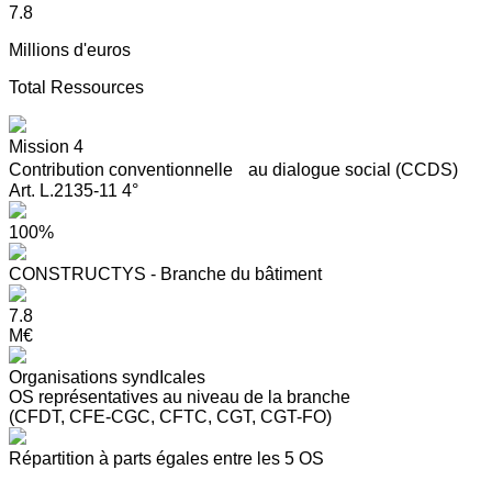
7.8
Millions d'euros
Total Ressources
Mission 4
Contribution conventionnelle au dialogue social (CCDS)
Art. L.2135-11 4°
100%
CONSTRUCTYS - Branche du bâtiment
7.8
M€
Organisations syndIcales
OS représentatives au niveau de la branche
(CFDT, CFE-CGC, CFTC, CGT, CGT-FO)
Répartition à parts égales entre les 5 OS