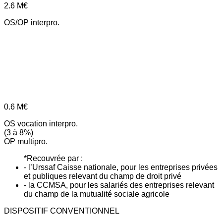
2.6
M€
OS/OP interpro.
0.6
M€
OS vocation interpro.
(3 à 8%)
OP multipro.
*Recouvrée par :
- l’Urssaf Caisse nationale, pour les entreprises privées
et publiques relevant du champ de droit privé
- la CCMSA, pour les salariés des entreprises relevant
du champ de la mutualité sociale agricole
DISPOSITIF CONVENTIONNEL