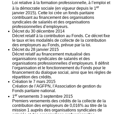
Loi relative à la formation professionnelle, à l’emploi et
er
à la démocratie sociale (en vigueur depuis le 1
janvier 2015). Cette loi crée un fonds paritaire
contribuant au financement des organisations
syndicales de salariés et des organisations
professionnelles d’employeurs.
Décret du
30
décembre 2014
Décret relatif à la contribution au Fonds. Ce décret fixe
le taux et les modalités de collecte de la contribution
des employeurs au Fonds, prévue par la loi.
Décret du
28
janvier 2015
Décret relatif au financement mutualisé des
organisations syndicales de salariés et des
organisations professionnelles d’employeurs. Il définit
l’organisation et le fonctionnement du Fonds pour le
financement du dialogue social, ainsi que les règles de
répartition des crédits.
Création le
7
mars 2015
Création de l’AGFPN, l’Association de gestion du
Fonds paritaire national.
er
1
versements
3
septembre 2015
Premiers versements des crédits de la collecte de la
contribution des employeurs de 0,016% au titre de la
mission 1 auprès des organisations syndicales de