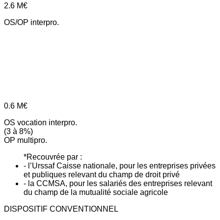
2.6
M€
OS/OP interpro.
0.6
M€
OS vocation interpro.
(3 à 8%)
OP multipro.
*Recouvrée par :
- l’Urssaf Caisse nationale, pour les entreprises privées
et publiques relevant du champ de droit privé
- la CCMSA, pour les salariés des entreprises relevant
du champ de la mutualité sociale agricole
DISPOSITIF CONVENTIONNEL