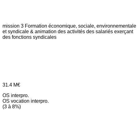
mission 3
Formation économique, sociale, environnementale
et syndicale & animation des activités des salariés exerçant
des fonctions syndicales
31.4
M€
OS interpro.
OS vocation interpro.
(3 à 8%)