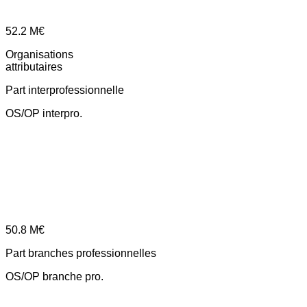
52.2
M€
Organisations
attributaires
Part interprofessionnelle
OS/OP interpro.
50.8
M€
Part branches professionnelles
OS/OP branche pro.