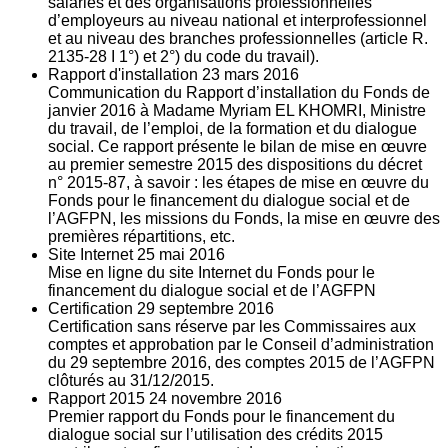
salariés et des organisations professionnelles
d’employeurs au niveau national et interprofessionnel
et au niveau des branches professionnelles (article R.
2135‐28 I 1°) et 2°) du code du travail).
Rapport d'installation
23
mars 2016
Communication du Rapport d’installation du Fonds de
janvier 2016 à Madame Myriam EL KHOMRI, Ministre
du travail, de l’emploi, de la formation et du dialogue
social. Ce rapport présente le bilan de mise en œuvre
au premier semestre 2015 des dispositions du décret
n° 2015-87, à savoir : les étapes de mise en œuvre du
Fonds pour le financement du dialogue social et de
l’AGFPN, les missions du Fonds, la mise en œuvre des
premières répartitions, etc.
Site Internet
25
mai 2016
Mise en ligne du site Internet du Fonds pour le
financement du dialogue social et de l’AGFPN
Certification
29
septembre 2016
Certification sans réserve par les Commissaires aux
comptes et approbation par le Conseil d’administration
du 29 septembre 2016, des comptes 2015 de l’AGFPN
clôturés au 31/12/2015.
Rapport 2015
24
novembre 2016
Premier rapport du Fonds pour le financement du
dialogue social sur l’utilisation des crédits 2015