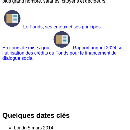
plus grand nombre, salariés, citoyens et décideurs.
Le Fonds, ses enjeux et ses principes
En cours de mise à jour
Rapport annuel 2024 sur
l’utilisation des crédits du Fonds pour le financement du
dialogue social
Quelques dates clés
Loi du
5
mars 2014