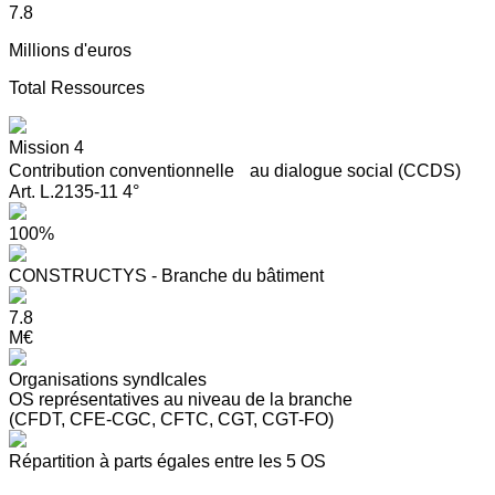
7.8
Millions d'euros
Total Ressources
Mission 4
Contribution conventionnelle au dialogue social (CCDS)
Art. L.2135-11 4°
100%
CONSTRUCTYS - Branche du bâtiment
7.8
M€
Organisations syndIcales
OS représentatives au niveau de la branche
(CFDT, CFE-CGC, CFTC, CGT, CGT-FO)
Répartition à parts égales entre les 5 OS