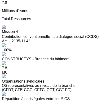
7.8
Millions d'euros
Total Ressources
Mission 4
Contribution conventionnelle au dialogue social (CCDS)
Art. L.2135-11 4°
100%
CONSTRUCTYS - Branche du bâtiment
7.8
M€
Organisations syndIcales
OS représentatives au niveau de la branche
(CFDT, CFE-CGC, CFTC, CGT, CGT-FO)
Répartition à parts égales entre les 5 OS