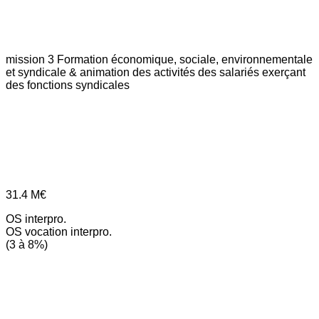
mission 3
Formation économique, sociale, environnementale
et syndicale & animation des activités des salariés exerçant
des fonctions syndicales
31.4
M€
OS interpro.
OS vocation interpro.
(3 à 8%)