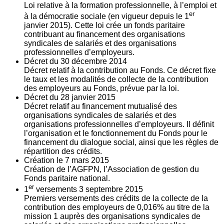
Loi relative à la formation professionnelle, à l’emploi et
er
à la démocratie sociale (en vigueur depuis le 1
janvier 2015). Cette loi crée un fonds paritaire
contribuant au financement des organisations
syndicales de salariés et des organisations
professionnelles d’employeurs.
Décret du
30
décembre 2014
Décret relatif à la contribution au Fonds. Ce décret fixe
le taux et les modalités de collecte de la contribution
des employeurs au Fonds, prévue par la loi.
Décret du
28
janvier 2015
Décret relatif au financement mutualisé des
organisations syndicales de salariés et des
organisations professionnelles d’employeurs. Il définit
l’organisation et le fonctionnement du Fonds pour le
financement du dialogue social, ainsi que les règles de
répartition des crédits.
Création le
7
mars 2015
Création de l’AGFPN, l’Association de gestion du
Fonds paritaire national.
er
1
versements
3
septembre 2015
Premiers versements des crédits de la collecte de la
contribution des employeurs de 0,016% au titre de la
mission 1 auprès des organisations syndicales de