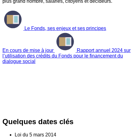
plus grand nombre, salariés, citoyens et décideurs.
Le Fonds, ses enjeux et ses principes
En cours de mise à jour
Rapport annuel 2024 sur
l’utilisation des crédits du Fonds pour le financement du
dialogue social
Quelques dates clés
Loi du
5
mars 2014