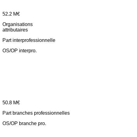
52.2
M€
Organisations
attributaires
Part interprofessionnelle
OS/OP interpro.
50.8
M€
Part branches professionnelles
OS/OP branche pro.