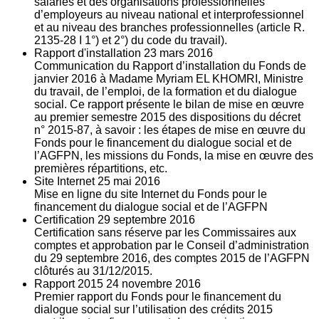
salariés et des organisations professionnelles
d’employeurs au niveau national et interprofessionnel
et au niveau des branches professionnelles (article R.
2135‐28 I 1°) et 2°) du code du travail).
Rapport d'installation
23
mars 2016
Communication du Rapport d’installation du Fonds de
janvier 2016 à Madame Myriam EL KHOMRI, Ministre
du travail, de l’emploi, de la formation et du dialogue
social. Ce rapport présente le bilan de mise en œuvre
au premier semestre 2015 des dispositions du décret
n° 2015-87, à savoir : les étapes de mise en œuvre du
Fonds pour le financement du dialogue social et de
l’AGFPN, les missions du Fonds, la mise en œuvre des
premières répartitions, etc.
Site Internet
25
mai 2016
Mise en ligne du site Internet du Fonds pour le
financement du dialogue social et de l’AGFPN
Certification
29
septembre 2016
Certification sans réserve par les Commissaires aux
comptes et approbation par le Conseil d’administration
du 29 septembre 2016, des comptes 2015 de l’AGFPN
clôturés au 31/12/2015.
Rapport 2015
24
novembre 2016
Premier rapport du Fonds pour le financement du
dialogue social sur l’utilisation des crédits 2015