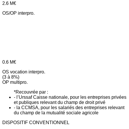
2.6
M€
OS/OP interpro.
0.6
M€
OS vocation interpro.
(3 à 8%)
OP multipro.
*Recouvrée par :
- l’Urssaf Caisse nationale, pour les entreprises privées
et publiques relevant du champ de droit privé
- la CCMSA, pour les salariés des entreprises relevant
du champ de la mutualité sociale agricole
DISPOSITIF CONVENTIONNEL