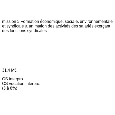
mission 3
Formation économique, sociale, environnementale
et syndicale & animation des activités des salariés exerçant
des fonctions syndicales
31.4
M€
OS interpro.
OS vocation interpro.
(3 à 8%)