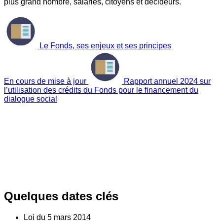
plus grand nombre, salariés, citoyens et décideurs.
Le Fonds, ses enjeux et ses principes
En cours de mise à jour
Rapport annuel 2024 sur
l’utilisation des crédits du Fonds pour le financement du
dialogue social
Quelques dates clés
Loi du
5
mars 2014