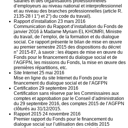
salariés et des organisations professionnelles
d’employeurs au niveau national et interprofessionnel
et au niveau des branches professionnelles (article R.
2135‐28 I 1°) et 2°) du code du travail).
Rapport d'installation
23
mars 2016
Communication du Rapport d’installation du Fonds de
janvier 2016 à Madame Myriam EL KHOMRI, Ministre
du travail, de l’emploi, de la formation et du dialogue
social. Ce rapport présente le bilan de mise en œuvre
au premier semestre 2015 des dispositions du décret
n° 2015-87, à savoir : les étapes de mise en œuvre du
Fonds pour le financement du dialogue social et de
l’AGFPN, les missions du Fonds, la mise en œuvre des
premières répartitions, etc.
Site Internet
25
mai 2016
Mise en ligne du site Internet du Fonds pour le
financement du dialogue social et de l’AGFPN
Certification
29
septembre 2016
Certification sans réserve par les Commissaires aux
comptes et approbation par le Conseil d’administration
du 29 septembre 2016, des comptes 2015 de l’AGFPN
clôturés au 31/12/2015.
Rapport 2015
24
novembre 2016
Premier rapport du Fonds pour le financement du
dialogue social sur l’utilisation des crédits 2015