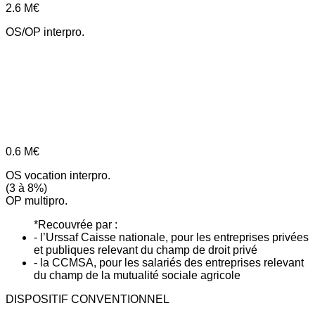
2.6
M€
OS/OP interpro.
0.6
M€
OS vocation interpro.
(3 à 8%)
OP multipro.
*Recouvrée par :
- l’Urssaf Caisse nationale, pour les entreprises privées
et publiques relevant du champ de droit privé
- la CCMSA, pour les salariés des entreprises relevant
du champ de la mutualité sociale agricole
DISPOSITIF CONVENTIONNEL