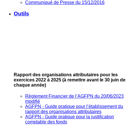
Communiqué de Presse du 15/12/2016
Outils
Rapport des organisations attributaires pour les
exercices 2022 à 2025
(à remettre avant le 30 juin de
chaque année)
Règlement Financier de l’AGFPN du 20/06/2023
modifié
AGFPN ‐ Guide pratique pour l’établissement du
rapport des organisations attributaires
AGFPN ‐ Guide pratique pour la justification
comptable des fonds