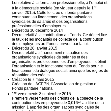
Loi relative à la formation professionnelle, à l’emploi et
er
à la démocratie sociale (en vigueur depuis le 1
janvier 2015). Cette loi crée un fonds paritaire
contribuant au financement des organisations
syndicales de salariés et des organisations
professionnelles d’employeurs.
Décret du
30
décembre 2014
Décret relatif à la contribution au Fonds. Ce décret fixe
le taux et les modalités de collecte de la contribution
des employeurs au Fonds, prévue par la loi.
Décret du
28
janvier 2015
Décret relatif au financement mutualisé des
organisations syndicales de salariés et des
organisations professionnelles d’employeurs. Il définit
l’organisation et le fonctionnement du Fonds pour le
financement du dialogue social, ainsi que les règles de
répartition des crédits.
Création le
7
mars 2015
Création de l’AGFPN, l’Association de gestion du
Fonds paritaire national.
er
1
versements
3
septembre 2015
Premiers versements des crédits de la collecte de la
contribution des employeurs de 0,016% au titre de la
mission 1 auprès des organisations syndicales de