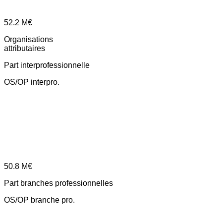
52.2
M€
Organisations
attributaires
Part interprofessionnelle
OS/OP interpro.
50.8
M€
Part branches professionnelles
OS/OP branche pro.