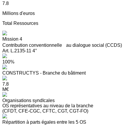
7.8
Millions d'euros
Total Ressources
Mission 4
Contribution conventionnelle au dialogue social (CCDS)
Art. L.2135-11 4°
100%
CONSTRUCTYS - Branche du bâtiment
7.8
M€
Organisations syndIcales
OS représentatives au niveau de la branche
(CFDT, CFE-CGC, CFTC, CGT, CGT-FO)
Répartition à parts égales entre les 5 OS