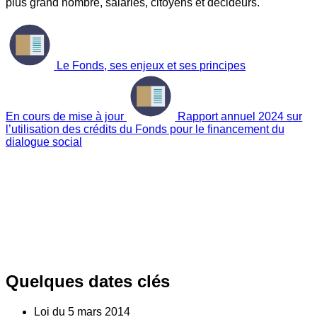
plus grand nombre, salariés, citoyens et décideurs.
Le Fonds, ses enjeux et ses principes
En cours de mise à jour
Rapport annuel 2024 sur
l’utilisation des crédits du Fonds pour le financement du
dialogue social
Quelques dates clés
Loi du
5
mars 2014