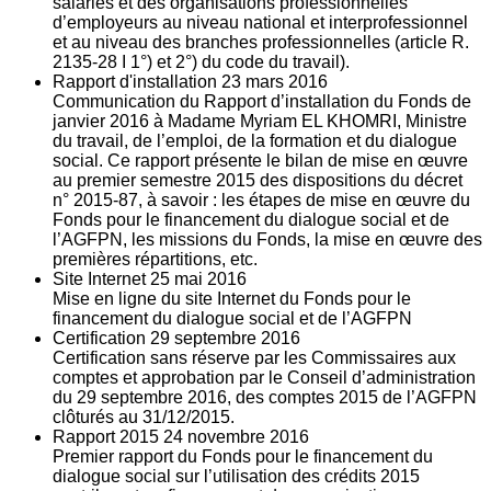
salariés et des organisations professionnelles
d’employeurs au niveau national et interprofessionnel
et au niveau des branches professionnelles (article R.
2135‐28 I 1°) et 2°) du code du travail).
Rapport d'installation
23
mars 2016
Communication du Rapport d’installation du Fonds de
janvier 2016 à Madame Myriam EL KHOMRI, Ministre
du travail, de l’emploi, de la formation et du dialogue
social. Ce rapport présente le bilan de mise en œuvre
au premier semestre 2015 des dispositions du décret
n° 2015-87, à savoir : les étapes de mise en œuvre du
Fonds pour le financement du dialogue social et de
l’AGFPN, les missions du Fonds, la mise en œuvre des
premières répartitions, etc.
Site Internet
25
mai 2016
Mise en ligne du site Internet du Fonds pour le
financement du dialogue social et de l’AGFPN
Certification
29
septembre 2016
Certification sans réserve par les Commissaires aux
comptes et approbation par le Conseil d’administration
du 29 septembre 2016, des comptes 2015 de l’AGFPN
clôturés au 31/12/2015.
Rapport 2015
24
novembre 2016
Premier rapport du Fonds pour le financement du
dialogue social sur l’utilisation des crédits 2015