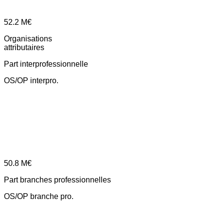
52.2
M€
Organisations
attributaires
Part interprofessionnelle
OS/OP interpro.
50.8
M€
Part branches professionnelles
OS/OP branche pro.