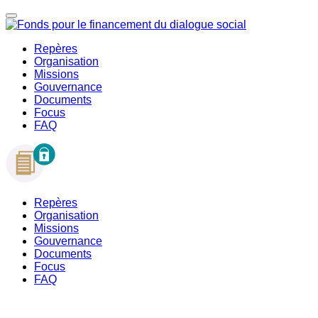
Repères
Organisation
Missions
Gouvernance
Documents
Focus
FAQ
Repères
Organisation
Missions
Gouvernance
Documents
Focus
FAQ