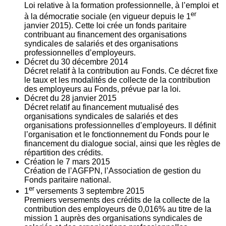
Loi relative à la formation professionnelle, à l’emploi et
er
à la démocratie sociale (en vigueur depuis le 1
janvier 2015). Cette loi crée un fonds paritaire
contribuant au financement des organisations
syndicales de salariés et des organisations
professionnelles d’employeurs.
Décret du
30
décembre 2014
Décret relatif à la contribution au Fonds. Ce décret fixe
le taux et les modalités de collecte de la contribution
des employeurs au Fonds, prévue par la loi.
Décret du
28
janvier 2015
Décret relatif au financement mutualisé des
organisations syndicales de salariés et des
organisations professionnelles d’employeurs. Il définit
l’organisation et le fonctionnement du Fonds pour le
financement du dialogue social, ainsi que les règles de
répartition des crédits.
Création le
7
mars 2015
Création de l’AGFPN, l’Association de gestion du
Fonds paritaire national.
er
1
versements
3
septembre 2015
Premiers versements des crédits de la collecte de la
contribution des employeurs de 0,016% au titre de la
mission 1 auprès des organisations syndicales de