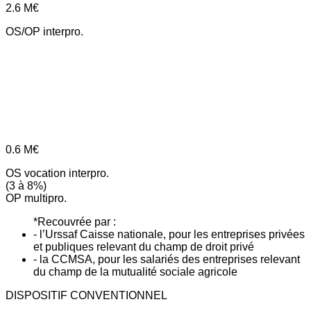
2.6
M€
OS/OP interpro.
0.6
M€
OS vocation interpro.
(3 à 8%)
OP multipro.
*Recouvrée par :
- l’Urssaf Caisse nationale, pour les entreprises privées
et publiques relevant du champ de droit privé
- la CCMSA, pour les salariés des entreprises relevant
du champ de la mutualité sociale agricole
DISPOSITIF CONVENTIONNEL