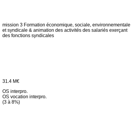
mission 3
Formation économique, sociale, environnementale
et syndicale & animation des activités des salariés exerçant
des fonctions syndicales
31.4
M€
OS interpro.
OS vocation interpro.
(3 à 8%)