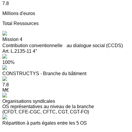
7.8
Millions d'euros
Total Ressources
Mission 4
Contribution conventionnelle au dialogue social (CCDS)
Art. L.2135-11 4°
100%
CONSTRUCTYS - Branche du bâtiment
7.8
M€
Organisations syndIcales
OS représentatives au niveau de la branche
(CFDT, CFE-CGC, CFTC, CGT, CGT-FO)
Répartition à parts égales entre les 5 OS