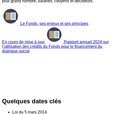
plus grand nombre, salariés, citoyens et décideurs.
Le Fonds, ses enjeux et ses principes
En cours de mise à jour
Rapport annuel 2024 sur
l’utilisation des crédits du Fonds pour le financement du
dialogue social
Quelques dates clés
Loi du
5
mars 2014