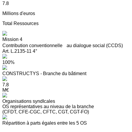
7.8
Millions d'euros
Total Ressources
Mission 4
Contribution conventionnelle au dialogue social (CCDS)
Art. L.2135-11 4°
100%
CONSTRUCTYS - Branche du bâtiment
7.8
M€
Organisations syndIcales
OS représentatives au niveau de la branche
(CFDT, CFE-CGC, CFTC, CGT, CGT-FO)
Répartition à parts égales entre les 5 OS