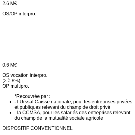
2.6
M€
OS/OP interpro.
0.6
M€
OS vocation interpro.
(3 à 8%)
OP multipro.
*Recouvrée par :
- l’Urssaf Caisse nationale, pour les entreprises privées
et publiques relevant du champ de droit privé
- la CCMSA, pour les salariés des entreprises relevant
du champ de la mutualité sociale agricole
DISPOSITIF CONVENTIONNEL