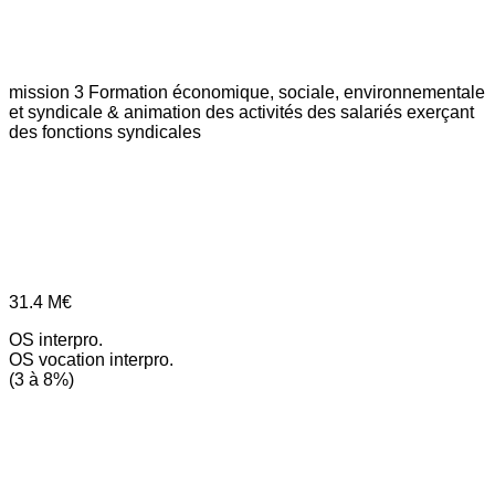
mission 3
Formation économique, sociale, environnementale
et syndicale & animation des activités des salariés exerçant
des fonctions syndicales
31.4
M€
OS interpro.
OS vocation interpro.
(3 à 8%)