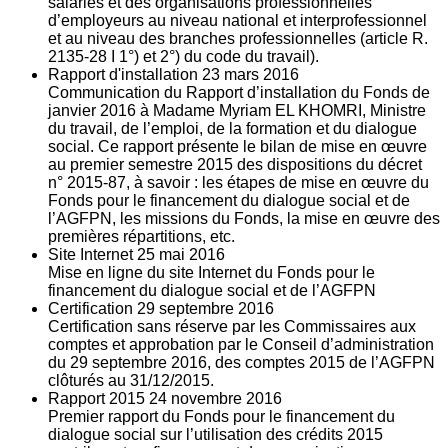
salariés et des organisations professionnelles
d’employeurs au niveau national et interprofessionnel
et au niveau des branches professionnelles (article R.
2135‐28 I 1°) et 2°) du code du travail).
Rapport d'installation
23
mars 2016
Communication du Rapport d’installation du Fonds de
janvier 2016 à Madame Myriam EL KHOMRI, Ministre
du travail, de l’emploi, de la formation et du dialogue
social. Ce rapport présente le bilan de mise en œuvre
au premier semestre 2015 des dispositions du décret
n° 2015-87, à savoir : les étapes de mise en œuvre du
Fonds pour le financement du dialogue social et de
l’AGFPN, les missions du Fonds, la mise en œuvre des
premières répartitions, etc.
Site Internet
25
mai 2016
Mise en ligne du site Internet du Fonds pour le
financement du dialogue social et de l’AGFPN
Certification
29
septembre 2016
Certification sans réserve par les Commissaires aux
comptes et approbation par le Conseil d’administration
du 29 septembre 2016, des comptes 2015 de l’AGFPN
clôturés au 31/12/2015.
Rapport 2015
24
novembre 2016
Premier rapport du Fonds pour le financement du
dialogue social sur l’utilisation des crédits 2015