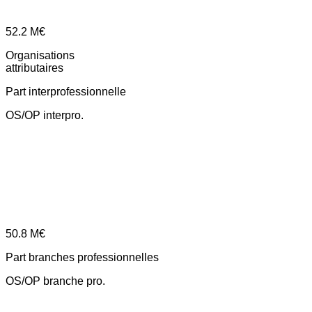
52.2
M€
Organisations
attributaires
Part interprofessionnelle
OS/OP interpro.
50.8
M€
Part branches professionnelles
OS/OP branche pro.