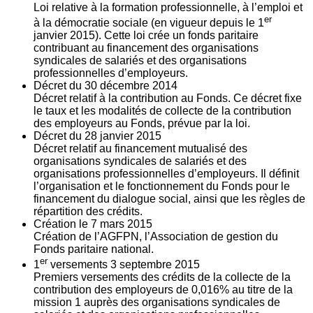
Loi relative à la formation professionnelle, à l’emploi et
er
à la démocratie sociale (en vigueur depuis le 1
janvier 2015). Cette loi crée un fonds paritaire
contribuant au financement des organisations
syndicales de salariés et des organisations
professionnelles d’employeurs.
Décret du
30
décembre 2014
Décret relatif à la contribution au Fonds. Ce décret fixe
le taux et les modalités de collecte de la contribution
des employeurs au Fonds, prévue par la loi.
Décret du
28
janvier 2015
Décret relatif au financement mutualisé des
organisations syndicales de salariés et des
organisations professionnelles d’employeurs. Il définit
l’organisation et le fonctionnement du Fonds pour le
financement du dialogue social, ainsi que les règles de
répartition des crédits.
Création le
7
mars 2015
Création de l’AGFPN, l’Association de gestion du
Fonds paritaire national.
er
1
versements
3
septembre 2015
Premiers versements des crédits de la collecte de la
contribution des employeurs de 0,016% au titre de la
mission 1 auprès des organisations syndicales de