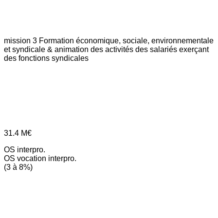
mission 3
Formation économique, sociale, environnementale
et syndicale & animation des activités des salariés exerçant
des fonctions syndicales
31.4
M€
OS interpro.
OS vocation interpro.
(3 à 8%)