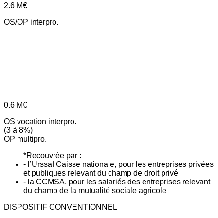
2.6
M€
OS/OP interpro.
0.6
M€
OS vocation interpro.
(3 à 8%)
OP multipro.
*Recouvrée par :
- l’Urssaf Caisse nationale, pour les entreprises privées
et publiques relevant du champ de droit privé
- la CCMSA, pour les salariés des entreprises relevant
du champ de la mutualité sociale agricole
DISPOSITIF CONVENTIONNEL