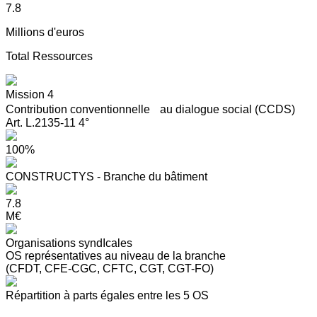
7.8
Millions d'euros
Total Ressources
Mission 4
Contribution conventionnelle au dialogue social (CCDS)
Art. L.2135-11 4°
100%
CONSTRUCTYS - Branche du bâtiment
7.8
M€
Organisations syndIcales
OS représentatives au niveau de la branche
(CFDT, CFE-CGC, CFTC, CGT, CGT-FO)
Répartition à parts égales entre les 5 OS