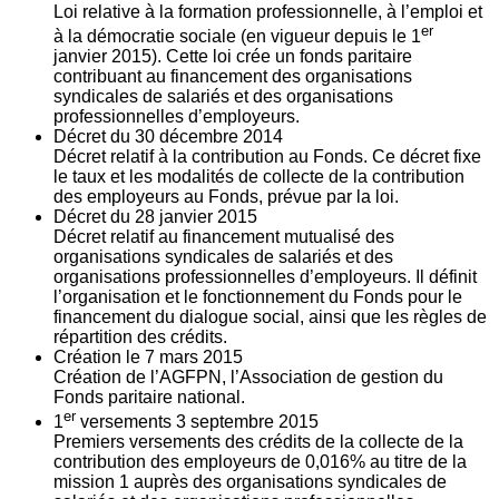
Loi relative à la formation professionnelle, à l’emploi et
er
à la démocratie sociale (en vigueur depuis le 1
janvier 2015). Cette loi crée un fonds paritaire
contribuant au financement des organisations
syndicales de salariés et des organisations
professionnelles d’employeurs.
Décret du
30
décembre 2014
Décret relatif à la contribution au Fonds. Ce décret fixe
le taux et les modalités de collecte de la contribution
des employeurs au Fonds, prévue par la loi.
Décret du
28
janvier 2015
Décret relatif au financement mutualisé des
organisations syndicales de salariés et des
organisations professionnelles d’employeurs. Il définit
l’organisation et le fonctionnement du Fonds pour le
financement du dialogue social, ainsi que les règles de
répartition des crédits.
Création le
7
mars 2015
Création de l’AGFPN, l’Association de gestion du
Fonds paritaire national.
er
1
versements
3
septembre 2015
Premiers versements des crédits de la collecte de la
contribution des employeurs de 0,016% au titre de la
mission 1 auprès des organisations syndicales de