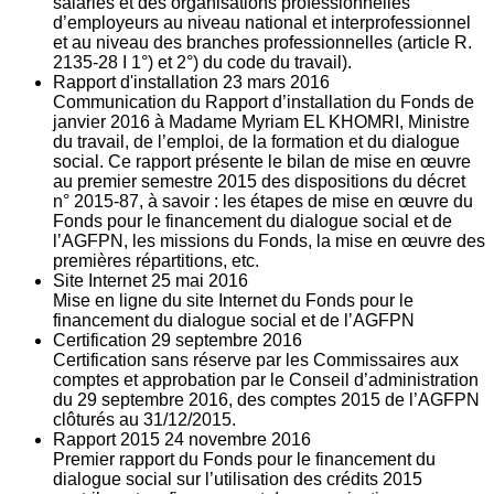
salariés et des organisations professionnelles
d’employeurs au niveau national et interprofessionnel
et au niveau des branches professionnelles (article R.
2135‐28 I 1°) et 2°) du code du travail).
Rapport d'installation
23
mars 2016
Communication du Rapport d’installation du Fonds de
janvier 2016 à Madame Myriam EL KHOMRI, Ministre
du travail, de l’emploi, de la formation et du dialogue
social. Ce rapport présente le bilan de mise en œuvre
au premier semestre 2015 des dispositions du décret
n° 2015-87, à savoir : les étapes de mise en œuvre du
Fonds pour le financement du dialogue social et de
l’AGFPN, les missions du Fonds, la mise en œuvre des
premières répartitions, etc.
Site Internet
25
mai 2016
Mise en ligne du site Internet du Fonds pour le
financement du dialogue social et de l’AGFPN
Certification
29
septembre 2016
Certification sans réserve par les Commissaires aux
comptes et approbation par le Conseil d’administration
du 29 septembre 2016, des comptes 2015 de l’AGFPN
clôturés au 31/12/2015.
Rapport 2015
24
novembre 2016
Premier rapport du Fonds pour le financement du
dialogue social sur l’utilisation des crédits 2015