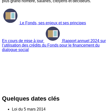
plus grand nombre, salariés, citoyens et décideurs.
Le Fonds, ses enjeux et ses principes
En cours de mise à jour
Rapport annuel 2024 sur
l’utilisation des crédits du Fonds pour le financement du
dialogue social
Quelques dates clés
Loi du
5
mars 2014