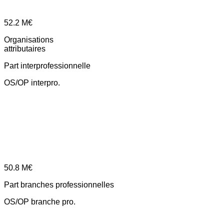
52.2
M€
Organisations
attributaires
Part interprofessionnelle
OS/OP interpro.
50.8
M€
Part branches professionnelles
OS/OP branche pro.