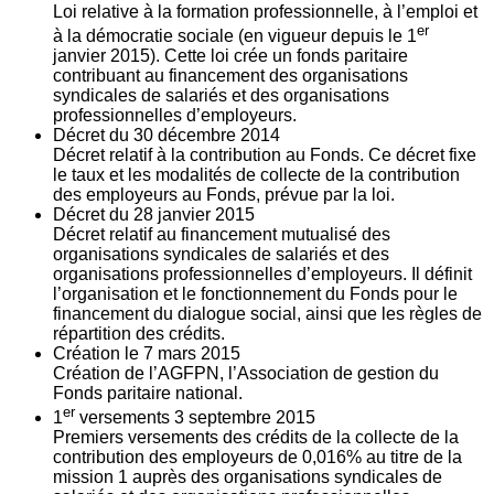
Loi relative à la formation professionnelle, à l’emploi et
er
à la démocratie sociale (en vigueur depuis le 1
janvier 2015). Cette loi crée un fonds paritaire
contribuant au financement des organisations
syndicales de salariés et des organisations
professionnelles d’employeurs.
Décret du
30
décembre 2014
Décret relatif à la contribution au Fonds. Ce décret fixe
le taux et les modalités de collecte de la contribution
des employeurs au Fonds, prévue par la loi.
Décret du
28
janvier 2015
Décret relatif au financement mutualisé des
organisations syndicales de salariés et des
organisations professionnelles d’employeurs. Il définit
l’organisation et le fonctionnement du Fonds pour le
financement du dialogue social, ainsi que les règles de
répartition des crédits.
Création le
7
mars 2015
Création de l’AGFPN, l’Association de gestion du
Fonds paritaire national.
er
1
versements
3
septembre 2015
Premiers versements des crédits de la collecte de la
contribution des employeurs de 0,016% au titre de la
mission 1 auprès des organisations syndicales de