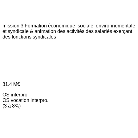
mission 3
Formation économique, sociale, environnementale
et syndicale & animation des activités des salariés exerçant
des fonctions syndicales
31.4
M€
OS interpro.
OS vocation interpro.
(3 à 8%)