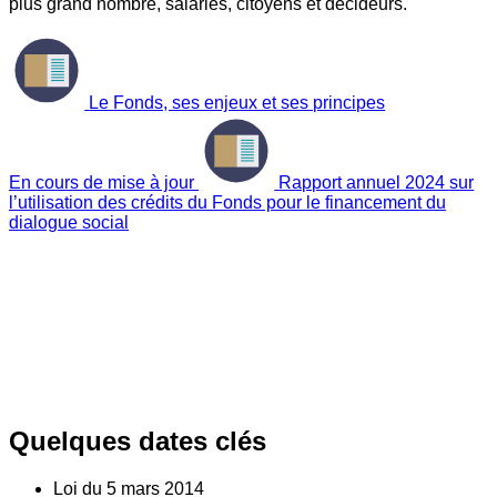
plus grand nombre, salariés, citoyens et décideurs.
Le Fonds, ses enjeux et ses principes
En cours de mise à jour
Rapport annuel 2024 sur
l’utilisation des crédits du Fonds pour le financement du
dialogue social
Quelques dates clés
Loi du
5
mars 2014