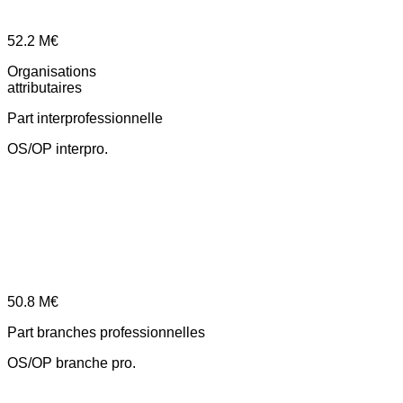
52.2
M€
Organisations
attributaires
Part interprofessionnelle
OS/OP interpro.
50.8
M€
Part branches professionnelles
OS/OP branche pro.