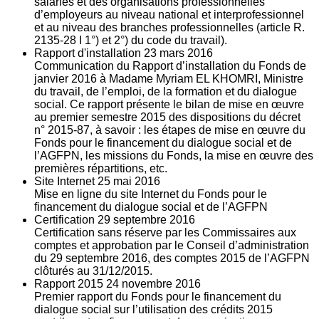
salariés et des organisations professionnelles
d’employeurs au niveau national et interprofessionnel
et au niveau des branches professionnelles (article R.
2135‐28 I 1°) et 2°) du code du travail).
Rapport d'installation
23
mars 2016
Communication du Rapport d’installation du Fonds de
janvier 2016 à Madame Myriam EL KHOMRI, Ministre
du travail, de l’emploi, de la formation et du dialogue
social. Ce rapport présente le bilan de mise en œuvre
au premier semestre 2015 des dispositions du décret
n° 2015-87, à savoir : les étapes de mise en œuvre du
Fonds pour le financement du dialogue social et de
l’AGFPN, les missions du Fonds, la mise en œuvre des
premières répartitions, etc.
Site Internet
25
mai 2016
Mise en ligne du site Internet du Fonds pour le
financement du dialogue social et de l’AGFPN
Certification
29
septembre 2016
Certification sans réserve par les Commissaires aux
comptes et approbation par le Conseil d’administration
du 29 septembre 2016, des comptes 2015 de l’AGFPN
clôturés au 31/12/2015.
Rapport 2015
24
novembre 2016
Premier rapport du Fonds pour le financement du
dialogue social sur l’utilisation des crédits 2015