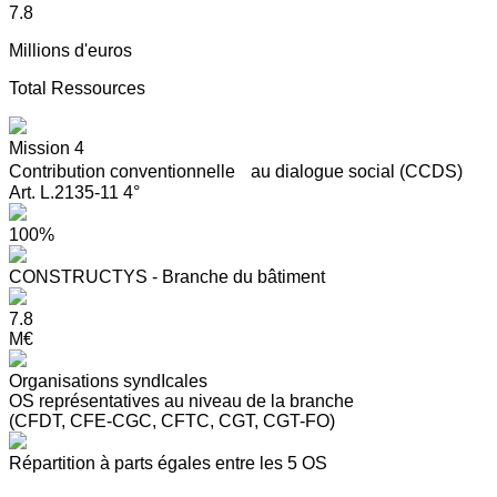
7.8
Millions d'euros
Total Ressources
Mission 4
Contribution conventionnelle au dialogue social (CCDS)
Art. L.2135-11 4°
100%
CONSTRUCTYS - Branche du bâtiment
7.8
M€
Organisations syndIcales
OS représentatives au niveau de la branche
(CFDT, CFE-CGC, CFTC, CGT, CGT-FO)
Répartition à parts égales entre les 5 OS