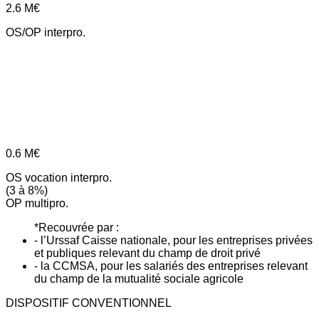
2.6
M€
OS/OP interpro.
0.6
M€
OS vocation interpro.
(3 à 8%)
OP multipro.
*Recouvrée par :
- l’Urssaf Caisse nationale, pour les entreprises privées
et publiques relevant du champ de droit privé
- la CCMSA, pour les salariés des entreprises relevant
du champ de la mutualité sociale agricole
DISPOSITIF CONVENTIONNEL