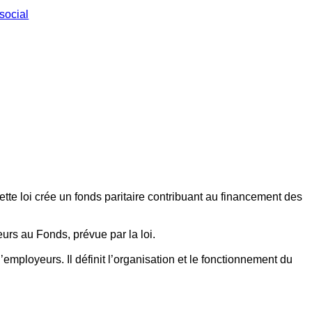
social
ette loi crée un fonds paritaire contribuant au financement des
eurs au Fonds, prévue par la loi.
employeurs. Il définit l’organisation et le fonctionnement du