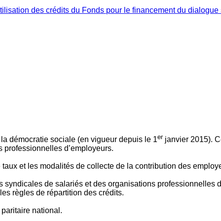
ilisation des crédits du Fonds pour le financement du dialogue 
er
 à la démocratie sociale (en vigueur depuis le 1
janvier 2015). C
ns professionnelles d’employeurs.
le taux et les modalités de collecte de la contribution des employ
 syndicales de salariés et des organisations professionnelles d’
es règles de répartition des crédits.
aritaire national.