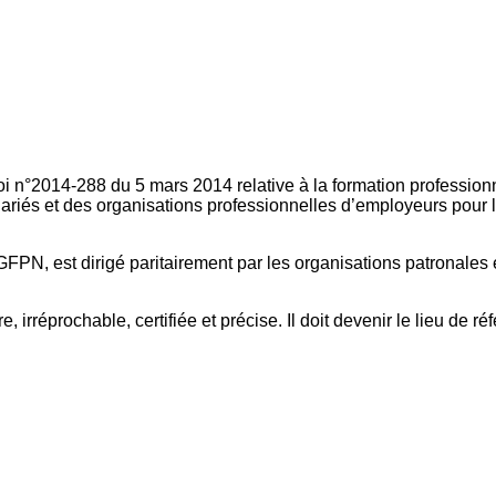
oi n°2014-288 du 5 mars 2014 relative à la formation professionn
ariés et des organisations professionnelles d’employeurs pour l
FPN, est dirigé paritairement par les organisations patronales 
, irréprochable, certifiée et précise. Il doit devenir le lieu de 