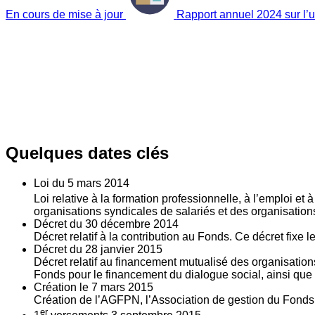
En cours de mise à jour
Rapport annuel 2024 sur l’ut
Quelques dates clés
Loi du
5
mars 2014
Loi relative à la formation professionnelle, à l’emploi et
organisations syndicales de salariés et des organisatio
Décret du
30
décembre 2014
Décret relatif à la contribution au Fonds. Ce décret fixe 
Décret du
28
janvier 2015
Décret relatif au financement mutualisé des organisations
Fonds pour le financement du dialogue social, ainsi que l
Création le
7
mars 2015
Création de l’AGFPN, l’Association de gestion du Fonds p
er