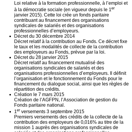
Loi relative à la formation professionnelle, à l’emploi et
er
à la démocratie sociale (en vigueur depuis le 1
janvier 2015). Cette loi crée un fonds paritaire
contribuant au financement des organisations
syndicales de salariés et des organisations
professionnelles d’employeurs.
Décret du
30
décembre 2014
Décret relatif à la contribution au Fonds. Ce décret fixe
le taux et les modalités de collecte de la contribution
des employeurs au Fonds, prévue par la loi.
Décret du
28
janvier 2015
Décret relatif au financement mutualisé des
organisations syndicales de salariés et des
organisations professionnelles d’employeurs. Il définit
l’organisation et le fonctionnement du Fonds pour le
financement du dialogue social, ainsi que les règles de
répartition des crédits.
Création le
7
mars 2015
Création de l’AGFPN, l’Association de gestion du
Fonds paritaire national.
er
1
versements
3
septembre 2015
Premiers versements des crédits de la collecte de la
contribution des employeurs de 0,016% au titre de la
mission 1 auprès des organisations syndicales de