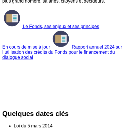
plus grand nombre, salariés, citoyens et décideurs.
Le Fonds, ses enjeux et ses principes
En cours de mise à jour
Rapport annuel 2024 sur
l’utilisation des crédits du Fonds pour le financement du
dialogue social
Quelques dates clés
Loi du
5
mars 2014