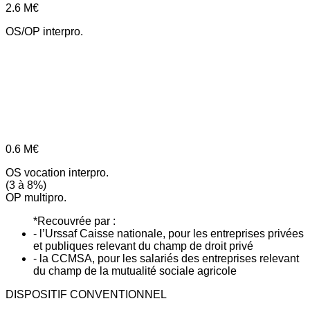
2.6
M€
OS/OP interpro.
0.6
M€
OS vocation interpro.
(3 à 8%)
OP multipro.
*Recouvrée par :
- l’Urssaf Caisse nationale, pour les entreprises privées
et publiques relevant du champ de droit privé
- la CCMSA, pour les salariés des entreprises relevant
du champ de la mutualité sociale agricole
DISPOSITIF CONVENTIONNEL