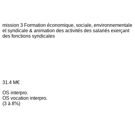
mission 3
Formation économique, sociale, environnementale
et syndicale & animation des activités des salariés exerçant
des fonctions syndicales
31.4
M€
OS interpro.
OS vocation interpro.
(3 à 8%)