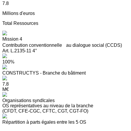
7.8
Millions d'euros
Total Ressources
Mission 4
Contribution conventionnelle au dialogue social (CCDS)
Art. L.2135-11 4°
100%
CONSTRUCTYS - Branche du bâtiment
7.8
M€
Organisations syndIcales
OS représentatives au niveau de la branche
(CFDT, CFE-CGC, CFTC, CGT, CGT-FO)
Répartition à parts égales entre les 5 OS