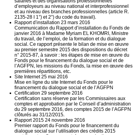
salariés et des organisations professionnelles
d’employeurs au niveau national et interprofessionnel
et au niveau des branches professionnelles (article R.
2135‐28 I 1°) et 2°) du code du travail).
Rapport d'installation
23
mars 2016
Communication du Rapport d’installation du Fonds de
janvier 2016 à Madame Myriam EL KHOMRI, Ministre
du travail, de l’emploi, de la formation et du dialogue
social. Ce rapport présente le bilan de mise en œuvre
au premier semestre 2015 des dispositions du décret
n° 2015-87, à savoir : les étapes de mise en œuvre du
Fonds pour le financement du dialogue social et de
l’AGFPN, les missions du Fonds, la mise en œuvre des
premières répartitions, etc.
Site Internet
25
mai 2016
Mise en ligne du site Internet du Fonds pour le
financement du dialogue social et de l’AGFPN
Certification
29
septembre 2016
Certification sans réserve par les Commissaires aux
comptes et approbation par le Conseil d’administration
du 29 septembre 2016, des comptes 2015 de l’AGFPN
clôturés au 31/12/2015.
Rapport 2015
24
novembre 2016
Premier rapport du Fonds pour le financement du
dialogue social sur l’utilisation des crédits 2015