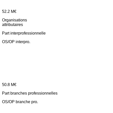
52.2
M€
Organisations
attributaires
Part interprofessionnelle
OS/OP interpro.
50.8
M€
Part branches professionnelles
OS/OP branche pro.