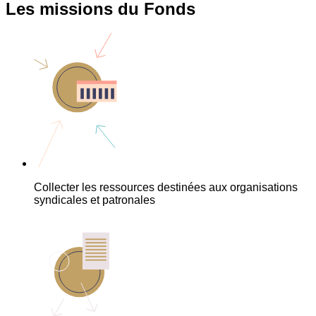
Les missions du Fonds
Collecter les ressources destinées aux organisations
syndicales et patronales