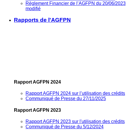
Règlement Financier de l’AGFPN du 20/06/2023
modifié
Rapports de l'AGFPN
Rapport AGFPN 2024
Rapport AGFPN 2024 sur l’utilisation des crédits
Communiqué de Presse du 27/11/2025
Rapport AGFPN 2023
Rapport AGFPN 2023 sur l'utilisation des crédits
Communiqué de Presse du 5/12/2024