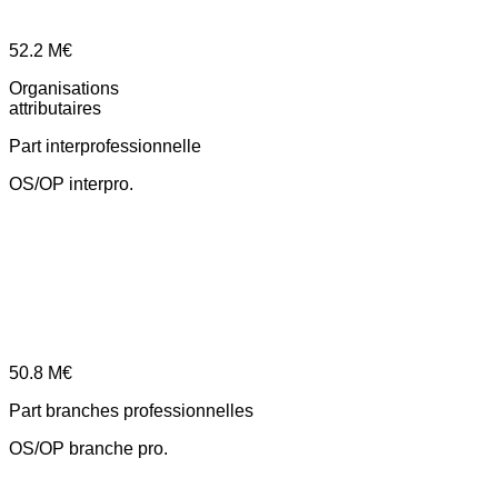
52.2
M€
Organisations
attributaires
Part interprofessionnelle
OS/OP interpro.
50.8
M€
Part branches professionnelles
OS/OP branche pro.