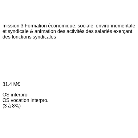
mission 3
Formation économique, sociale, environnementale
et syndicale & animation des activités des salariés exerçant
des fonctions syndicales
31.4
M€
OS interpro.
OS vocation interpro.
(3 à 8%)