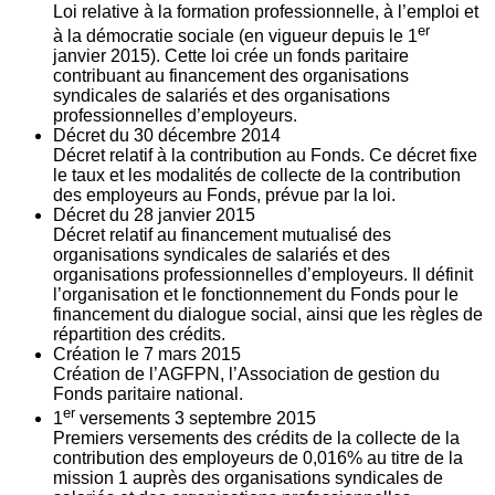
Loi relative à la formation professionnelle, à l’emploi et
er
à la démocratie sociale (en vigueur depuis le 1
janvier 2015). Cette loi crée un fonds paritaire
contribuant au financement des organisations
syndicales de salariés et des organisations
professionnelles d’employeurs.
Décret du
30
décembre 2014
Décret relatif à la contribution au Fonds. Ce décret fixe
le taux et les modalités de collecte de la contribution
des employeurs au Fonds, prévue par la loi.
Décret du
28
janvier 2015
Décret relatif au financement mutualisé des
organisations syndicales de salariés et des
organisations professionnelles d’employeurs. Il définit
l’organisation et le fonctionnement du Fonds pour le
financement du dialogue social, ainsi que les règles de
répartition des crédits.
Création le
7
mars 2015
Création de l’AGFPN, l’Association de gestion du
Fonds paritaire national.
er
1
versements
3
septembre 2015
Premiers versements des crédits de la collecte de la
contribution des employeurs de 0,016% au titre de la
mission 1 auprès des organisations syndicales de