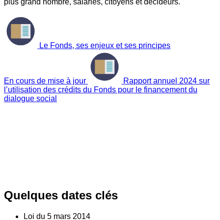
plus grand nombre, salariés, citoyens et décideurs.
Le Fonds, ses enjeux et ses principes
En cours de mise à jour
Rapport annuel 2024 sur
l’utilisation des crédits du Fonds pour le financement du
dialogue social
Quelques dates clés
Loi du
5
mars 2014