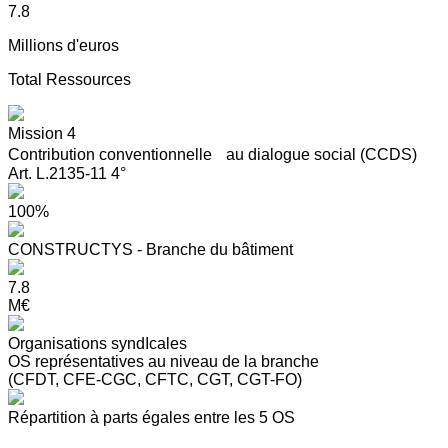
7.8
Millions d'euros
Total Ressources
Mission 4
Contribution conventionnelle au dialogue social (CCDS)
Art. L.2135-11 4°
100%
CONSTRUCTYS - Branche du bâtiment
7.8
M€
Organisations syndIcales
OS représentatives au niveau de la branche
(CFDT, CFE-CGC, CFTC, CGT, CGT-FO)
Répartition à parts égales entre les 5 OS