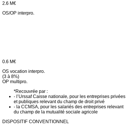
2.6
M€
OS/OP interpro.
0.6
M€
OS vocation interpro.
(3 à 8%)
OP multipro.
*Recouvrée par :
- l’Urssaf Caisse nationale, pour les entreprises privées
et publiques relevant du champ de droit privé
- la CCMSA, pour les salariés des entreprises relevant
du champ de la mutualité sociale agricole
DISPOSITIF CONVENTIONNEL