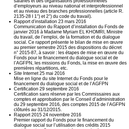
salariés et des organisations professionnelles
d’employeurs au niveau national et interprofessionnel
et au niveau des branches professionnelles (article R.
2135‐28 I 1°) et 2°) du code du travail).
Rapport d'installation
23
mars 2016
Communication du Rapport d’installation du Fonds de
janvier 2016 à Madame Myriam EL KHOMRI, Ministre
du travail, de l’emploi, de la formation et du dialogue
social. Ce rapport présente le bilan de mise en œuvre
au premier semestre 2015 des dispositions du décret
n° 2015-87, à savoir : les étapes de mise en œuvre du
Fonds pour le financement du dialogue social et de
l’AGFPN, les missions du Fonds, la mise en œuvre des
premières répartitions, etc.
Site Internet
25
mai 2016
Mise en ligne du site Internet du Fonds pour le
financement du dialogue social et de l’AGFPN
Certification
29
septembre 2016
Certification sans réserve par les Commissaires aux
comptes et approbation par le Conseil d’administration
du 29 septembre 2016, des comptes 2015 de l’AGFPN
clôturés au 31/12/2015.
Rapport 2015
24
novembre 2016
Premier rapport du Fonds pour le financement du
dialogue social sur l’utilisation des crédits 2015