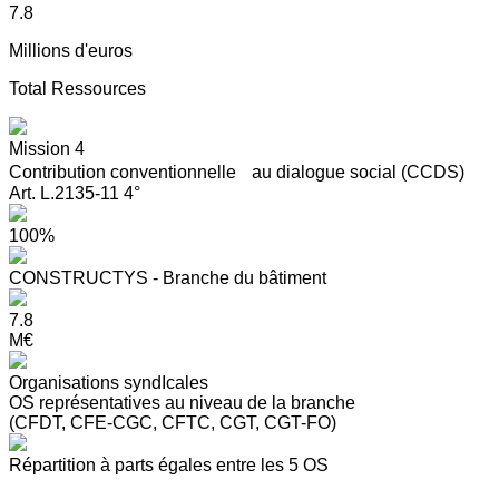
7.8
Millions d'euros
Total Ressources
Mission 4
Contribution conventionnelle au dialogue social (CCDS)
Art. L.2135-11 4°
100%
CONSTRUCTYS - Branche du bâtiment
7.8
M€
Organisations syndIcales
OS représentatives au niveau de la branche
(CFDT, CFE-CGC, CFTC, CGT, CGT-FO)
Répartition à parts égales entre les 5 OS