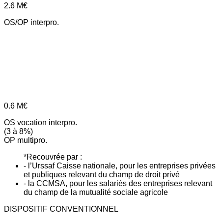
2.6
M€
OS/OP interpro.
0.6
M€
OS vocation interpro.
(3 à 8%)
OP multipro.
*Recouvrée par :
- l’Urssaf Caisse nationale, pour les entreprises privées
et publiques relevant du champ de droit privé
- la CCMSA, pour les salariés des entreprises relevant
du champ de la mutualité sociale agricole
DISPOSITIF CONVENTIONNEL