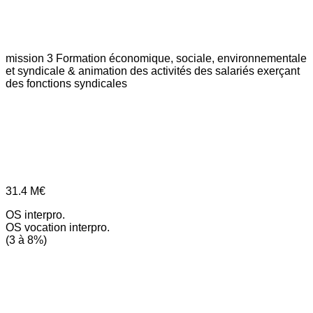
mission 3
Formation économique, sociale, environnementale
et syndicale & animation des activités des salariés exerçant
des fonctions syndicales
31.4
M€
OS interpro.
OS vocation interpro.
(3 à 8%)