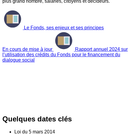
plus grand nombre, salariés, citoyens et décideurs.
Le Fonds, ses enjeux et ses principes
En cours de mise à jour
Rapport annuel 2024 sur
l’utilisation des crédits du Fonds pour le financement du
dialogue social
Quelques dates clés
Loi du
5
mars 2014