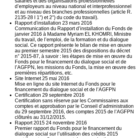
salariés et des organisations professionnelles
d’employeurs au niveau national et interprofessionnel
et au niveau des branches professionnelles (article R.
2135‐28 I 1°) et 2°) du code du travail).
Rapport d'installation
23
mars 2016
Communication du Rapport d’installation du Fonds de
janvier 2016 à Madame Myriam EL KHOMRI, Ministre
du travail, de l’emploi, de la formation et du dialogue
social. Ce rapport présente le bilan de mise en œuvre
au premier semestre 2015 des dispositions du décret
n° 2015-87, à savoir : les étapes de mise en œuvre du
Fonds pour le financement du dialogue social et de
l’AGFPN, les missions du Fonds, la mise en œuvre des
premières répartitions, etc.
Site Internet
25
mai 2016
Mise en ligne du site Internet du Fonds pour le
financement du dialogue social et de l’AGFPN
Certification
29
septembre 2016
Certification sans réserve par les Commissaires aux
comptes et approbation par le Conseil d’administration
du 29 septembre 2016, des comptes 2015 de l’AGFPN
clôturés au 31/12/2015.
Rapport 2015
24
novembre 2016
Premier rapport du Fonds pour le financement du
dialogue social sur l’utilisation des crédits 2015