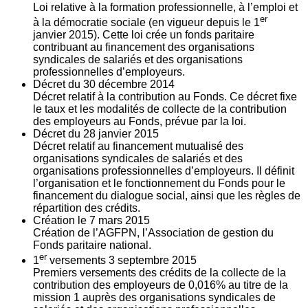
Loi relative à la formation professionnelle, à l’emploi et
er
à la démocratie sociale (en vigueur depuis le 1
janvier 2015). Cette loi crée un fonds paritaire
contribuant au financement des organisations
syndicales de salariés et des organisations
professionnelles d’employeurs.
Décret du
30
décembre 2014
Décret relatif à la contribution au Fonds. Ce décret fixe
le taux et les modalités de collecte de la contribution
des employeurs au Fonds, prévue par la loi.
Décret du
28
janvier 2015
Décret relatif au financement mutualisé des
organisations syndicales de salariés et des
organisations professionnelles d’employeurs. Il définit
l’organisation et le fonctionnement du Fonds pour le
financement du dialogue social, ainsi que les règles de
répartition des crédits.
Création le
7
mars 2015
Création de l’AGFPN, l’Association de gestion du
Fonds paritaire national.
er
1
versements
3
septembre 2015
Premiers versements des crédits de la collecte de la
contribution des employeurs de 0,016% au titre de la
mission 1 auprès des organisations syndicales de