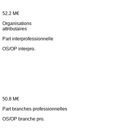
52.2
M€
Organisations
attributaires
Part interprofessionnelle
OS/OP interpro.
50.8
M€
Part branches professionnelles
OS/OP branche pro.