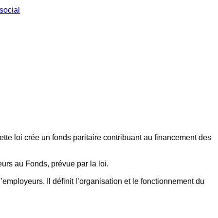
social
ette loi crée un fonds paritaire contribuant au financement des
eurs au Fonds, prévue par la loi.
employeurs. Il définit l’organisation et le fonctionnement du