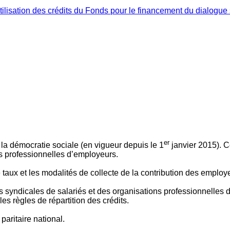
ilisation des crédits du Fonds pour le financement du dialogue 
er
 à la démocratie sociale (en vigueur depuis le 1
janvier 2015). C
ns professionnelles d’employeurs.
le taux et les modalités de collecte de la contribution des employ
 syndicales de salariés et des organisations professionnelles d’
es règles de répartition des crédits.
aritaire national.