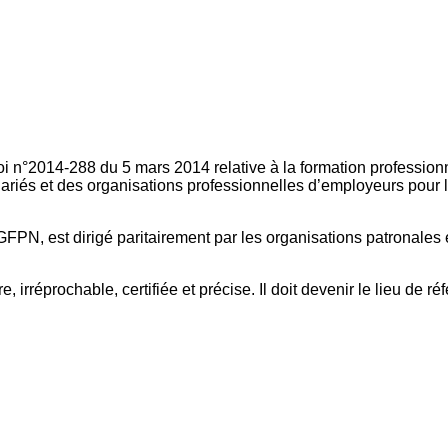
oi n°2014-288 du 5 mars 2014 relative à la formation professionn
ariés et des organisations professionnelles d’employeurs pour l
FPN, est dirigé paritairement par les organisations patronales 
, irréprochable, certifiée et précise. Il doit devenir le lieu de 