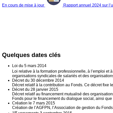
En cours de mise à jour
Rapport annuel 2024 sur l’ut
Quelques dates clés
Loi du
5
mars 2014
Loi relative à la formation professionnelle, à l’emploi et
organisations syndicales de salariés et des organisatio
Décret du
30
décembre 2014
Décret relatif à la contribution au Fonds. Ce décret fixe 
Décret du
28
janvier 2015
Décret relatif au financement mutualisé des organisations
Fonds pour le financement du dialogue social, ainsi que l
Création le
7
mars 2015
Création de l’AGFPN, l’Association de gestion du Fonds p
er