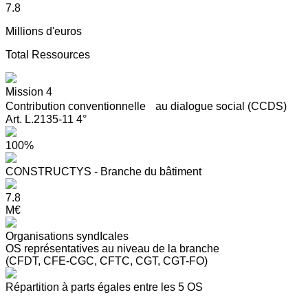
7.8
Millions d'euros
Total Ressources
Mission 4
Contribution conventionnelle au dialogue social (CCDS)
Art. L.2135-11 4°
100%
CONSTRUCTYS - Branche du bâtiment
7.8
M€
Organisations syndIcales
OS représentatives au niveau de la branche
(CFDT, CFE-CGC, CFTC, CGT, CGT-FO)
Répartition à parts égales entre les 5 OS