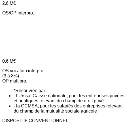
2.6
M€
OS/OP interpro.
0.6
M€
OS vocation interpro.
(3 à 8%)
OP multipro.
*Recouvrée par :
- l’Urssaf Caisse nationale, pour les entreprises privées
et publiques relevant du champ de droit privé
- la CCMSA, pour les salariés des entreprises relevant
du champ de la mutualité sociale agricole
DISPOSITIF CONVENTIONNEL