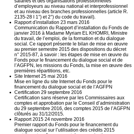
salariés et des organisations professionnelles
d’employeurs au niveau national et interprofessionnel
et au niveau des branches professionnelles (article R.
2135‐28 I 1°) et 2°) du code du travail).
Rapport d'installation
23
mars 2016
Communication du Rapport d’installation du Fonds de
janvier 2016 à Madame Myriam EL KHOMRI, Ministre
du travail, de l’emploi, de la formation et du dialogue
social. Ce rapport présente le bilan de mise en œuvre
au premier semestre 2015 des dispositions du décret
n° 2015-87, à savoir : les étapes de mise en œuvre du
Fonds pour le financement du dialogue social et de
l’AGFPN, les missions du Fonds, la mise en œuvre des
premières répartitions, etc.
Site Internet
25
mai 2016
Mise en ligne du site Internet du Fonds pour le
financement du dialogue social et de l’AGFPN
Certification
29
septembre 2016
Certification sans réserve par les Commissaires aux
comptes et approbation par le Conseil d’administration
du 29 septembre 2016, des comptes 2015 de l’AGFPN
clôturés au 31/12/2015.
Rapport 2015
24
novembre 2016
Premier rapport du Fonds pour le financement du
dialogue social sur l’utilisation des crédits 2015