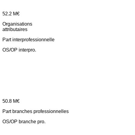
52.2
M€
Organisations
attributaires
Part interprofessionnelle
OS/OP interpro.
50.8
M€
Part branches professionnelles
OS/OP branche pro.