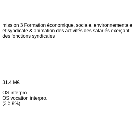
mission 3
Formation économique, sociale, environnementale
et syndicale & animation des activités des salariés exerçant
des fonctions syndicales
31.4
M€
OS interpro.
OS vocation interpro.
(3 à 8%)