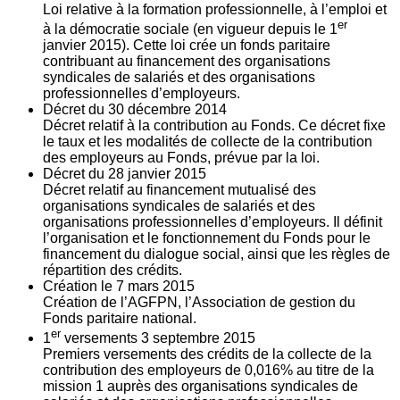
Loi relative à la formation professionnelle, à l’emploi et
er
à la démocratie sociale (en vigueur depuis le 1
janvier 2015). Cette loi crée un fonds paritaire
contribuant au financement des organisations
syndicales de salariés et des organisations
professionnelles d’employeurs.
Décret du
30
décembre 2014
Décret relatif à la contribution au Fonds. Ce décret fixe
le taux et les modalités de collecte de la contribution
des employeurs au Fonds, prévue par la loi.
Décret du
28
janvier 2015
Décret relatif au financement mutualisé des
organisations syndicales de salariés et des
organisations professionnelles d’employeurs. Il définit
l’organisation et le fonctionnement du Fonds pour le
financement du dialogue social, ainsi que les règles de
répartition des crédits.
Création le
7
mars 2015
Création de l’AGFPN, l’Association de gestion du
Fonds paritaire national.
er
1
versements
3
septembre 2015
Premiers versements des crédits de la collecte de la
contribution des employeurs de 0,016% au titre de la
mission 1 auprès des organisations syndicales de