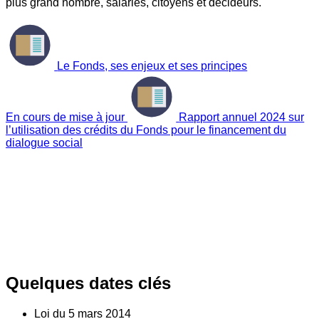
plus grand nombre, salariés, citoyens et décideurs.
Le Fonds, ses enjeux et ses principes
En cours de mise à jour
Rapport annuel 2024 sur
l’utilisation des crédits du Fonds pour le financement du
dialogue social
Quelques dates clés
Loi du
5
mars 2014