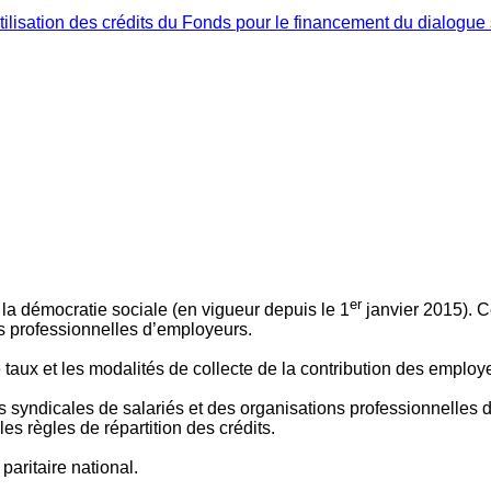
ilisation des crédits du Fonds pour le financement du dialogue 
er
 à la démocratie sociale (en vigueur depuis le 1
janvier 2015). C
ns professionnelles d’employeurs.
le taux et les modalités de collecte de la contribution des employ
 syndicales de salariés et des organisations professionnelles d’
es règles de répartition des crédits.
aritaire national.