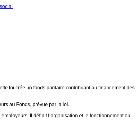
social
ette loi crée un fonds paritaire contribuant au financement des
eurs au Fonds, prévue par la loi.
employeurs. Il définit l’organisation et le fonctionnement du