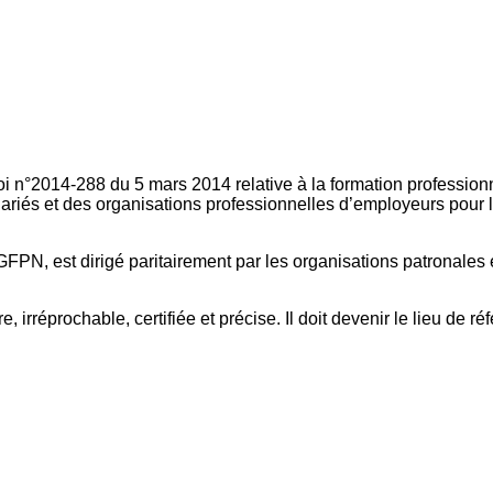
oi n°2014-288 du 5 mars 2014 relative à la formation professionn
ariés et des organisations professionnelles d’employeurs pour l
FPN, est dirigé paritairement par les organisations patronales 
, irréprochable, certifiée et précise. Il doit devenir le lieu de 