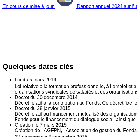
En cours de mise à jour
Rapport annuel 2024 sur l’ut
Quelques dates clés
Loi du
5
mars 2014
Loi relative à la formation professionnelle, à l’emploi et
organisations syndicales de salariés et des organisatio
Décret du
30
décembre 2014
Décret relatif à la contribution au Fonds. Ce décret fixe 
Décret du
28
janvier 2015
Décret relatif au financement mutualisé des organisations
Fonds pour le financement du dialogue social, ainsi que l
Création le
7
mars 2015
Création de l’AGFPN, l’Association de gestion du Fonds p
er