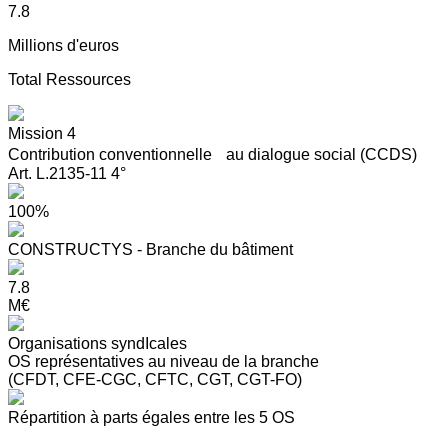
7.8
Millions d'euros
Total Ressources
Mission 4
Contribution conventionnelle au dialogue social (CCDS)
Art. L.2135-11 4°
100%
CONSTRUCTYS - Branche du bâtiment
7.8
M€
Organisations syndIcales
OS représentatives au niveau de la branche
(CFDT, CFE-CGC, CFTC, CGT, CGT-FO)
Répartition à parts égales entre les 5 OS