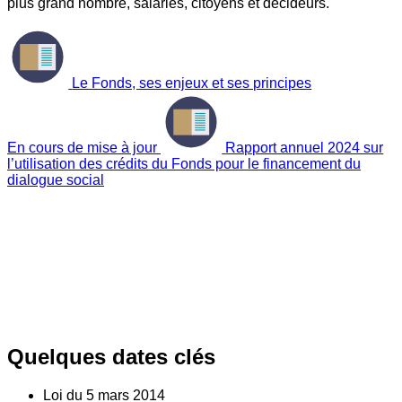
plus grand nombre, salariés, citoyens et décideurs.
Le Fonds, ses enjeux et ses principes
En cours de mise à jour
Rapport annuel 2024 sur
l’utilisation des crédits du Fonds pour le financement du
dialogue social
Quelques dates clés
Loi du
5
mars 2014