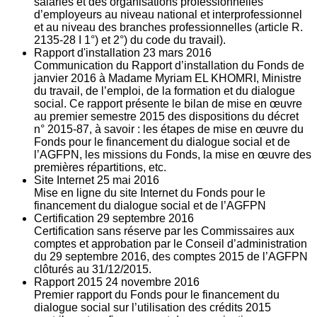
salariés et des organisations professionnelles
d’employeurs au niveau national et interprofessionnel
et au niveau des branches professionnelles (article R.
2135‐28 I 1°) et 2°) du code du travail).
Rapport d'installation
23
mars 2016
Communication du Rapport d’installation du Fonds de
janvier 2016 à Madame Myriam EL KHOMRI, Ministre
du travail, de l’emploi, de la formation et du dialogue
social. Ce rapport présente le bilan de mise en œuvre
au premier semestre 2015 des dispositions du décret
n° 2015-87, à savoir : les étapes de mise en œuvre du
Fonds pour le financement du dialogue social et de
l’AGFPN, les missions du Fonds, la mise en œuvre des
premières répartitions, etc.
Site Internet
25
mai 2016
Mise en ligne du site Internet du Fonds pour le
financement du dialogue social et de l’AGFPN
Certification
29
septembre 2016
Certification sans réserve par les Commissaires aux
comptes et approbation par le Conseil d’administration
du 29 septembre 2016, des comptes 2015 de l’AGFPN
clôturés au 31/12/2015.
Rapport 2015
24
novembre 2016
Premier rapport du Fonds pour le financement du
dialogue social sur l’utilisation des crédits 2015