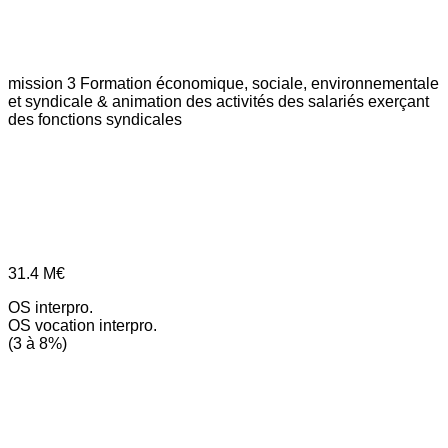
mission 3
Formation économique, sociale, environnementale
et syndicale & animation des activités des salariés exerçant
des fonctions syndicales
31.4
M€
OS interpro.
OS vocation interpro.
(3 à 8%)