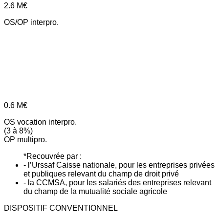
2.6
M€
OS/OP interpro.
0.6
M€
OS vocation interpro.
(3 à 8%)
OP multipro.
*Recouvrée par :
- l’Urssaf Caisse nationale, pour les entreprises privées
et publiques relevant du champ de droit privé
- la CCMSA, pour les salariés des entreprises relevant
du champ de la mutualité sociale agricole
DISPOSITIF CONVENTIONNEL