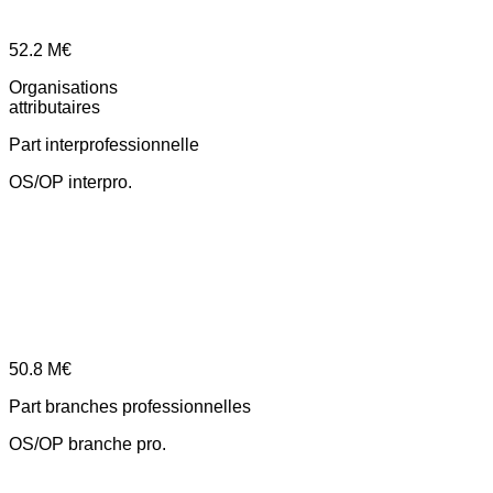
52.2
M€
Organisations
attributaires
Part interprofessionnelle
OS/OP interpro.
50.8
M€
Part branches professionnelles
OS/OP branche pro.