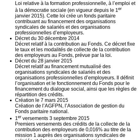
Loi relative à la formation professionnelle, à l’emploi et
er
à la démocratie sociale (en vigueur depuis le 1
janvier 2015). Cette loi crée un fonds paritaire
contribuant au financement des organisations
syndicales de salariés et des organisations
professionnelles d’employeurs.
Décret du
30
décembre 2014
Décret relatif à la contribution au Fonds. Ce décret fixe
le taux et les modalités de collecte de la contribution
des employeurs au Fonds, prévue par la loi.
Décret du
28
janvier 2015
Décret relatif au financement mutualisé des
organisations syndicales de salariés et des
organisations professionnelles d’employeurs. Il définit
l’organisation et le fonctionnement du Fonds pour le
financement du dialogue social, ainsi que les règles de
répartition des crédits.
Création le
7
mars 2015
Création de l’AGFPN, l’Association de gestion du
Fonds paritaire national.
er
1
versements
3
septembre 2015
Premiers versements des crédits de la collecte de la
contribution des employeurs de 0,016% au titre de la
mission 1 auprès des organisations syndicales de