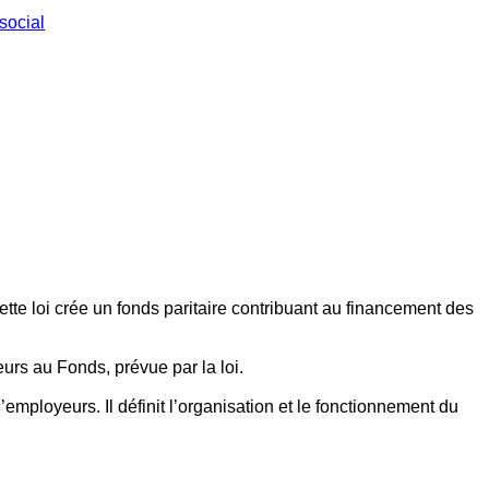
social
ette loi crée un fonds paritaire contribuant au financement des
eurs au Fonds, prévue par la loi.
employeurs. Il définit l’organisation et le fonctionnement du