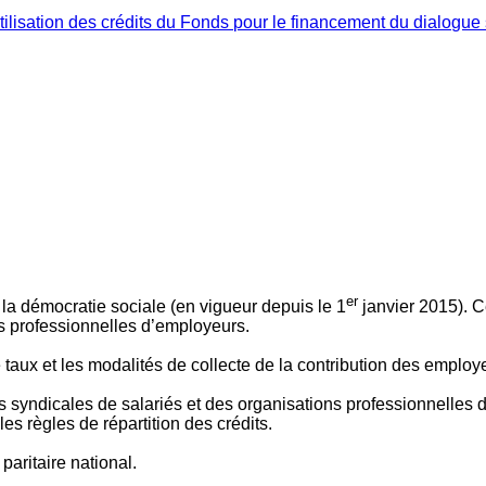
ilisation des crédits du Fonds pour le financement du dialogue 
er
 à la démocratie sociale (en vigueur depuis le 1
janvier 2015). C
ns professionnelles d’employeurs.
le taux et les modalités de collecte de la contribution des employ
 syndicales de salariés et des organisations professionnelles d’
es règles de répartition des crédits.
aritaire national.