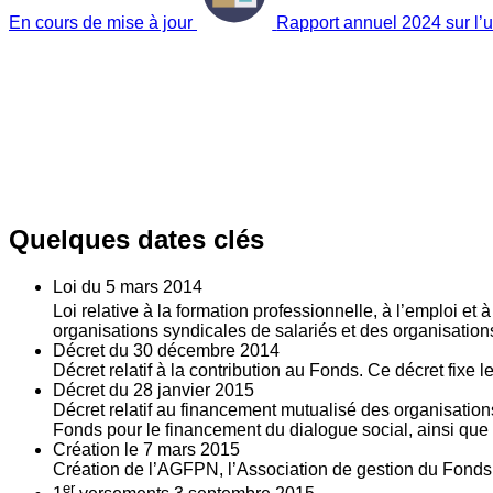
En cours de mise à jour
Rapport annuel 2024 sur l’ut
Quelques dates clés
Loi du
5
mars 2014
Loi relative à la formation professionnelle, à l’emploi et
organisations syndicales de salariés et des organisatio
Décret du
30
décembre 2014
Décret relatif à la contribution au Fonds. Ce décret fixe 
Décret du
28
janvier 2015
Décret relatif au financement mutualisé des organisations
Fonds pour le financement du dialogue social, ainsi que l
Création le
7
mars 2015
Création de l’AGFPN, l’Association de gestion du Fonds p
er