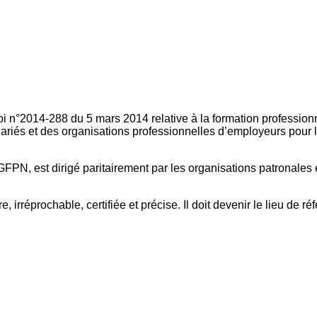
oi n°2014-288 du 5 mars 2014 relative à la formation professionn
ariés et des organisations professionnelles d’employeurs pour l
FPN, est dirigé paritairement par les organisations patronales 
, irréprochable, certifiée et précise. Il doit devenir le lieu de 