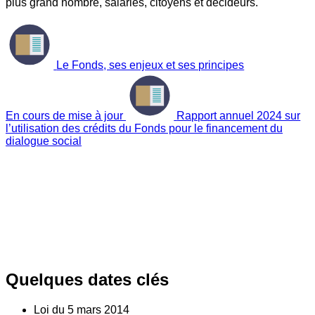
plus grand nombre, salariés, citoyens et décideurs.
Le Fonds, ses enjeux et ses principes
En cours de mise à jour
Rapport annuel 2024 sur
l’utilisation des crédits du Fonds pour le financement du
dialogue social
Quelques dates clés
Loi du
5
mars 2014