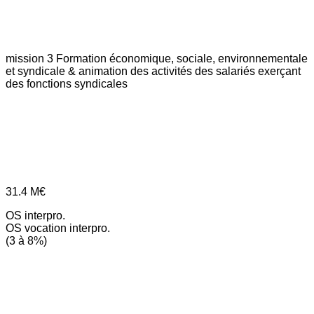
mission 3
Formation économique, sociale, environnementale
et syndicale & animation des activités des salariés exerçant
des fonctions syndicales
31.4
M€
OS interpro.
OS vocation interpro.
(3 à 8%)