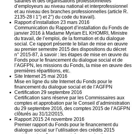
salariés et des organisations professionnelles
d’employeurs au niveau national et interprofessionnel
et au niveau des branches professionnelles (article R.
2135‐28 I 1°) et 2°) du code du travail).
Rapport d'installation
23
mars 2016
Communication du Rapport d’installation du Fonds de
janvier 2016 à Madame Myriam EL KHOMRI, Ministre
du travail, de l’emploi, de la formation et du dialogue
social. Ce rapport présente le bilan de mise en œuvre
au premier semestre 2015 des dispositions du décret
n° 2015-87, à savoir : les étapes de mise en œuvre du
Fonds pour le financement du dialogue social et de
l’AGFPN, les missions du Fonds, la mise en œuvre des
premières répartitions, etc.
Site Internet
25
mai 2016
Mise en ligne du site Internet du Fonds pour le
financement du dialogue social et de l’AGFPN
Certification
29
septembre 2016
Certification sans réserve par les Commissaires aux
comptes et approbation par le Conseil d’administration
du 29 septembre 2016, des comptes 2015 de l’AGFPN
clôturés au 31/12/2015.
Rapport 2015
24
novembre 2016
Premier rapport du Fonds pour le financement du
dialogue social sur l’utilisation des crédits 2015