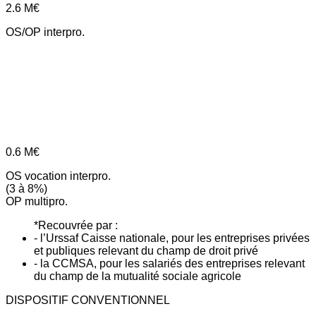
2.6
M€
OS/OP interpro.
0.6
M€
OS vocation interpro.
(3 à 8%)
OP multipro.
*Recouvrée par :
- l’Urssaf Caisse nationale, pour les entreprises privées
et publiques relevant du champ de droit privé
- la CCMSA, pour les salariés des entreprises relevant
du champ de la mutualité sociale agricole
DISPOSITIF CONVENTIONNEL