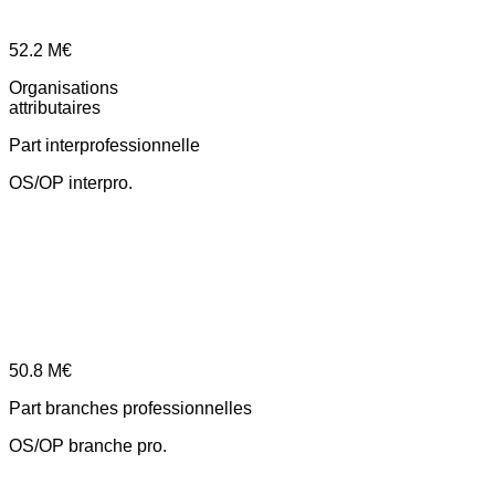
52.2
M€
Organisations
attributaires
Part interprofessionnelle
OS/OP interpro.
50.8
M€
Part branches professionnelles
OS/OP branche pro.