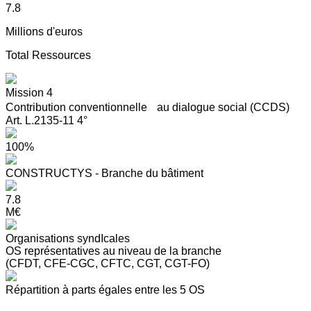
7.8
Millions d'euros
Total Ressources
Mission 4
Contribution conventionnelle au dialogue social (CCDS)
Art. L.2135-11 4°
100%
CONSTRUCTYS - Branche du bâtiment
7.8
M€
Organisations syndIcales
OS représentatives au niveau de la branche
(CFDT, CFE-CGC, CFTC, CGT, CGT-FO)
Répartition à parts égales entre les 5 OS