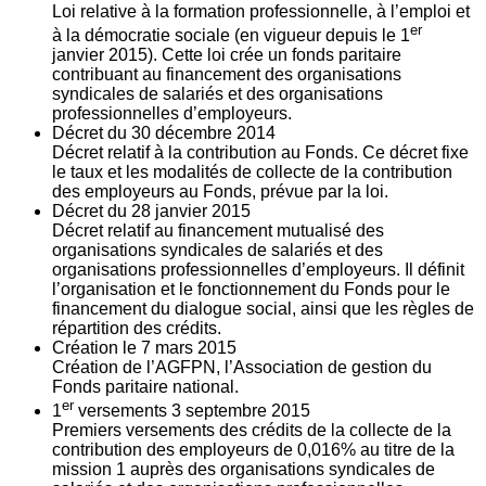
Loi relative à la formation professionnelle, à l’emploi et
er
à la démocratie sociale (en vigueur depuis le 1
janvier 2015). Cette loi crée un fonds paritaire
contribuant au financement des organisations
syndicales de salariés et des organisations
professionnelles d’employeurs.
Décret du
30
décembre 2014
Décret relatif à la contribution au Fonds. Ce décret fixe
le taux et les modalités de collecte de la contribution
des employeurs au Fonds, prévue par la loi.
Décret du
28
janvier 2015
Décret relatif au financement mutualisé des
organisations syndicales de salariés et des
organisations professionnelles d’employeurs. Il définit
l’organisation et le fonctionnement du Fonds pour le
financement du dialogue social, ainsi que les règles de
répartition des crédits.
Création le
7
mars 2015
Création de l’AGFPN, l’Association de gestion du
Fonds paritaire national.
er
1
versements
3
septembre 2015
Premiers versements des crédits de la collecte de la
contribution des employeurs de 0,016% au titre de la
mission 1 auprès des organisations syndicales de