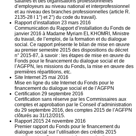
salariés et des organisations professionnelles
d’employeurs au niveau national et interprofessionnel
et au niveau des branches professionnelles (article R.
2135‐28 I 1°) et 2°) du code du travail).
Rapport d'installation
23
mars 2016
Communication du Rapport d’installation du Fonds de
janvier 2016 à Madame Myriam EL KHOMRI, Ministre
du travail, de l’emploi, de la formation et du dialogue
social. Ce rapport présente le bilan de mise en œuvre
au premier semestre 2015 des dispositions du décret
n° 2015-87, à savoir : les étapes de mise en œuvre du
Fonds pour le financement du dialogue social et de
l’AGFPN, les missions du Fonds, la mise en œuvre des
premières répartitions, etc.
Site Internet
25
mai 2016
Mise en ligne du site Internet du Fonds pour le
financement du dialogue social et de l’AGFPN
Certification
29
septembre 2016
Certification sans réserve par les Commissaires aux
comptes et approbation par le Conseil d’administration
du 29 septembre 2016, des comptes 2015 de l’AGFPN
clôturés au 31/12/2015.
Rapport 2015
24
novembre 2016
Premier rapport du Fonds pour le financement du
dialogue social sur l’utilisation des crédits 2015