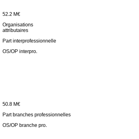
52.2
M€
Organisations
attributaires
Part interprofessionnelle
OS/OP interpro.
50.8
M€
Part branches professionnelles
OS/OP branche pro.