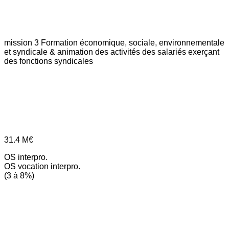
mission 3
Formation économique, sociale, environnementale
et syndicale & animation des activités des salariés exerçant
des fonctions syndicales
31.4
M€
OS interpro.
OS vocation interpro.
(3 à 8%)