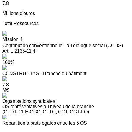
7.8
Millions d'euros
Total Ressources
Mission 4
Contribution conventionnelle au dialogue social (CCDS)
Art. L.2135-11 4°
100%
CONSTRUCTYS - Branche du bâtiment
7.8
M€
Organisations syndIcales
OS représentatives au niveau de la branche
(CFDT, CFE-CGC, CFTC, CGT, CGT-FO)
Répartition à parts égales entre les 5 OS