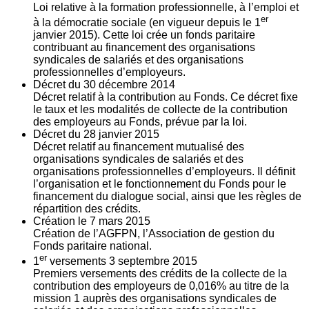
Loi relative à la formation professionnelle, à l’emploi et
er
à la démocratie sociale (en vigueur depuis le 1
janvier 2015). Cette loi crée un fonds paritaire
contribuant au financement des organisations
syndicales de salariés et des organisations
professionnelles d’employeurs.
Décret du
30
décembre 2014
Décret relatif à la contribution au Fonds. Ce décret fixe
le taux et les modalités de collecte de la contribution
des employeurs au Fonds, prévue par la loi.
Décret du
28
janvier 2015
Décret relatif au financement mutualisé des
organisations syndicales de salariés et des
organisations professionnelles d’employeurs. Il définit
l’organisation et le fonctionnement du Fonds pour le
financement du dialogue social, ainsi que les règles de
répartition des crédits.
Création le
7
mars 2015
Création de l’AGFPN, l’Association de gestion du
Fonds paritaire national.
er
1
versements
3
septembre 2015
Premiers versements des crédits de la collecte de la
contribution des employeurs de 0,016% au titre de la
mission 1 auprès des organisations syndicales de