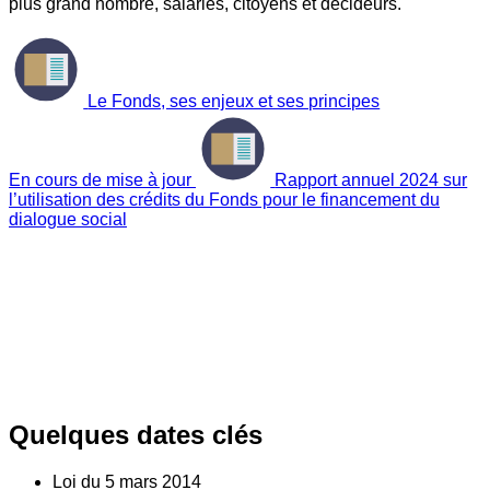
plus grand nombre, salariés, citoyens et décideurs.
Le Fonds, ses enjeux et ses principes
En cours de mise à jour
Rapport annuel 2024 sur
l’utilisation des crédits du Fonds pour le financement du
dialogue social
Quelques dates clés
Loi du
5
mars 2014