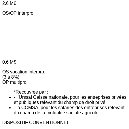
2.6
M€
OS/OP interpro.
0.6
M€
OS vocation interpro.
(3 à 8%)
OP multipro.
*Recouvrée par :
- l’Urssaf Caisse nationale, pour les entreprises privées
et publiques relevant du champ de droit privé
- la CCMSA, pour les salariés des entreprises relevant
du champ de la mutualité sociale agricole
DISPOSITIF CONVENTIONNEL