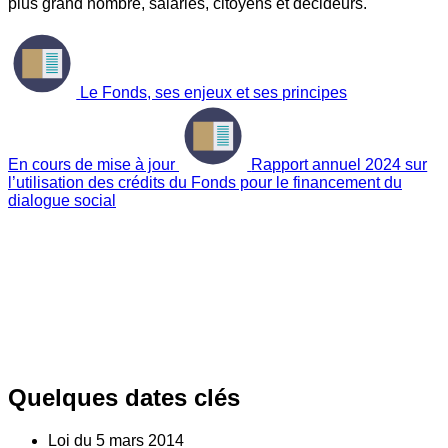
plus grand nombre, salariés, citoyens et décideurs.
Le Fonds, ses enjeux et ses principes
En cours de mise à jour
Rapport annuel 2024 sur
l’utilisation des crédits du Fonds pour le financement du
dialogue social
Quelques dates clés
Loi du
5
mars 2014