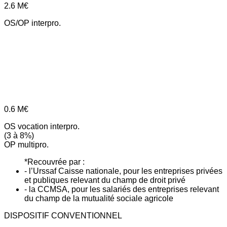
2.6
M€
OS/OP interpro.
0.6
M€
OS vocation interpro.
(3 à 8%)
OP multipro.
*Recouvrée par :
- l’Urssaf Caisse nationale, pour les entreprises privées
et publiques relevant du champ de droit privé
- la CCMSA, pour les salariés des entreprises relevant
du champ de la mutualité sociale agricole
DISPOSITIF CONVENTIONNEL