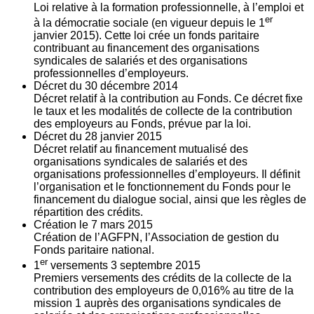
Loi relative à la formation professionnelle, à l’emploi et
er
à la démocratie sociale (en vigueur depuis le 1
janvier 2015). Cette loi crée un fonds paritaire
contribuant au financement des organisations
syndicales de salariés et des organisations
professionnelles d’employeurs.
Décret du
30
décembre 2014
Décret relatif à la contribution au Fonds. Ce décret fixe
le taux et les modalités de collecte de la contribution
des employeurs au Fonds, prévue par la loi.
Décret du
28
janvier 2015
Décret relatif au financement mutualisé des
organisations syndicales de salariés et des
organisations professionnelles d’employeurs. Il définit
l’organisation et le fonctionnement du Fonds pour le
financement du dialogue social, ainsi que les règles de
répartition des crédits.
Création le
7
mars 2015
Création de l’AGFPN, l’Association de gestion du
Fonds paritaire national.
er
1
versements
3
septembre 2015
Premiers versements des crédits de la collecte de la
contribution des employeurs de 0,016% au titre de la
mission 1 auprès des organisations syndicales de