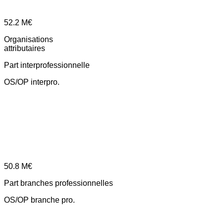
52.2
M€
Organisations
attributaires
Part interprofessionnelle
OS/OP interpro.
50.8
M€
Part branches professionnelles
OS/OP branche pro.