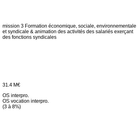
mission 3
Formation économique, sociale, environnementale
et syndicale & animation des activités des salariés exerçant
des fonctions syndicales
31.4
M€
OS interpro.
OS vocation interpro.
(3 à 8%)