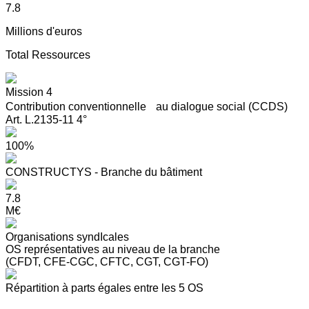
7.8
Millions d'euros
Total Ressources
Mission 4
Contribution conventionnelle au dialogue social (CCDS)
Art. L.2135-11 4°
100%
CONSTRUCTYS - Branche du bâtiment
7.8
M€
Organisations syndIcales
OS représentatives au niveau de la branche
(CFDT, CFE-CGC, CFTC, CGT, CGT-FO)
Répartition à parts égales entre les 5 OS