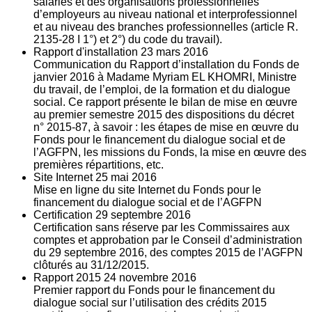
salariés et des organisations professionnelles
d’employeurs au niveau national et interprofessionnel
et au niveau des branches professionnelles (article R.
2135‐28 I 1°) et 2°) du code du travail).
Rapport d'installation
23
mars 2016
Communication du Rapport d’installation du Fonds de
janvier 2016 à Madame Myriam EL KHOMRI, Ministre
du travail, de l’emploi, de la formation et du dialogue
social. Ce rapport présente le bilan de mise en œuvre
au premier semestre 2015 des dispositions du décret
n° 2015-87, à savoir : les étapes de mise en œuvre du
Fonds pour le financement du dialogue social et de
l’AGFPN, les missions du Fonds, la mise en œuvre des
premières répartitions, etc.
Site Internet
25
mai 2016
Mise en ligne du site Internet du Fonds pour le
financement du dialogue social et de l’AGFPN
Certification
29
septembre 2016
Certification sans réserve par les Commissaires aux
comptes et approbation par le Conseil d’administration
du 29 septembre 2016, des comptes 2015 de l’AGFPN
clôturés au 31/12/2015.
Rapport 2015
24
novembre 2016
Premier rapport du Fonds pour le financement du
dialogue social sur l’utilisation des crédits 2015