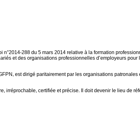
oi n°2014-288 du 5 mars 2014 relative à la formation professionn
ariés et des organisations professionnelles d’employeurs pour l
FPN, est dirigé paritairement par les organisations patronales 
, irréprochable, certifiée et précise. Il doit devenir le lieu de 