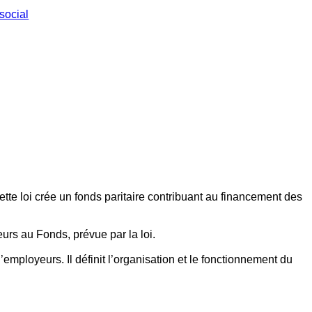
social
ette loi crée un fonds paritaire contribuant au financement des
eurs au Fonds, prévue par la loi.
employeurs. Il définit l’organisation et le fonctionnement du