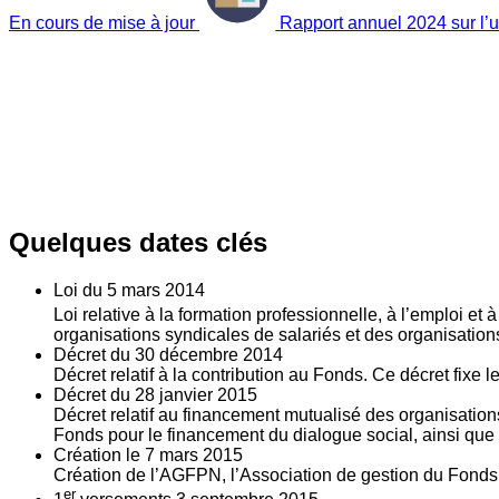
En cours de mise à jour
Rapport annuel 2024 sur l’ut
Quelques dates clés
Loi du
5
mars 2014
Loi relative à la formation professionnelle, à l’emploi et
organisations syndicales de salariés et des organisatio
Décret du
30
décembre 2014
Décret relatif à la contribution au Fonds. Ce décret fixe 
Décret du
28
janvier 2015
Décret relatif au financement mutualisé des organisations
Fonds pour le financement du dialogue social, ainsi que l
Création le
7
mars 2015
Création de l’AGFPN, l’Association de gestion du Fonds p
er