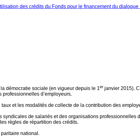
ilisation des crédits du Fonds pour le financement du dialogue 
er
 à la démocratie sociale (en vigueur depuis le 1
janvier 2015). C
ns professionnelles d’employeurs.
le taux et les modalités de collecte de la contribution des employ
 syndicales de salariés et des organisations professionnelles d’
es règles de répartition des crédits.
aritaire national.