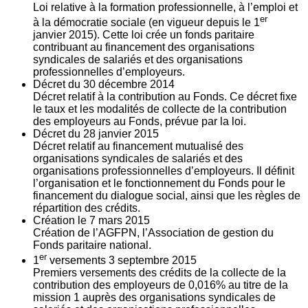
Loi relative à la formation professionnelle, à l’emploi et
er
à la démocratie sociale (en vigueur depuis le 1
janvier 2015). Cette loi crée un fonds paritaire
contribuant au financement des organisations
syndicales de salariés et des organisations
professionnelles d’employeurs.
Décret du
30
décembre 2014
Décret relatif à la contribution au Fonds. Ce décret fixe
le taux et les modalités de collecte de la contribution
des employeurs au Fonds, prévue par la loi.
Décret du
28
janvier 2015
Décret relatif au financement mutualisé des
organisations syndicales de salariés et des
organisations professionnelles d’employeurs. Il définit
l’organisation et le fonctionnement du Fonds pour le
financement du dialogue social, ainsi que les règles de
répartition des crédits.
Création le
7
mars 2015
Création de l’AGFPN, l’Association de gestion du
Fonds paritaire national.
er
1
versements
3
septembre 2015
Premiers versements des crédits de la collecte de la
contribution des employeurs de 0,016% au titre de la
mission 1 auprès des organisations syndicales de