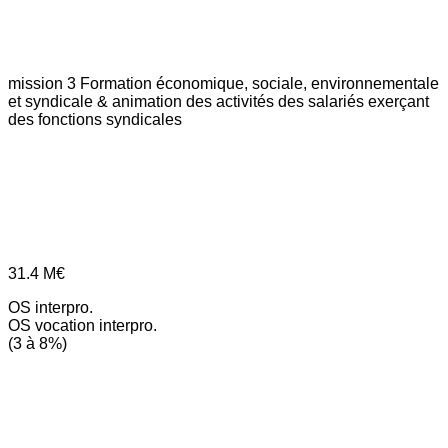
mission 3
Formation économique, sociale, environnementale
et syndicale & animation des activités des salariés exerçant
des fonctions syndicales
31.4
M€
OS interpro.
OS vocation interpro.
(3 à 8%)