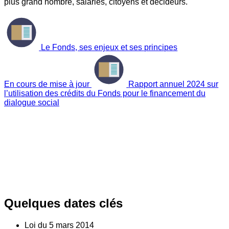
plus grand nombre, salariés, citoyens et décideurs.
Le Fonds, ses enjeux et ses principes
En cours de mise à jour
Rapport annuel 2024 sur
l’utilisation des crédits du Fonds pour le financement du
dialogue social
Quelques dates clés
Loi du
5
mars 2014