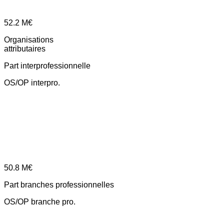
52.2
M€
Organisations
attributaires
Part interprofessionnelle
OS/OP interpro.
50.8
M€
Part branches professionnelles
OS/OP branche pro.