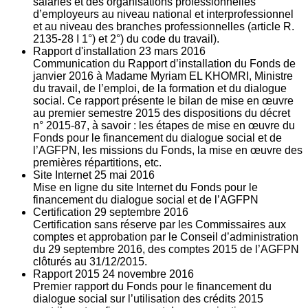
salariés et des organisations professionnelles
d’employeurs au niveau national et interprofessionnel
et au niveau des branches professionnelles (article R.
2135‐28 I 1°) et 2°) du code du travail).
Rapport d'installation
23
mars 2016
Communication du Rapport d’installation du Fonds de
janvier 2016 à Madame Myriam EL KHOMRI, Ministre
du travail, de l’emploi, de la formation et du dialogue
social. Ce rapport présente le bilan de mise en œuvre
au premier semestre 2015 des dispositions du décret
n° 2015-87, à savoir : les étapes de mise en œuvre du
Fonds pour le financement du dialogue social et de
l’AGFPN, les missions du Fonds, la mise en œuvre des
premières répartitions, etc.
Site Internet
25
mai 2016
Mise en ligne du site Internet du Fonds pour le
financement du dialogue social et de l’AGFPN
Certification
29
septembre 2016
Certification sans réserve par les Commissaires aux
comptes et approbation par le Conseil d’administration
du 29 septembre 2016, des comptes 2015 de l’AGFPN
clôturés au 31/12/2015.
Rapport 2015
24
novembre 2016
Premier rapport du Fonds pour le financement du
dialogue social sur l’utilisation des crédits 2015