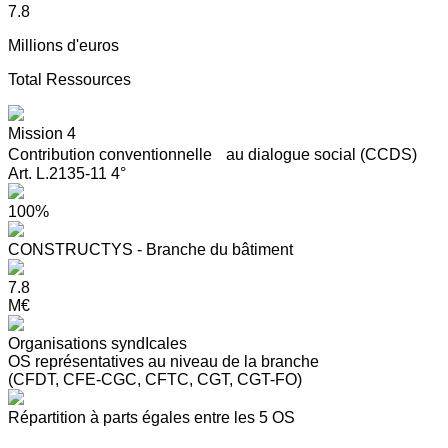
7.8
Millions d'euros
Total Ressources
Mission 4
Contribution conventionnelle au dialogue social (CCDS)
Art. L.2135-11 4°
100%
CONSTRUCTYS - Branche du bâtiment
7.8
M€
Organisations syndIcales
OS représentatives au niveau de la branche
(CFDT, CFE-CGC, CFTC, CGT, CGT-FO)
Répartition à parts égales entre les 5 OS