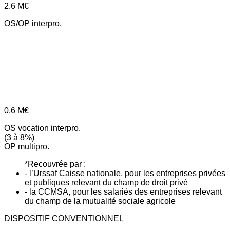
2.6
M€
OS/OP interpro.
0.6
M€
OS vocation interpro.
(3 à 8%)
OP multipro.
*Recouvrée par :
- l’Urssaf Caisse nationale, pour les entreprises privées
et publiques relevant du champ de droit privé
- la CCMSA, pour les salariés des entreprises relevant
du champ de la mutualité sociale agricole
DISPOSITIF CONVENTIONNEL