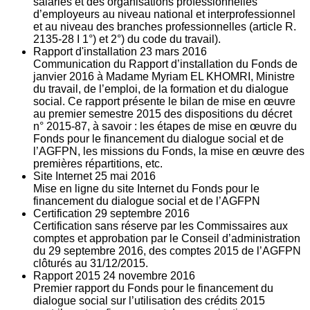
salariés et des organisations professionnelles
d’employeurs au niveau national et interprofessionnel
et au niveau des branches professionnelles (article R.
2135‐28 I 1°) et 2°) du code du travail).
Rapport d'installation
23
mars 2016
Communication du Rapport d’installation du Fonds de
janvier 2016 à Madame Myriam EL KHOMRI, Ministre
du travail, de l’emploi, de la formation et du dialogue
social. Ce rapport présente le bilan de mise en œuvre
au premier semestre 2015 des dispositions du décret
n° 2015-87, à savoir : les étapes de mise en œuvre du
Fonds pour le financement du dialogue social et de
l’AGFPN, les missions du Fonds, la mise en œuvre des
premières répartitions, etc.
Site Internet
25
mai 2016
Mise en ligne du site Internet du Fonds pour le
financement du dialogue social et de l’AGFPN
Certification
29
septembre 2016
Certification sans réserve par les Commissaires aux
comptes et approbation par le Conseil d’administration
du 29 septembre 2016, des comptes 2015 de l’AGFPN
clôturés au 31/12/2015.
Rapport 2015
24
novembre 2016
Premier rapport du Fonds pour le financement du
dialogue social sur l’utilisation des crédits 2015