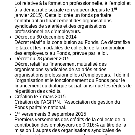
Loi relative à la formation professionnelle, à l’emploi et
er
à la démocratie sociale (en vigueur depuis le 1
janvier 2015). Cette loi crée un fonds paritaire
contribuant au financement des organisations
syndicales de salariés et des organisations
professionnelles d’employeurs.
Décret du
30
décembre 2014
Décret relatif à la contribution au Fonds. Ce décret fixe
le taux et les modalités de collecte de la contribution
des employeurs au Fonds, prévue par la loi.
Décret du
28
janvier 2015
Décret relatif au financement mutualisé des
organisations syndicales de salariés et des
organisations professionnelles d’employeurs. Il définit
l’organisation et le fonctionnement du Fonds pour le
financement du dialogue social, ainsi que les règles de
répartition des crédits.
Création le
7
mars 2015
Création de l’AGFPN, l’Association de gestion du
Fonds paritaire national.
er
1
versements
3
septembre 2015
Premiers versements des crédits de la collecte de la
contribution des employeurs de 0,016% au titre de la
mission 1 auprès des organisations syndicales de