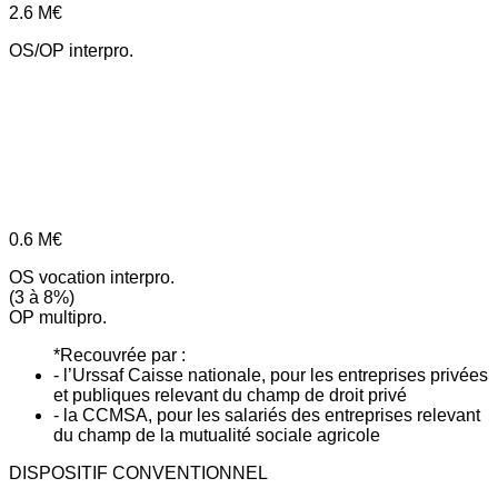
2.6
M€
OS/OP interpro.
0.6
M€
OS vocation interpro.
(3 à 8%)
OP multipro.
*Recouvrée par :
- l’Urssaf Caisse nationale, pour les entreprises privées
et publiques relevant du champ de droit privé
- la CCMSA, pour les salariés des entreprises relevant
du champ de la mutualité sociale agricole
DISPOSITIF CONVENTIONNEL