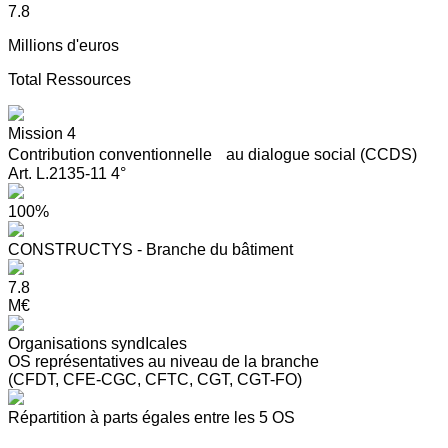
7.8
Millions d'euros
Total Ressources
Mission 4
Contribution conventionnelle au dialogue social (CCDS)
Art. L.2135-11 4°
100%
CONSTRUCTYS - Branche du bâtiment
7.8
M€
Organisations syndIcales
OS représentatives au niveau de la branche
(CFDT, CFE-CGC, CFTC, CGT, CGT-FO)
Répartition à parts égales entre les 5 OS