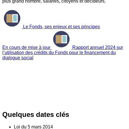
plus grand nombre, salariés, citoyens et décideurs.
Le Fonds, ses enjeux et ses principes
En cours de mise à jour
Rapport annuel 2024 sur
l’utilisation des crédits du Fonds pour le financement du
dialogue social
Quelques dates clés
Loi du
5
mars 2014