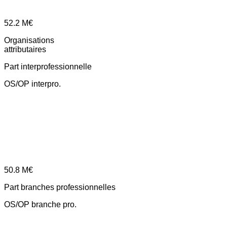
52.2
M€
Organisations
attributaires
Part interprofessionnelle
OS/OP interpro.
50.8
M€
Part branches professionnelles
OS/OP branche pro.