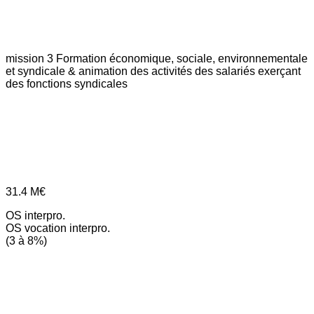
mission 3
Formation économique, sociale, environnementale
et syndicale & animation des activités des salariés exerçant
des fonctions syndicales
31.4
M€
OS interpro.
OS vocation interpro.
(3 à 8%)