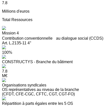
7.8
Millions d'euros
Total Ressources
Mission 4
Contribution conventionnelle au dialogue social (CCDS)
Art. L.2135-11 4°
100%
CONSTRUCTYS - Branche du bâtiment
7.8
M€
Organisations syndIcales
OS représentatives au niveau de la branche
(CFDT, CFE-CGC, CFTC, CGT, CGT-FO)
Répartition à parts égales entre les 5 OS