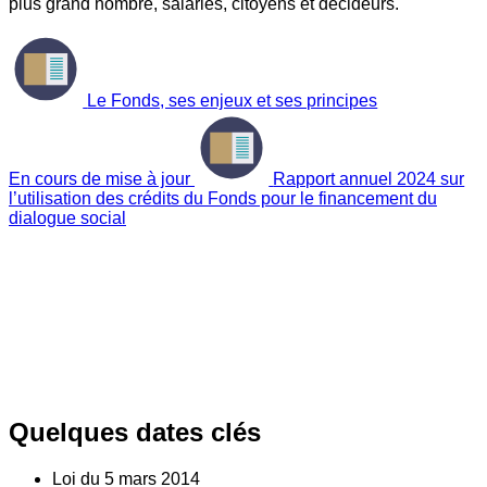
plus grand nombre, salariés, citoyens et décideurs.
Le Fonds, ses enjeux et ses principes
En cours de mise à jour
Rapport annuel 2024 sur
l’utilisation des crédits du Fonds pour le financement du
dialogue social
Quelques dates clés
Loi du
5
mars 2014