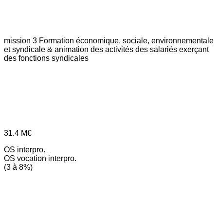
mission 3
Formation économique, sociale, environnementale
et syndicale & animation des activités des salariés exerçant
des fonctions syndicales
31.4
M€
OS interpro.
OS vocation interpro.
(3 à 8%)