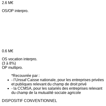
2.6
M€
OS/OP interpro.
0.6
M€
OS vocation interpro.
(3 à 8%)
OP multipro.
*Recouvrée par :
- l’Urssaf Caisse nationale, pour les entreprises privées
et publiques relevant du champ de droit privé
- la CCMSA, pour les salariés des entreprises relevant
du champ de la mutualité sociale agricole
DISPOSITIF CONVENTIONNEL