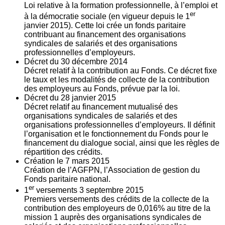
Loi relative à la formation professionnelle, à l’emploi et
er
à la démocratie sociale (en vigueur depuis le 1
janvier 2015). Cette loi crée un fonds paritaire
contribuant au financement des organisations
syndicales de salariés et des organisations
professionnelles d’employeurs.
Décret du
30
décembre 2014
Décret relatif à la contribution au Fonds. Ce décret fixe
le taux et les modalités de collecte de la contribution
des employeurs au Fonds, prévue par la loi.
Décret du
28
janvier 2015
Décret relatif au financement mutualisé des
organisations syndicales de salariés et des
organisations professionnelles d’employeurs. Il définit
l’organisation et le fonctionnement du Fonds pour le
financement du dialogue social, ainsi que les règles de
répartition des crédits.
Création le
7
mars 2015
Création de l’AGFPN, l’Association de gestion du
Fonds paritaire national.
er
1
versements
3
septembre 2015
Premiers versements des crédits de la collecte de la
contribution des employeurs de 0,016% au titre de la
mission 1 auprès des organisations syndicales de