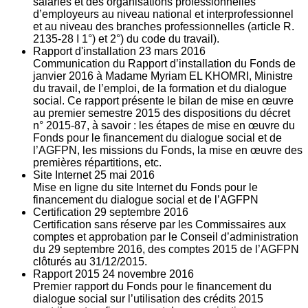
salariés et des organisations professionnelles
d’employeurs au niveau national et interprofessionnel
et au niveau des branches professionnelles (article R.
2135‐28 I 1°) et 2°) du code du travail).
Rapport d'installation
23
mars 2016
Communication du Rapport d’installation du Fonds de
janvier 2016 à Madame Myriam EL KHOMRI, Ministre
du travail, de l’emploi, de la formation et du dialogue
social. Ce rapport présente le bilan de mise en œuvre
au premier semestre 2015 des dispositions du décret
n° 2015-87, à savoir : les étapes de mise en œuvre du
Fonds pour le financement du dialogue social et de
l’AGFPN, les missions du Fonds, la mise en œuvre des
premières répartitions, etc.
Site Internet
25
mai 2016
Mise en ligne du site Internet du Fonds pour le
financement du dialogue social et de l’AGFPN
Certification
29
septembre 2016
Certification sans réserve par les Commissaires aux
comptes et approbation par le Conseil d’administration
du 29 septembre 2016, des comptes 2015 de l’AGFPN
clôturés au 31/12/2015.
Rapport 2015
24
novembre 2016
Premier rapport du Fonds pour le financement du
dialogue social sur l’utilisation des crédits 2015