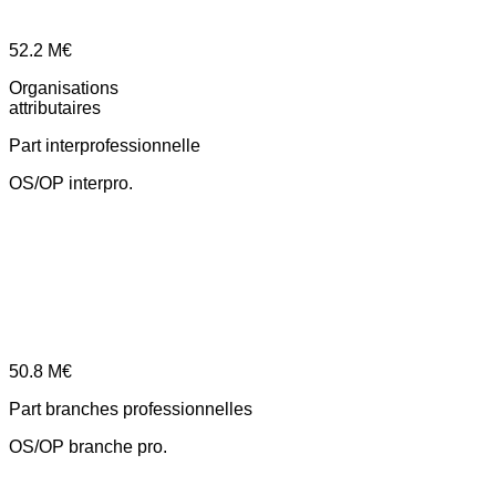
52.2
M€
Organisations
attributaires
Part interprofessionnelle
OS/OP interpro.
50.8
M€
Part branches professionnelles
OS/OP branche pro.