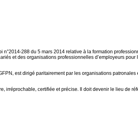
oi n°2014-288 du 5 mars 2014 relative à la formation professionn
ariés et des organisations professionnelles d’employeurs pour l
FPN, est dirigé paritairement par les organisations patronales 
, irréprochable, certifiée et précise. Il doit devenir le lieu de 