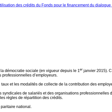
ilisation des crédits du Fonds pour le financement du dialogue 
er
 à la démocratie sociale (en vigueur depuis le 1
janvier 2015). C
ns professionnelles d’employeurs.
le taux et les modalités de collecte de la contribution des employ
 syndicales de salariés et des organisations professionnelles d’
es règles de répartition des crédits.
aritaire national.