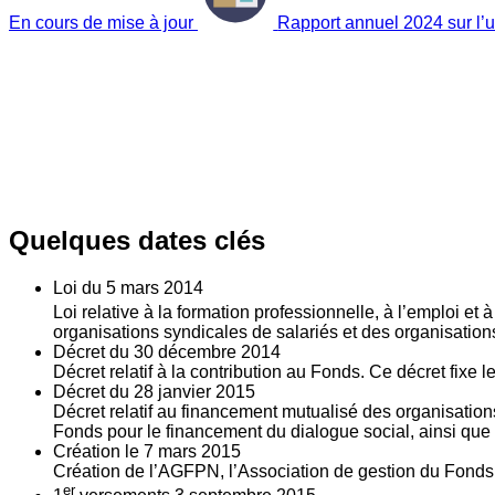
En cours de mise à jour
Rapport annuel 2024 sur l’ut
Quelques dates clés
Loi du
5
mars 2014
Loi relative à la formation professionnelle, à l’emploi et
organisations syndicales de salariés et des organisatio
Décret du
30
décembre 2014
Décret relatif à la contribution au Fonds. Ce décret fixe 
Décret du
28
janvier 2015
Décret relatif au financement mutualisé des organisations
Fonds pour le financement du dialogue social, ainsi que l
Création le
7
mars 2015
Création de l’AGFPN, l’Association de gestion du Fonds p
er