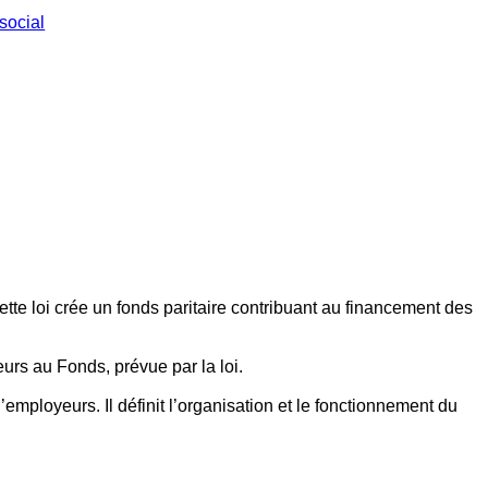
social
ette loi crée un fonds paritaire contribuant au financement des
eurs au Fonds, prévue par la loi.
employeurs. Il définit l’organisation et le fonctionnement du