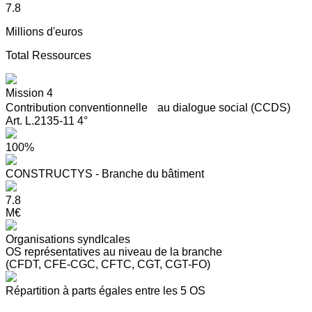
7.8
Millions d'euros
Total Ressources
Mission 4
Contribution conventionnelle au dialogue social (CCDS)
Art. L.2135-11 4°
100%
CONSTRUCTYS - Branche du bâtiment
7.8
M€
Organisations syndIcales
OS représentatives au niveau de la branche
(CFDT, CFE-CGC, CFTC, CGT, CGT-FO)
Répartition à parts égales entre les 5 OS