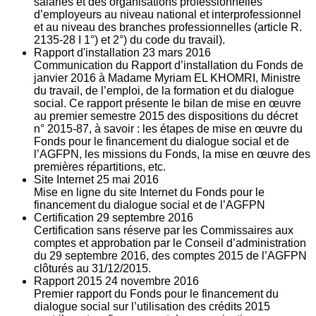
salariés et des organisations professionnelles
d’employeurs au niveau national et interprofessionnel
et au niveau des branches professionnelles (article R.
2135‐28 I 1°) et 2°) du code du travail).
Rapport d'installation
23
mars 2016
Communication du Rapport d’installation du Fonds de
janvier 2016 à Madame Myriam EL KHOMRI, Ministre
du travail, de l’emploi, de la formation et du dialogue
social. Ce rapport présente le bilan de mise en œuvre
au premier semestre 2015 des dispositions du décret
n° 2015-87, à savoir : les étapes de mise en œuvre du
Fonds pour le financement du dialogue social et de
l’AGFPN, les missions du Fonds, la mise en œuvre des
premières répartitions, etc.
Site Internet
25
mai 2016
Mise en ligne du site Internet du Fonds pour le
financement du dialogue social et de l’AGFPN
Certification
29
septembre 2016
Certification sans réserve par les Commissaires aux
comptes et approbation par le Conseil d’administration
du 29 septembre 2016, des comptes 2015 de l’AGFPN
clôturés au 31/12/2015.
Rapport 2015
24
novembre 2016
Premier rapport du Fonds pour le financement du
dialogue social sur l’utilisation des crédits 2015