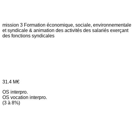
mission 3
Formation économique, sociale, environnementale
et syndicale & animation des activités des salariés exerçant
des fonctions syndicales
31.4
M€
OS interpro.
OS vocation interpro.
(3 à 8%)