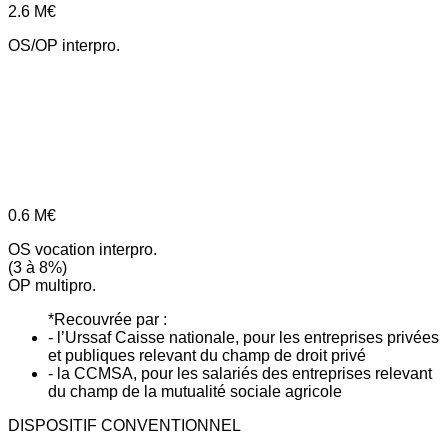
2.6
M€
OS/OP interpro.
0.6
M€
OS vocation interpro.
(3 à 8%)
OP multipro.
*Recouvrée par :
- l’Urssaf Caisse nationale, pour les entreprises privées
et publiques relevant du champ de droit privé
- la CCMSA, pour les salariés des entreprises relevant
du champ de la mutualité sociale agricole
DISPOSITIF CONVENTIONNEL