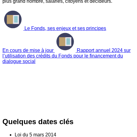
plus grand nombre, salariés, citoyens et décideurs.
Le Fonds, ses enjeux et ses principes
En cours de mise à jour
Rapport annuel 2024 sur
l’utilisation des crédits du Fonds pour le financement du
dialogue social
Quelques dates clés
Loi du
5
mars 2014