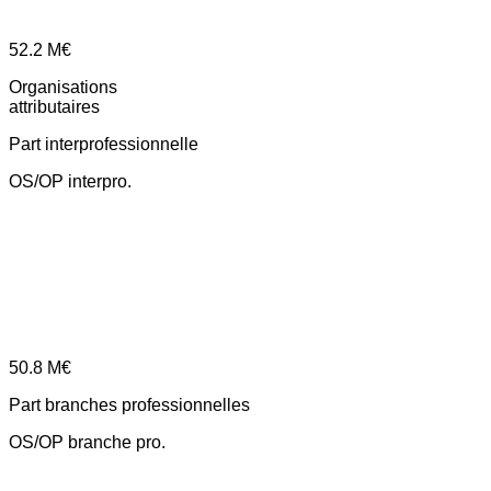
52.2
M€
Organisations
attributaires
Part interprofessionnelle
OS/OP interpro.
50.8
M€
Part branches professionnelles
OS/OP branche pro.