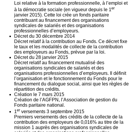
Loi relative à la formation professionnelle, à l’emploi et
er
à la démocratie sociale (en vigueur depuis le 1
janvier 2015). Cette loi crée un fonds paritaire
contribuant au financement des organisations
syndicales de salariés et des organisations
professionnelles d’employeurs.
Décret du
30
décembre 2014
Décret relatif à la contribution au Fonds. Ce décret fixe
le taux et les modalités de collecte de la contribution
des employeurs au Fonds, prévue par la loi.
Décret du
28
janvier 2015
Décret relatif au financement mutualisé des
organisations syndicales de salariés et des
organisations professionnelles d’employeurs. Il définit
l’organisation et le fonctionnement du Fonds pour le
financement du dialogue social, ainsi que les règles de
répartition des crédits.
Création le
7
mars 2015
Création de l’AGFPN, l’Association de gestion du
Fonds paritaire national.
er
1
versements
3
septembre 2015
Premiers versements des crédits de la collecte de la
contribution des employeurs de 0,016% au titre de la
mission 1 auprès des organisations syndicales de