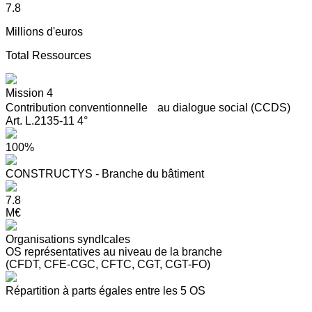
7.8
Millions d'euros
Total Ressources
Mission 4
Contribution conventionnelle au dialogue social (CCDS)
Art. L.2135-11 4°
100%
CONSTRUCTYS - Branche du bâtiment
7.8
M€
Organisations syndIcales
OS représentatives au niveau de la branche
(CFDT, CFE-CGC, CFTC, CGT, CGT-FO)
Répartition à parts égales entre les 5 OS