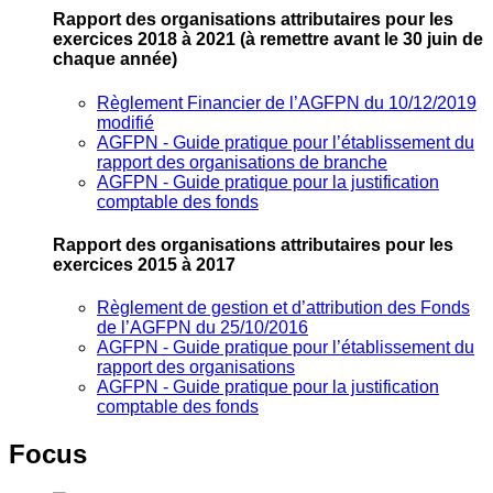
Rapport des organisations attributaires pour les
exercices 2018 à 2021
(à remettre avant le 30 juin de
chaque année)
Règlement Financier de l’AGFPN du 10/12/2019
modifié
AGFPN ‐ Guide pratique pour l’établissement du
rapport des organisations de branche
AGFPN ‐ Guide pratique pour la justification
comptable des fonds
Rapport des organisations attributaires pour les
exercices 2015 à 2017
Règlement de gestion et d’attribution des Fonds
de l’AGFPN du 25/10/2016
AGFPN ‐ Guide pratique pour l’établissement du
rapport des organisations
AGFPN ‐ Guide pratique pour la justification
comptable des fonds
Focus