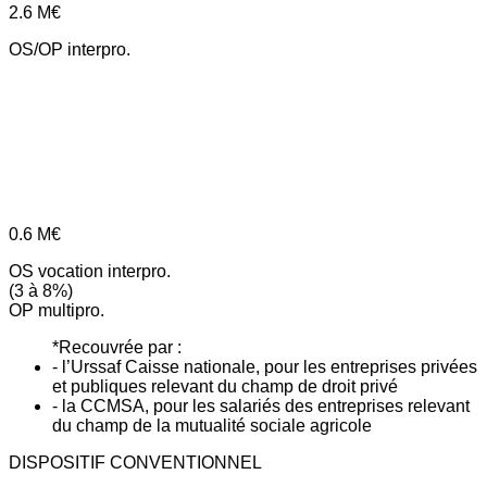
2.6
M€
OS/OP interpro.
0.6
M€
OS vocation interpro.
(3 à 8%)
OP multipro.
*Recouvrée par :
- l’Urssaf Caisse nationale, pour les entreprises privées
et publiques relevant du champ de droit privé
- la CCMSA, pour les salariés des entreprises relevant
du champ de la mutualité sociale agricole
DISPOSITIF CONVENTIONNEL