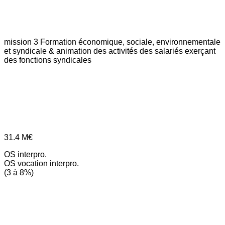
mission 3
Formation économique, sociale, environnementale
et syndicale & animation des activités des salariés exerçant
des fonctions syndicales
31.4
M€
OS interpro.
OS vocation interpro.
(3 à 8%)