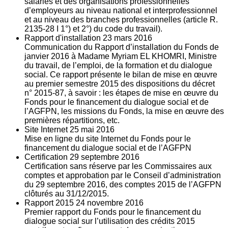
salariés et des organisations professionnelles
d’employeurs au niveau national et interprofessionnel
et au niveau des branches professionnelles (article R.
2135‐28 I 1°) et 2°) du code du travail).
Rapport d'installation
23
mars 2016
Communication du Rapport d’installation du Fonds de
janvier 2016 à Madame Myriam EL KHOMRI, Ministre
du travail, de l’emploi, de la formation et du dialogue
social. Ce rapport présente le bilan de mise en œuvre
au premier semestre 2015 des dispositions du décret
n° 2015-87, à savoir : les étapes de mise en œuvre du
Fonds pour le financement du dialogue social et de
l’AGFPN, les missions du Fonds, la mise en œuvre des
premières répartitions, etc.
Site Internet
25
mai 2016
Mise en ligne du site Internet du Fonds pour le
financement du dialogue social et de l’AGFPN
Certification
29
septembre 2016
Certification sans réserve par les Commissaires aux
comptes et approbation par le Conseil d’administration
du 29 septembre 2016, des comptes 2015 de l’AGFPN
clôturés au 31/12/2015.
Rapport 2015
24
novembre 2016
Premier rapport du Fonds pour le financement du
dialogue social sur l’utilisation des crédits 2015