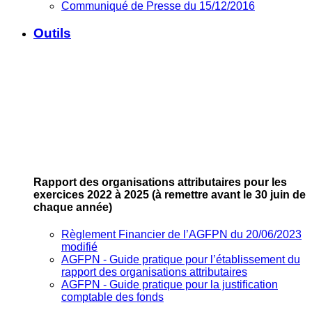
Communiqué de Presse du 15/12/2016
Outils
Rapport des organisations attributaires pour les
exercices 2022 à 2025
(à remettre avant le 30 juin de
chaque année)
Règlement Financier de l’AGFPN du 20/06/2023
modifié
AGFPN ‐ Guide pratique pour l’établissement du
rapport des organisations attributaires
AGFPN ‐ Guide pratique pour la justification
comptable des fonds