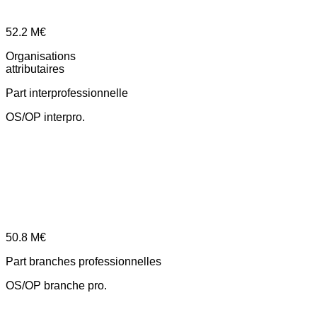
52.2
M€
Organisations
attributaires
Part interprofessionnelle
OS/OP interpro.
50.8
M€
Part branches professionnelles
OS/OP branche pro.