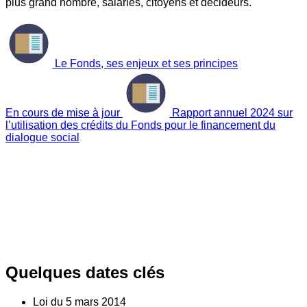
plus grand nombre, salariés, citoyens et décideurs.
Le Fonds, ses enjeux et ses principes
En cours de mise à jour
Rapport annuel 2024 sur
l’utilisation des crédits du Fonds pour le financement du
dialogue social
Quelques dates clés
Loi du
5
mars 2014