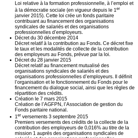
Loi relative à la formation professionnelle, à l’emploi et
er
à la démocratie sociale (en vigueur depuis le 1
janvier 2015). Cette loi crée un fonds paritaire
contribuant au financement des organisations
syndicales de salariés et des organisations
professionnelles d’employeurs.
Décret du
30
décembre 2014
Décret relatif à la contribution au Fonds. Ce décret fixe
le taux et les modalités de collecte de la contribution
des employeurs au Fonds, prévue par la loi.
Décret du
28
janvier 2015
Décret relatif au financement mutualisé des
organisations syndicales de salariés et des
organisations professionnelles d’employeurs. Il définit
l’organisation et le fonctionnement du Fonds pour le
financement du dialogue social, ainsi que les règles de
répartition des crédits.
Création le
7
mars 2015
Création de l’AGFPN, l’Association de gestion du
Fonds paritaire national.
er
1
versements
3
septembre 2015
Premiers versements des crédits de la collecte de la
contribution des employeurs de 0,016% au titre de la
mission 1 auprès des organisations syndicales de