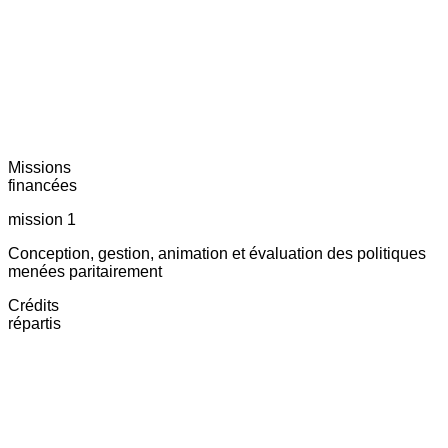
Missions
financées
mission 1
Conception, gestion, animation et évaluation des politiques
menées paritairement
Crédits
répartis