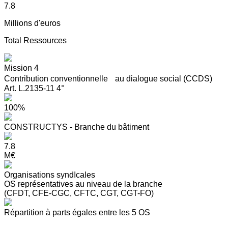
7.8
Millions d'euros
Total Ressources
Mission 4
Contribution conventionnelle au dialogue social (CCDS)
Art. L.2135-11 4°
100%
CONSTRUCTYS - Branche du bâtiment
7.8
M€
Organisations syndIcales
OS représentatives au niveau de la branche
(CFDT, CFE-CGC, CFTC, CGT, CGT-FO)
Répartition à parts égales entre les 5 OS