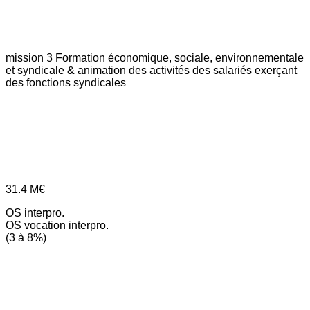
mission 3
Formation économique, sociale, environnementale
et syndicale & animation des activités des salariés exerçant
des fonctions syndicales
31.4
M€
OS interpro.
OS vocation interpro.
(3 à 8%)