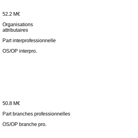
52.2
M€
Organisations
attributaires
Part interprofessionnelle
OS/OP interpro.
50.8
M€
Part branches professionnelles
OS/OP branche pro.