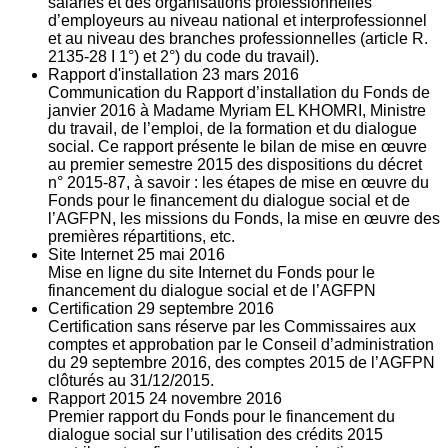
salariés et des organisations professionnelles
d’employeurs au niveau national et interprofessionnel
et au niveau des branches professionnelles (article R.
2135‐28 I 1°) et 2°) du code du travail).
Rapport d'installation
23
mars 2016
Communication du Rapport d’installation du Fonds de
janvier 2016 à Madame Myriam EL KHOMRI, Ministre
du travail, de l’emploi, de la formation et du dialogue
social. Ce rapport présente le bilan de mise en œuvre
au premier semestre 2015 des dispositions du décret
n° 2015-87, à savoir : les étapes de mise en œuvre du
Fonds pour le financement du dialogue social et de
l’AGFPN, les missions du Fonds, la mise en œuvre des
premières répartitions, etc.
Site Internet
25
mai 2016
Mise en ligne du site Internet du Fonds pour le
financement du dialogue social et de l’AGFPN
Certification
29
septembre 2016
Certification sans réserve par les Commissaires aux
comptes et approbation par le Conseil d’administration
du 29 septembre 2016, des comptes 2015 de l’AGFPN
clôturés au 31/12/2015.
Rapport 2015
24
novembre 2016
Premier rapport du Fonds pour le financement du
dialogue social sur l’utilisation des crédits 2015