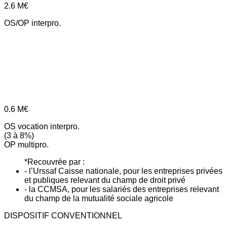
2.6
M€
OS/OP interpro.
0.6
M€
OS vocation interpro.
(3 à 8%)
OP multipro.
*Recouvrée par :
- l’Urssaf Caisse nationale, pour les entreprises privées
et publiques relevant du champ de droit privé
- la CCMSA, pour les salariés des entreprises relevant
du champ de la mutualité sociale agricole
DISPOSITIF CONVENTIONNEL