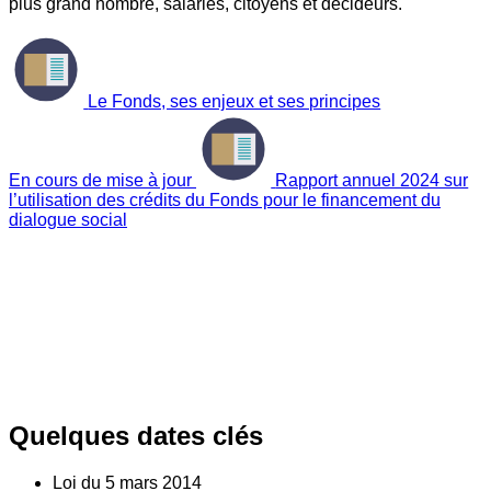
plus grand nombre, salariés, citoyens et décideurs.
Le Fonds, ses enjeux et ses principes
En cours de mise à jour
Rapport annuel 2024 sur
l’utilisation des crédits du Fonds pour le financement du
dialogue social
Quelques dates clés
Loi du
5
mars 2014