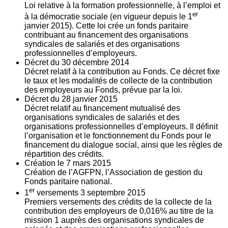
Loi relative à la formation professionnelle, à l’emploi et
er
à la démocratie sociale (en vigueur depuis le 1
janvier 2015). Cette loi crée un fonds paritaire
contribuant au financement des organisations
syndicales de salariés et des organisations
professionnelles d’employeurs.
Décret du
30
décembre 2014
Décret relatif à la contribution au Fonds. Ce décret fixe
le taux et les modalités de collecte de la contribution
des employeurs au Fonds, prévue par la loi.
Décret du
28
janvier 2015
Décret relatif au financement mutualisé des
organisations syndicales de salariés et des
organisations professionnelles d’employeurs. Il définit
l’organisation et le fonctionnement du Fonds pour le
financement du dialogue social, ainsi que les règles de
répartition des crédits.
Création le
7
mars 2015
Création de l’AGFPN, l’Association de gestion du
Fonds paritaire national.
er
1
versements
3
septembre 2015
Premiers versements des crédits de la collecte de la
contribution des employeurs de 0,016% au titre de la
mission 1 auprès des organisations syndicales de