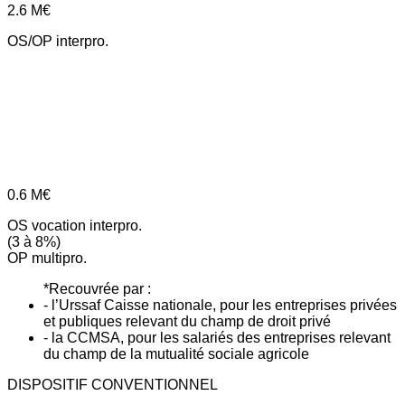
2.6
M€
OS/OP interpro.
0.6
M€
OS vocation interpro.
(3 à 8%)
OP multipro.
*Recouvrée par :
- l’Urssaf Caisse nationale, pour les entreprises privées
et publiques relevant du champ de droit privé
- la CCMSA, pour les salariés des entreprises relevant
du champ de la mutualité sociale agricole
DISPOSITIF CONVENTIONNEL