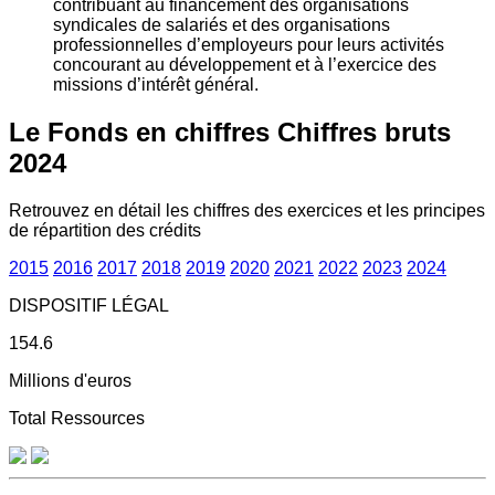
contribuant au financement des organisations
syndicales de salariés et des organisations
professionnelles d’employeurs pour leurs activités
concourant au développement et à l’exercice des
missions d’intérêt général.
Le Fonds en chiffres
Chiffres bruts
2024
Retrouvez en détail les chiffres des exercices et les principes
de répartition des crédits
2015
2016
2017
2018
2019
2020
2021
2022
2023
2024
DISPOSITIF LÉGAL
154.6
Millions d'euros
Total Ressources