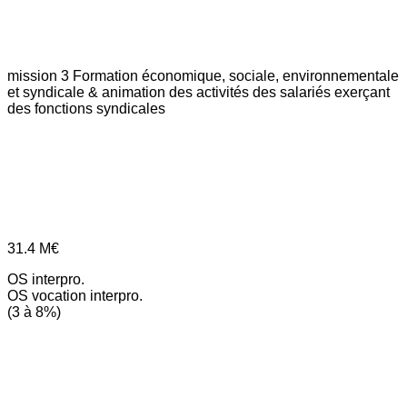
mission 3
Formation économique, sociale, environnementale
et syndicale & animation des activités des salariés exerçant
des fonctions syndicales
31.4
M€
OS interpro.
OS vocation interpro.
(3 à 8%)