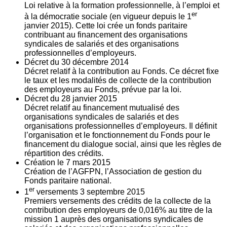
Loi relative à la formation professionnelle, à l’emploi et
er
à la démocratie sociale (en vigueur depuis le 1
janvier 2015). Cette loi crée un fonds paritaire
contribuant au financement des organisations
syndicales de salariés et des organisations
professionnelles d’employeurs.
Décret du
30
décembre 2014
Décret relatif à la contribution au Fonds. Ce décret fixe
le taux et les modalités de collecte de la contribution
des employeurs au Fonds, prévue par la loi.
Décret du
28
janvier 2015
Décret relatif au financement mutualisé des
organisations syndicales de salariés et des
organisations professionnelles d’employeurs. Il définit
l’organisation et le fonctionnement du Fonds pour le
financement du dialogue social, ainsi que les règles de
répartition des crédits.
Création le
7
mars 2015
Création de l’AGFPN, l’Association de gestion du
Fonds paritaire national.
er
1
versements
3
septembre 2015
Premiers versements des crédits de la collecte de la
contribution des employeurs de 0,016% au titre de la
mission 1 auprès des organisations syndicales de