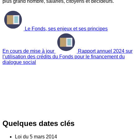
plus grand nombre, salariés, citoyens et décideurs.
Le Fonds, ses enjeux et ses principes
En cours de mise à jour
Rapport annuel 2024 sur
l’utilisation des crédits du Fonds pour le financement du
dialogue social
Quelques dates clés
Loi du
5
mars 2014