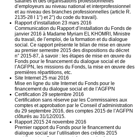
salariés et des organisations professionnelles
d’employeurs au niveau national et interprofessionnel
et au niveau des branches professionnelles (article R.
2135‐28 I 1°) et 2°) du code du travail).
Rapport d'installation
23
mars 2016
Communication du Rapport d’installation du Fonds de
janvier 2016 à Madame Myriam EL KHOMRI, Ministre
du travail, de l’emploi, de la formation et du dialogue
social. Ce rapport présente le bilan de mise en œuvre
au premier semestre 2015 des dispositions du décret
n° 2015-87, à savoir : les étapes de mise en œuvre du
Fonds pour le financement du dialogue social et de
l’AGFPN, les missions du Fonds, la mise en œuvre des
premières répartitions, etc.
Site Internet
25
mai 2016
Mise en ligne du site Internet du Fonds pour le
financement du dialogue social et de l’AGFPN
Certification
29
septembre 2016
Certification sans réserve par les Commissaires aux
comptes et approbation par le Conseil d’administration
du 29 septembre 2016, des comptes 2015 de l’AGFPN
clôturés au 31/12/2015.
Rapport 2015
24
novembre 2016
Premier rapport du Fonds pour le financement du
dialogue social sur l’utilisation des crédits 2015