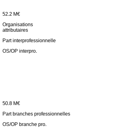
52.2
M€
Organisations
attributaires
Part interprofessionnelle
OS/OP interpro.
50.8
M€
Part branches professionnelles
OS/OP branche pro.