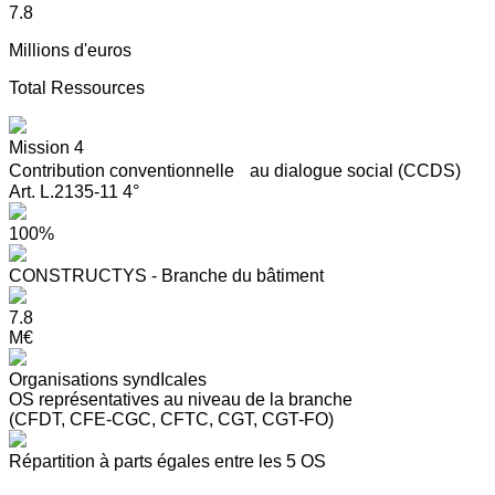
7.8
Millions d'euros
Total Ressources
Mission 4
Contribution conventionnelle au dialogue social (CCDS)
Art. L.2135-11 4°
100%
CONSTRUCTYS - Branche du bâtiment
7.8
M€
Organisations syndIcales
OS représentatives au niveau de la branche
(CFDT, CFE-CGC, CFTC, CGT, CGT-FO)
Répartition à parts égales entre les 5 OS