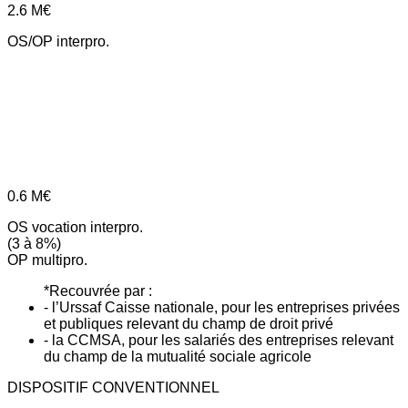
2.6
M€
OS/OP interpro.
0.6
M€
OS vocation interpro.
(3 à 8%)
OP multipro.
*Recouvrée par :
- l’Urssaf Caisse nationale, pour les entreprises privées
et publiques relevant du champ de droit privé
- la CCMSA, pour les salariés des entreprises relevant
du champ de la mutualité sociale agricole
DISPOSITIF CONVENTIONNEL