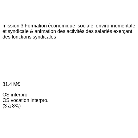
mission 3
Formation économique, sociale, environnementale
et syndicale & animation des activités des salariés exerçant
des fonctions syndicales
31.4
M€
OS interpro.
OS vocation interpro.
(3 à 8%)