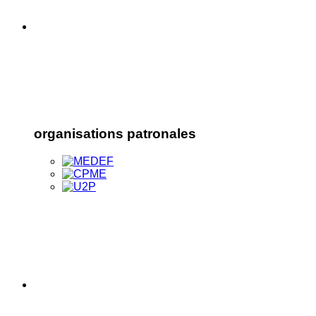
organisations patronales