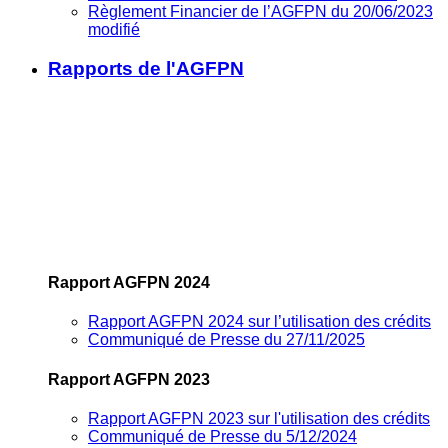
Règlement Financier de l’AGFPN du 20/06/2023
modifié
Rapports de l'AGFPN
Rapport AGFPN 2024
Rapport AGFPN 2024 sur l’utilisation des crédits
Communiqué de Presse du 27/11/2025
Rapport AGFPN 2023
Rapport AGFPN 2023 sur l'utilisation des crédits
Communiqué de Presse du 5/12/2024