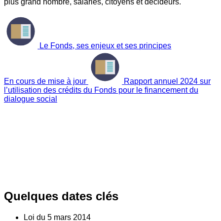
plus grand nombre, salariés, citoyens et décideurs.
Le Fonds, ses enjeux et ses principes
En cours de mise à jour
Rapport annuel 2024 sur
l’utilisation des crédits du Fonds pour le financement du
dialogue social
Quelques dates clés
Loi du
5
mars 2014