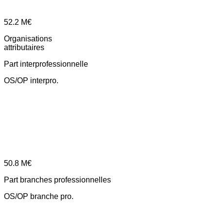
52.2
M€
Organisations
attributaires
Part interprofessionnelle
OS/OP interpro.
50.8
M€
Part branches professionnelles
OS/OP branche pro.