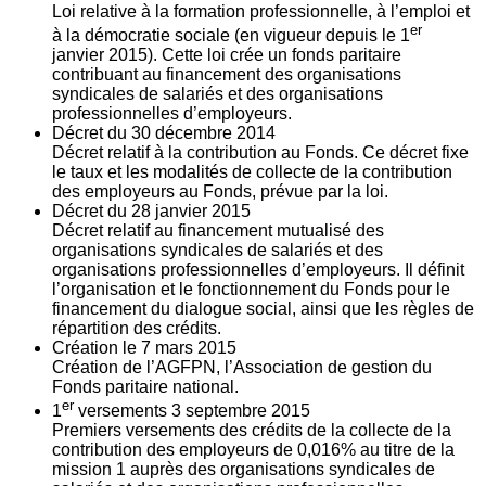
Loi relative à la formation professionnelle, à l’emploi et
er
à la démocratie sociale (en vigueur depuis le 1
janvier 2015). Cette loi crée un fonds paritaire
contribuant au financement des organisations
syndicales de salariés et des organisations
professionnelles d’employeurs.
Décret du
30
décembre 2014
Décret relatif à la contribution au Fonds. Ce décret fixe
le taux et les modalités de collecte de la contribution
des employeurs au Fonds, prévue par la loi.
Décret du
28
janvier 2015
Décret relatif au financement mutualisé des
organisations syndicales de salariés et des
organisations professionnelles d’employeurs. Il définit
l’organisation et le fonctionnement du Fonds pour le
financement du dialogue social, ainsi que les règles de
répartition des crédits.
Création le
7
mars 2015
Création de l’AGFPN, l’Association de gestion du
Fonds paritaire national.
er
1
versements
3
septembre 2015
Premiers versements des crédits de la collecte de la
contribution des employeurs de 0,016% au titre de la
mission 1 auprès des organisations syndicales de