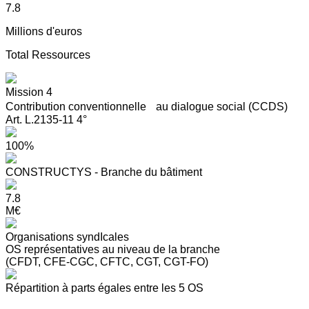
7.8
Millions d'euros
Total Ressources
Mission 4
Contribution conventionnelle au dialogue social (CCDS)
Art. L.2135-11 4°
100%
CONSTRUCTYS - Branche du bâtiment
7.8
M€
Organisations syndIcales
OS représentatives au niveau de la branche
(CFDT, CFE-CGC, CFTC, CGT, CGT-FO)
Répartition à parts égales entre les 5 OS