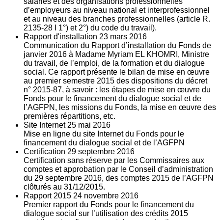
salariés et des organisations professionnelles
d’employeurs au niveau national et interprofessionnel
et au niveau des branches professionnelles (article R.
2135‐28 I 1°) et 2°) du code du travail).
Rapport d'installation
23
mars 2016
Communication du Rapport d’installation du Fonds de
janvier 2016 à Madame Myriam EL KHOMRI, Ministre
du travail, de l’emploi, de la formation et du dialogue
social. Ce rapport présente le bilan de mise en œuvre
au premier semestre 2015 des dispositions du décret
n° 2015-87, à savoir : les étapes de mise en œuvre du
Fonds pour le financement du dialogue social et de
l’AGFPN, les missions du Fonds, la mise en œuvre des
premières répartitions, etc.
Site Internet
25
mai 2016
Mise en ligne du site Internet du Fonds pour le
financement du dialogue social et de l’AGFPN
Certification
29
septembre 2016
Certification sans réserve par les Commissaires aux
comptes et approbation par le Conseil d’administration
du 29 septembre 2016, des comptes 2015 de l’AGFPN
clôturés au 31/12/2015.
Rapport 2015
24
novembre 2016
Premier rapport du Fonds pour le financement du
dialogue social sur l’utilisation des crédits 2015