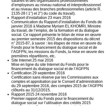
salariés et des organisations professionnelles
d’employeurs au niveau national et interprofessionnel
et au niveau des branches professionnelles (article R.
2135‐28 I 1°) et 2°) du code du travail).
Rapport d'installation
23
mars 2016
Communication du Rapport d’installation du Fonds de
janvier 2016 à Madame Myriam EL KHOMRI, Ministre
du travail, de l’emploi, de la formation et du dialogue
social. Ce rapport présente le bilan de mise en œuvre
au premier semestre 2015 des dispositions du décret
n° 2015-87, à savoir : les étapes de mise en œuvre du
Fonds pour le financement du dialogue social et de
l’AGFPN, les missions du Fonds, la mise en œuvre des
premières répartitions, etc.
Site Internet
25
mai 2016
Mise en ligne du site Internet du Fonds pour le
financement du dialogue social et de l’AGFPN
Certification
29
septembre 2016
Certification sans réserve par les Commissaires aux
comptes et approbation par le Conseil d’administration
du 29 septembre 2016, des comptes 2015 de l’AGFPN
clôturés au 31/12/2015.
Rapport 2015
24
novembre 2016
Premier rapport du Fonds pour le financement du
dialogue social sur l’utilisation des crédits 2015