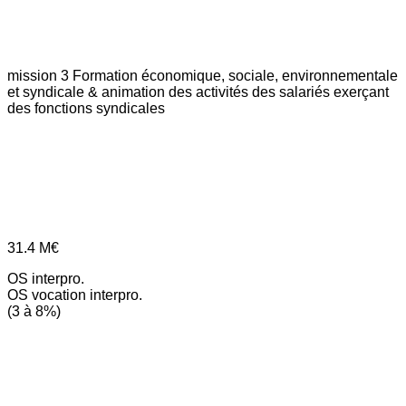
mission 3
Formation économique, sociale, environnementale
et syndicale & animation des activités des salariés exerçant
des fonctions syndicales
31.4
M€
OS interpro.
OS vocation interpro.
(3 à 8%)