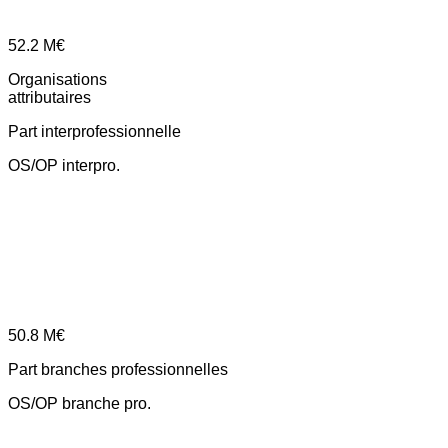
52.2
M€
Organisations
attributaires
Part interprofessionnelle
OS/OP interpro.
50.8
M€
Part branches professionnelles
OS/OP branche pro.