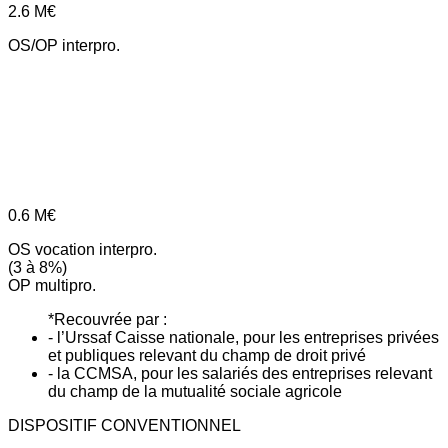
2.6
M€
OS/OP interpro.
0.6
M€
OS vocation interpro.
(3 à 8%)
OP multipro.
*Recouvrée par :
- l’Urssaf Caisse nationale, pour les entreprises privées
et publiques relevant du champ de droit privé
- la CCMSA, pour les salariés des entreprises relevant
du champ de la mutualité sociale agricole
DISPOSITIF CONVENTIONNEL