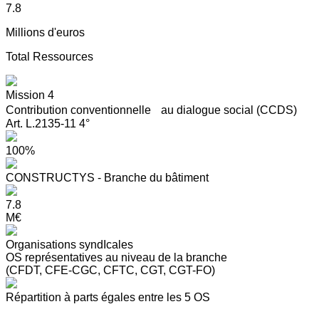
7.8
Millions d'euros
Total Ressources
Mission 4
Contribution conventionnelle au dialogue social (CCDS)
Art. L.2135-11 4°
100%
CONSTRUCTYS - Branche du bâtiment
7.8
M€
Organisations syndIcales
OS représentatives au niveau de la branche
(CFDT, CFE-CGC, CFTC, CGT, CGT-FO)
Répartition à parts égales entre les 5 OS