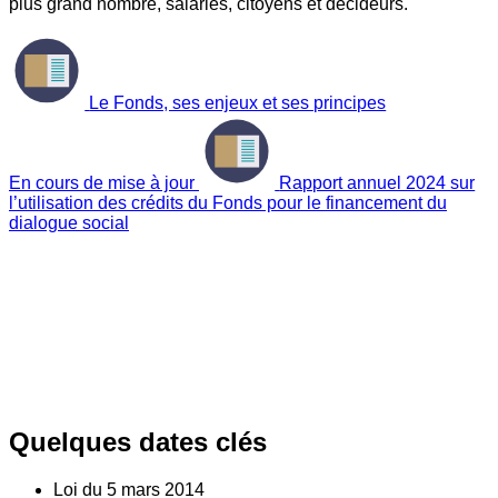
plus grand nombre, salariés, citoyens et décideurs.
Le Fonds, ses enjeux et ses principes
En cours de mise à jour
Rapport annuel 2024 sur
l’utilisation des crédits du Fonds pour le financement du
dialogue social
Quelques dates clés
Loi du
5
mars 2014