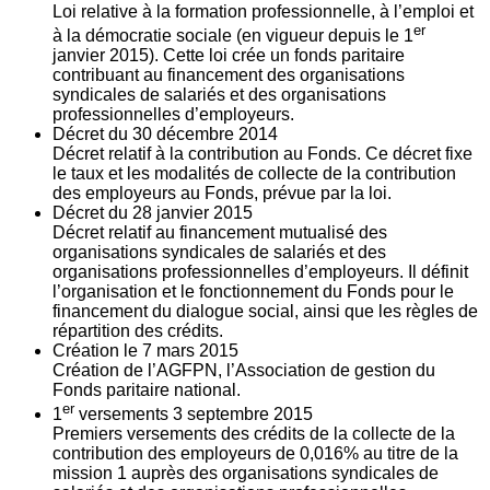
Loi relative à la formation professionnelle, à l’emploi et
er
à la démocratie sociale (en vigueur depuis le 1
janvier 2015). Cette loi crée un fonds paritaire
contribuant au financement des organisations
syndicales de salariés et des organisations
professionnelles d’employeurs.
Décret du
30
décembre 2014
Décret relatif à la contribution au Fonds. Ce décret fixe
le taux et les modalités de collecte de la contribution
des employeurs au Fonds, prévue par la loi.
Décret du
28
janvier 2015
Décret relatif au financement mutualisé des
organisations syndicales de salariés et des
organisations professionnelles d’employeurs. Il définit
l’organisation et le fonctionnement du Fonds pour le
financement du dialogue social, ainsi que les règles de
répartition des crédits.
Création le
7
mars 2015
Création de l’AGFPN, l’Association de gestion du
Fonds paritaire national.
er
1
versements
3
septembre 2015
Premiers versements des crédits de la collecte de la
contribution des employeurs de 0,016% au titre de la
mission 1 auprès des organisations syndicales de